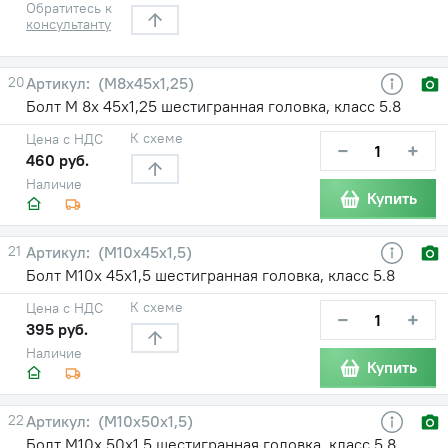
Обратитесь к
консультанту
20
(М8х45х1,25)
Болт М 8х 45х1,25 шестигранная головка, класс 5.8
К схеме
Цена с НДС
−
+
460 руб.
Наличие
Купить
21
(М10х45х1,5)
Болт М10х 45х1,5 шестигранная головка, класс 5.8
К схеме
Цена с НДС
−
+
395 руб.
Наличие
Купить
22
(М10х50х1,5)
Болт М10х 50х1,5 шестигранная головка, класс 5.8