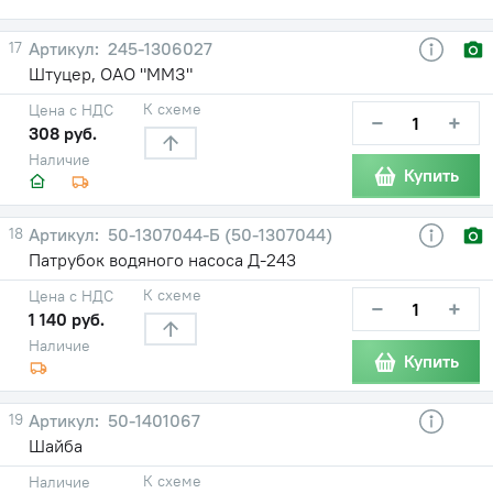
17
245-1306027
Штуцер, ОАО "ММЗ"
К схеме
Цена с НДС
−
+
308 руб.
Наличие
Купить
18
50-1307044-Б (50-1307044)
Патрубок водяного насоса Д-243
К схеме
Цена с НДС
−
+
1 140 руб.
Наличие
Купить
19
50-1401067
Шайба
К схеме
Наличие