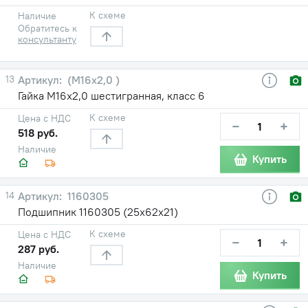
К схеме
Наличие
Обратитесь к
консультанту
13
(М16х2,0 )
Гайка М16х2,0 шестигранная, класс 6
К схеме
Цена с НДС
−
+
518 руб.
Наличие
Купить
14
1160305
Подшипник 1160305 (25х62х21)
К схеме
Цена с НДС
−
+
287 руб.
Наличие
Купить