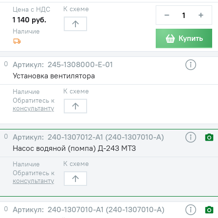
К схеме
Цена с НДС
−
+
1 140 руб.
Наличие
Купить
0
245-1308000-Е-01
Установка вентилятора
К схеме
Наличие
Обратитесь к
консультанту
0
240-1307012-A1 (240-1307010-А)
Насос водяной (помпа) Д-243 МТЗ
К схеме
Наличие
Обратитесь к
консультанту
0
240-1307010-A1 (240-1307010-А)