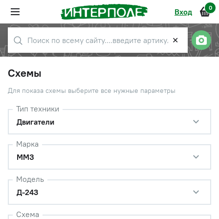
0
Вход
✕
Схемы
Для показа схемы выберите все нужные параметры
Тип техники
Двигатели
Марка
ММЗ
Модель
Д-243
Схема