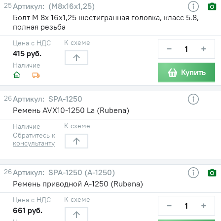
25
(М8х16х1,25)
Болт М 8х 16х1,25 шестигранная головка, класс 5.8,
полная резьба
К схеме
Цена с НДС
−
+
415 руб.
Наличие
Купить
26
SPA-1250
Ремень AVX10-1250 La (Rubena)
К схеме
Наличие
Обратитесь к
консультанту
26
SPA-1250 (А-1250)
Ремень приводной А-1250 (Rubena)
К схеме
Цена с НДС
−
+
661 руб.