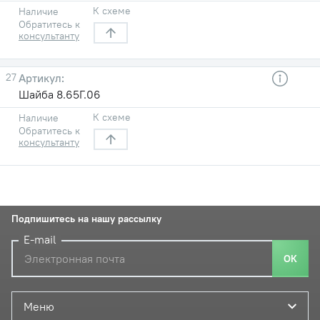
К схеме
Наличие
Обратитесь к
консультанту
27
Шайба 8.65Г.06
К схеме
Наличие
Обратитесь к
консультанту
Подпишитесь на нашу рассылку
E-mail
ОК
Меню