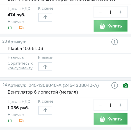
К схеме
Цена с НДС
−
+
474 руб.
Наличие
Купить
23
Шайба 10.65Г.06
К схеме
Наличие
Обратитесь к
консультанту
24
245-1308040-A (245-1308040-А)
Вентилятор 6 лопастей (металл)
К схеме
Цена с НДС
−
+
1 056 руб.
Наличие
Купить