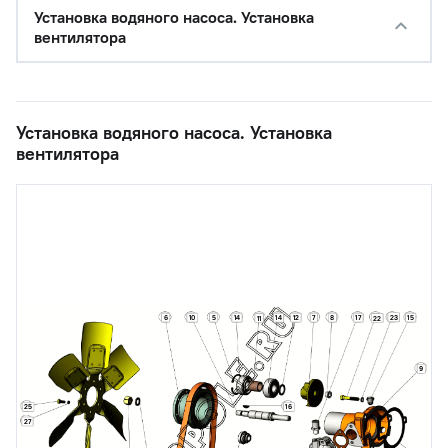
Установка водяного насоса. Установка
вентилятора
Установка водяного насоса. Установка
вентилятора
23
6
10
5
14
14
12
7
8
17
15
11
22
9
25
16
27