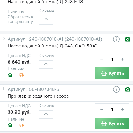
Насос водяной (помпа) Д-243 МТЗ
К схеме
Наличие
Обратитесь к
консультанту
0
240-1307010-A1 (240-1307010-А1)
Насос водяной (помпа) Д-243, ОАО"БЗА"
К схеме
Цена с НДС
−
+
6 640 руб.
Наличие
Купить
1
50-1307048-Б
Прокладка водяного насоса
К схеме
Цена с НДС
−
+
30.90 руб.
Наличие
Купить