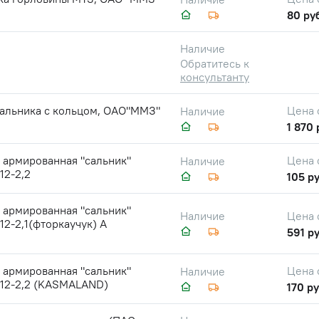
80 ру
Наличие
Обратитесь к
консультанту
сальника с кольцом, ОАО"ММЗ"
Цена 
Наличие
1 870 
 армированная "сальник"
Цена 
Наличие
12-2,2
105 ру
 армированная "сальник"
Цена 
Наличие
12-2,1(фторкаучук) А
591 ру
 армированная "сальник"
Цена 
Наличие
х12-2,2 (KASMALAND)
170 ру