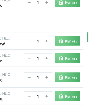
−
+
Купить
б.
с НДС
−
+
Купить
руб.
с НДС
−
+
Купить
б.
с НДС
−
+
Купить
б.
с НДС
−
+
Купить
б.