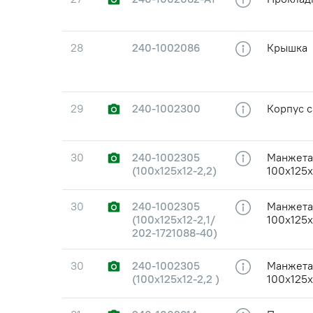
28
240-1002086
Крышка
29
240-1002300
Корпус 
30
240-1002305
Манжета
(100х125х12-2,2)
100х125х
30
240-1002305
Манжета
(100х125х12-2,1/
100х125х
202-1721088-40)
30
240-1002305
Манжета
(100х125х12-2,2 )
100х125