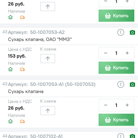
−
+
26 руб.
Наличие
Купить
43
50-1007053-А2
Сухарь клапана, ОАО "ММЗ"
К схеме
Цена с НДС
−
+
153 руб.
Наличие
Купить
43
50-1007053-А1 (50-1007053)
Сухарь клапана
К схеме
Цена с НДС
−
+
26 руб.
Наличие
Купить
44
50-1007102-А1