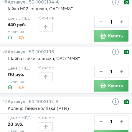
38
50-1003104-А
Гайка М12 колпака, ОАО"ММЗ"
К схеме
Цена с НДС
−
+
440 руб.
Наличие
Купить
39
50-1003106
Шайба гайки колпака, ОАО"ММЗ"
К схеме
Цена с НДС
−
+
110 руб.
Наличие
Купить
40
50-1003107-А
Кольцо гайки колпака (РТИ)
К схеме
Цена с НДС
−
+
20 руб.
Наличие