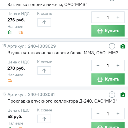
Заглушка головки нижняя, ОАО"ММЗ"
К схеме
Цена с НДС
−
+
276 руб.
Наличие
Купить
15
240-1003029
Втулка установочная головки блока ММЗ, ОАО "ММЗ"
К схеме
Цена с НДС
−
+
270 руб.
Наличие
Купить
16
240-1003031
Прокладка впускного коллектора Д-240, ОАО"ММЗ"
К схеме
Цена с НДС
−
+
58 руб.
Наличие
Купить