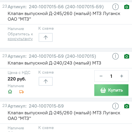
23
240-1007015-Б6 (240-1007015-Б9)
Клапан выпускной Д-245/260 (малый) МТЗ Луганск
ОАО "МТЗ"
К схеме
Наличие
Обратитесь к
консультанту
23
240-1007015-Б9 (240-1007015)
Клапан выпускной Д-240/243 (малый) МТЗ
К схеме
Цена с НДС
−
+
220 руб.
Наличие
Купить
23
240-1007015-Б9
Клапан выпускной Д-245/260 (малый) МТЗ Луганск
ОАО "МТЗ"
К схеме
Наличие