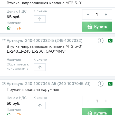
Втулка направляющая клапана МТЗ Б-01
К схеме
Цена с НДС
−
+
65 руб.
Наличие
Купить
25
240-1007032-Б (245-1007032)
Втулка направляющая клапана МТЗ Б-01
Д-243,Д-245,Д-260, ОАО"ММЗ"
К схеме
Наличие
Обратитесь к
консультанту
26
240-1007045-А5 (240-1007045-А1)
Пружина клапана наружняя
К схеме
Цена с НДС
−
+
50 руб.
Наличие
Купить