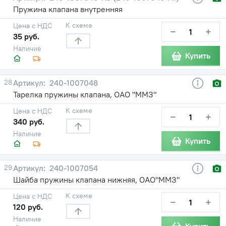
Пружина клапана внутренняя
К схеме
Цена с НДС
−
+
35 руб.
Наличие
Купить
28
240-1007048
Тарелка пружины клапана, ОАО "ММЗ"
К схеме
Цена с НДС
−
+
340 руб.
Наличие
Купить
29
240-1007054
Шайба пружины клапана нижняя, ОАО"ММЗ"
К схеме
Цена с НДС
−
+
120 руб.
Наличие