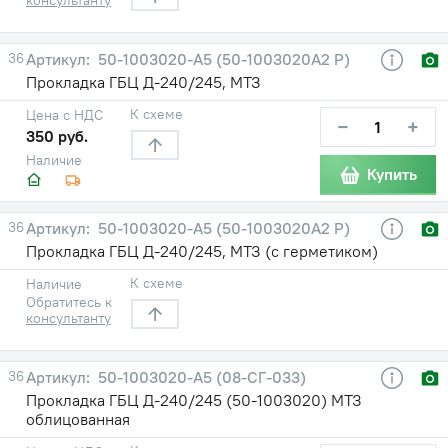
36
50-1003020-А5 (50-1003020А2 Р)
Прокладка ГБЦ Д-240/245, МТЗ
К схеме
Цена с НДС
−
+
350 руб.
Наличие
Купить
36
50-1003020-А5 (50-1003020А2 Р)
Прокладка ГБЦ Д-240/245, МТЗ (с герметиком)
К схеме
Наличие
Обратитесь к
консультанту
36
50-1003020-А5 (08-СГ-033)
Прокладка ГБЦ Д-240/245 (50-1003020) МТЗ
облицованная