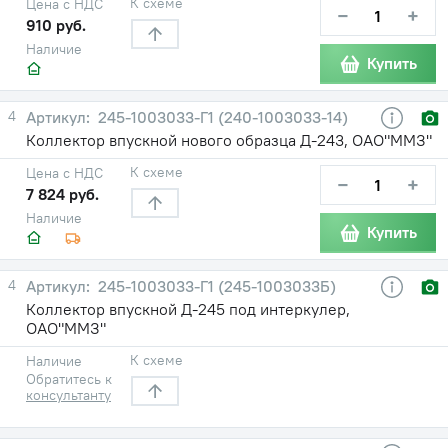
К схеме
Цена с НДС
−
+
910 руб.
Наличие
Купить
4
245-1003033-Г1 (240-1003033-14)
Коллектор впускной нового образца Д-243, ОАО"ММЗ"
К схеме
Цена с НДС
−
+
7 824 руб.
Наличие
Купить
4
245-1003033-Г1 (245-1003033Б)
Коллектор впускной Д-245 под интеркулер,
ОАО"ММЗ"
К схеме
Наличие
Обратитесь к
консультанту