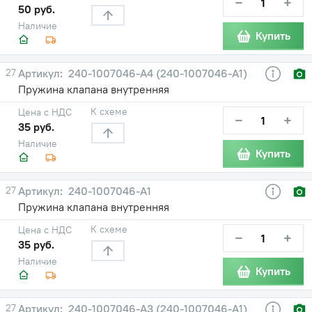
−
+
50 руб.
Наличие
Купить
27
240-1007046-А4 (240-1007046-А1)
Пружина клапана внутренняя
К схеме
Цена с НДС
−
+
35 руб.
Наличие
Купить
27
240-1007046-А1
Пружина клапана внутренняя
К схеме
Цена с НДС
−
+
35 руб.
Наличие
Купить
27
240-1007046-А3 (240-1007046-А1)