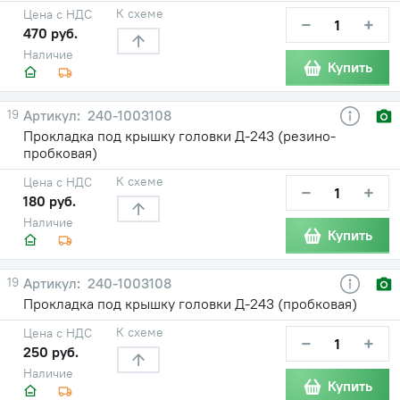
К схеме
Цена с НДС
−
+
470 руб.
Наличие
Купить
19
240-1003108
Прокладка под крышку головки Д-243 (резино-
пробковая)
К схеме
Цена с НДС
−
+
180 руб.
Наличие
Купить
19
240-1003108
Прокладка под крышку головки Д-243 (пробковая)
К схеме
Цена с НДС
−
+
250 руб.
Наличие
Купить