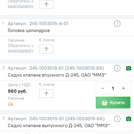
Обратитесь к
консультанту
1
245-1003015-А-01
Головка цилиндров
К схеме
Наличие
Обратитесь к
консультанту
2
245-1003018-Б1 (245-1003018-Б6)
Седло клапана впускного Д-245, ОАО "ММЗ"
К схеме
Цена с НДС
−
+
960 руб.
Наличие
Купить
3
245-1003019-Б1 (245-1003019-Б6)
Седло клапана выпускного Д-245, ОАО "ММЗ"