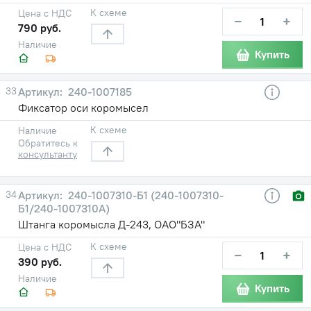
К схеме
Цена с НДС
−
+
790 руб.
Наличие
Купить
33
240-1007185
Фиксатор оси коромысел
К схеме
Наличие
Обратитесь к
консультанту
34
240-1007310-Б1 (240-1007310-
Б1/240-1007310А)
Штанга коромысла Д-243, ОАО"БЗА"
К схеме
Цена с НДС
−
+
390 руб.
Наличие
Купить