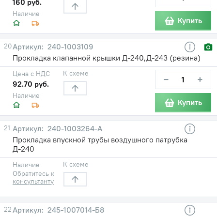
160 руб.
Наличие
Купить
20
240-1003109
Прокладка клапанной крышки Д-240,Д-243 (резина)
К схеме
Цена с НДС
−
+
92.70 руб.
Наличие
Купить
21
240-1003264-А
Прокладка впускной трубы воздушного патрубка
Д-240
К схеме
Наличие
Обратитесь к
консультанту
22
245-1007014-Б8