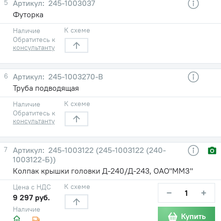
5
245-1003037
Футорка
К схеме
Наличие
Обратитесь к
консультанту
6
245-1003270-В
Труба подводящая
К схеме
Наличие
Обратитесь к
консультанту
7
245-1003122 (245-1003122 (240-
1003122-Б))
Колпак крышки головки Д-240/Д-243, ОАО"ММЗ"
К схеме
Цена с НДС
−
+
9 297 руб.
Наличие
Купить