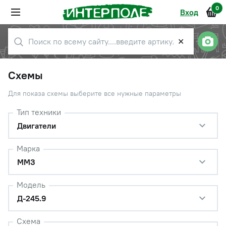
0
Вход
✕
Схемы
Для показа схемы выберите все нужные параметры
Тип техники
Двигатели
Марка
ММЗ
Модель
Д-245.9
Схема