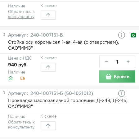
К схеме
Наличие
Обратитесь к
консультанту
0
240-1007151-Б
Стойка оси коромысел 1-ая, 4-ая (с отверстием),
ОАО"ММЗ"
К схеме
Цена с НДС
−
+
940 руб.
Наличие
Купить
0
240-1007151-Б (50-1021012)
Прокладка маслозаливной горловины Д-243, Д-245,
ОАО"ММЗ"
К схеме
Наличие
Обратитесь к
консультанту