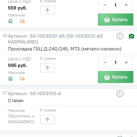
К схеме
Цена с НДС
−
+
559 руб.
Наличие
Купить
36
50-1003020-А5 (50-1003020-А3
KASMALAND)
Прокладка ГБЦ Д-240/245, МТЗ (металл-силикон)
К схеме
Цена с НДС
−
+
985 руб.
Наличие
Купить
37
50-1003103-А
Стакан
К схеме
Наличие
Обратитесь к
консультанту