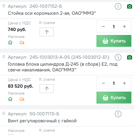
0
240-1007152-Б
Стойка оси коромысел 2-ая, ОАО"ММЗ"
К схеме
Цена с НДС
−
+
740 руб.
Наличие
Купить
0
245-1003013-А-05 (245-1003012-Б1)
Головка блока цилиндров Д-245 (в сборе) Е2, под
свечи накаливания, ОАО"ММЗ"
К схеме
Цена с НДС
−
+
83 520 руб.
Наличие
Купить
0
50-1007170-Б
Винт регулировочный с гайкой
К схеме
Наличие