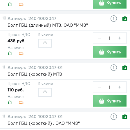
Купить
10
240-1002047
Болт ГБЦ (длинный) МТЗ, ОАО "ММЗ"
К схеме
Цена с НДС
−
+
436 руб.
Наличие
Купить
11
240-1002047-01
Болт ГБЦ (короткий) МТЗ
К схеме
Цена с НДС
−
+
110 руб.
Наличие
Купить
11
240-1002047-01
Болт ГБЦ (короткий) , ОАО "ММЗ"