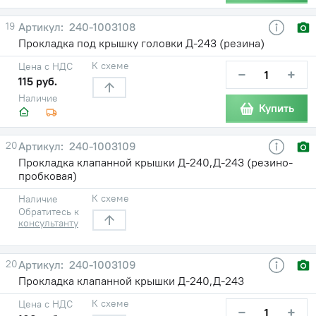
19
240-1003108
Прокладка под крышку головки Д-243 (резина)
К схеме
Цена с НДС
−
+
115 руб.
Наличие
Купить
20
240-1003109
Прокладка клапанной крышки Д-240,Д-243 (резино-
пробковая)
К схеме
Наличие
Обратитесь к
консультанту
20
240-1003109
Прокладка клапанной крышки Д-240,Д-243
К схеме
Цена с НДС
−
+