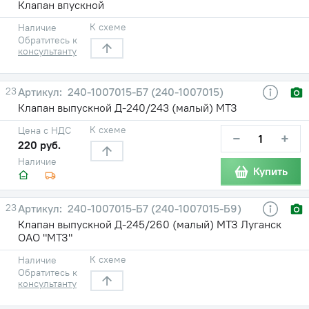
Клапан впускной
К схеме
Наличие
Обратитесь к
консультанту
23
240-1007015-Б7 (240-1007015)
Клапан выпускной Д-240/243 (малый) МТЗ
К схеме
Цена с НДС
−
+
220 руб.
Наличие
Купить
23
240-1007015-Б7 (240-1007015-Б9)
Клапан выпускной Д-245/260 (малый) МТЗ Луганск
ОАО "МТЗ"
К схеме
Наличие
Обратитесь к
консультанту