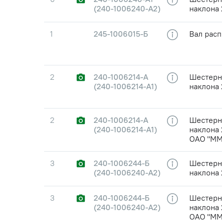
(240-1006240-А2)
наклона 
1
245-1006015-Б
Вал рас
2
240-1006214-А
Шестерня
(240-1006214-А1)
наклона 
2
240-1006214-А
Шестерня
(240-1006214-А1)
наклона 
ОАО "ММ
3
240-1006244-Б
Шестерня
(240-1006240-А2)
наклона 
3
240-1006244-Б
Шестерня
(240-1006240-А2)
наклона 
ОАО "ММ