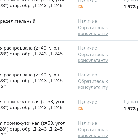
28°) стар. обр. Д-243, Д-245
1 973 
пределительный
Наличие
Обратитесь к
консультанту
 распредвала (z=40, угол
Наличие
28°) стар. обр. Д-243, Д-245
Обратитесь к
консультанту
 распредвала (z=40, угол
Наличие
28°) стар. обр. Д-243, Д-245,
Обратитесь к
З"
консультанту
 промежуточная (z=53, угол
Цена 
Наличие
28°) стар. обр. Д-243, Д-245
1 973 
 промежуточная (z=53, угол
Наличие
28°) стар. обр. Д-243, Д-245,
Обратитесь к
З"
консультанту