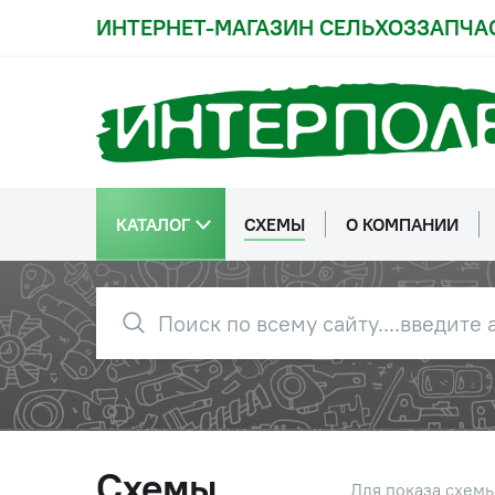
ИНТЕРНЕТ-МАГАЗИН СЕЛЬХОЗЗАПЧА
КАТАЛОГ
СХЕМЫ
О КОМПАНИИ
Схемы
Для показа схем