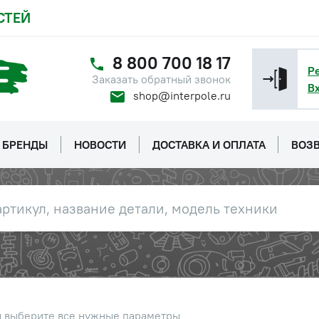
СТЕЙ
8 800 700 18 17
Р
Заказать обратный звонок
В
shop@interpole.ru
БРЕНДЫ
НОВОСТИ
ДОСТАВКА И ОПЛАТА
ВОЗВ
ы выберите все нужные параметры