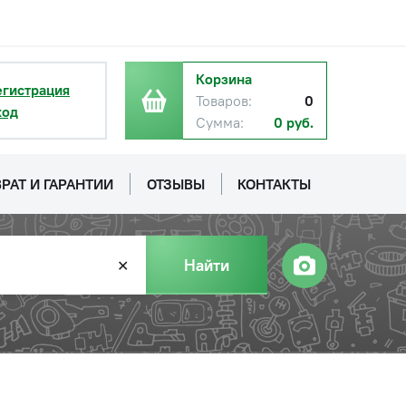
Корзина
егистрация
Товаров:
0
ход
Сумма:
0 руб.
РАТ И ГАРАНТИИ
ОТЗЫВЫ
КОНТАКТЫ
Найти
✕