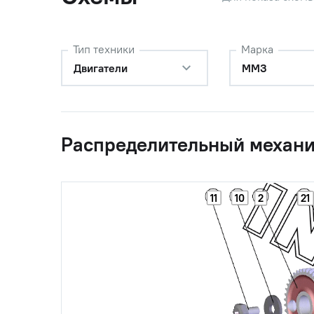
Тип техники
Марка
Двигатели
ММЗ
Распределительный механ
11
10
2
21