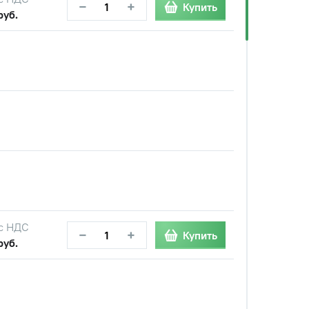
−
+
Купить
руб.
с НДС
−
+
Купить
руб.