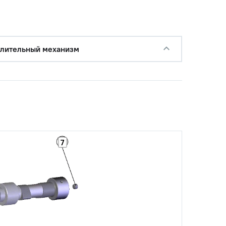
лительный механизм
7