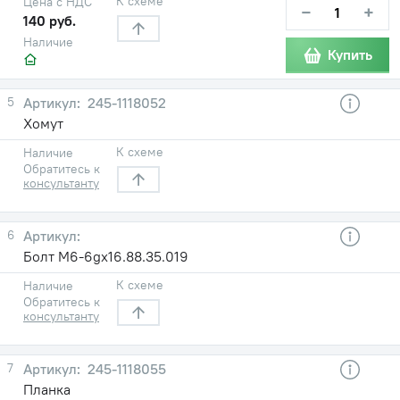
К схеме
Цена с НДС
−
+
140 руб.
Наличие
Купить
5
245-1118052
Хомут
К схеме
Наличие
Обратитесь к
консультанту
6
Болт М6-6gх16.88.35.019
К схеме
Наличие
Обратитесь к
консультанту
7
245-1118055
Планка