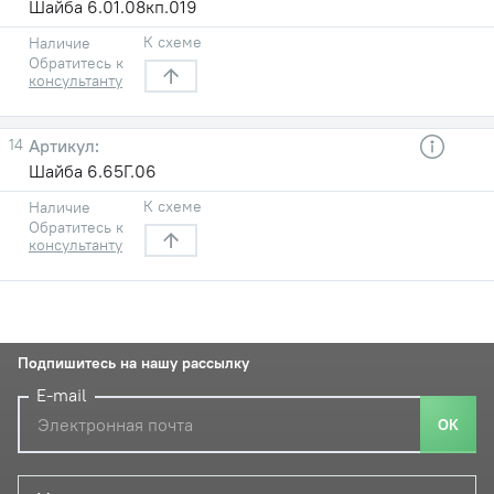
Шайба 6.01.08кп.019
К схеме
Наличие
Обратитесь к
консультанту
14
Шайба 6.65Г.06
К схеме
Наличие
Обратитесь к
консультанту
Подпишитесь на нашу рассылку
E-mail
ОК