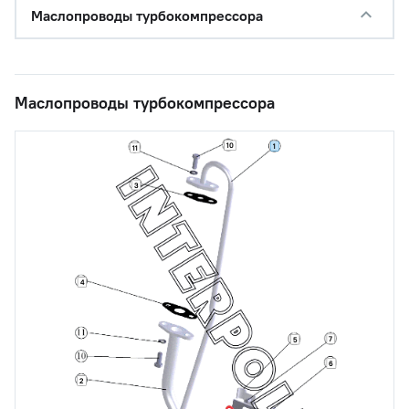
Маслопроводы турбокомпрессора
Маслопроводы турбокомпрессора
10
1
11
3
4
7
5
6
2