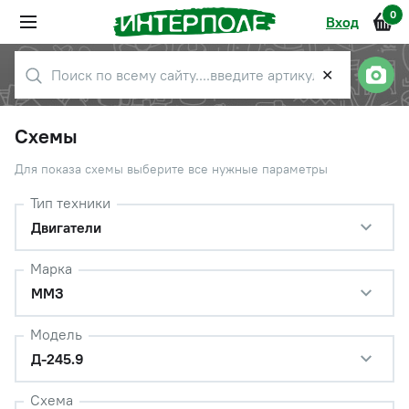
0
Вход
✕
Схемы
Для показа схемы выберите все нужные параметры
Тип техники
Двигатели
Марка
ММЗ
Модель
Д-245.9
Схема