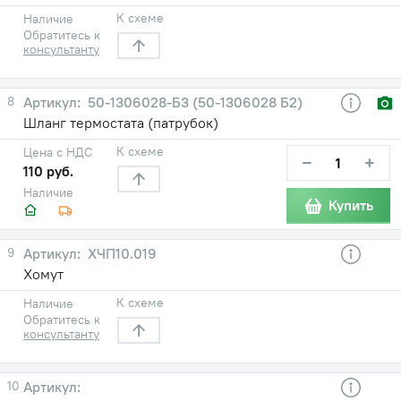
К схеме
Наличие
Обратитесь к
консультанту
8
50-1306028-Б3 (50-1306028 Б2)
Шланг термостата (патрубок)
К схеме
Цена с НДС
−
+
110 руб.
Наличие
Купить
9
ХЧП10.019
Хомут
К схеме
Наличие
Обратитесь к
консультанту
10