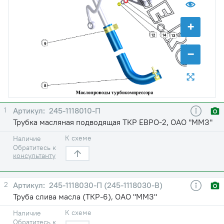
+
12
14
13
9
−
8
1
245-1118010-П
Трубка масляная подводящая ТКР ЕВРО-2, ОАО "ММЗ"
К схеме
Наличие
Обратитесь к
консультанту
2
245-1118030-П (245-1118030-В)
Труба слива масла (ТКР-6), ОАО "ММЗ"
К схеме
Наличие
Обратитесь к