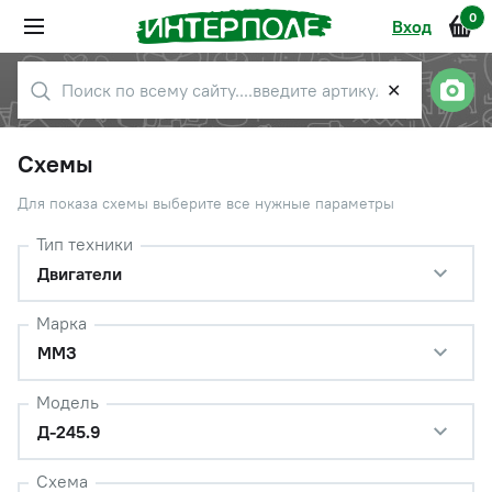
0
Вход
✕
Схемы
Для показа схемы выберите все нужные параметры
Тип техники
Двигатели
Марка
ММЗ
Модель
Д-245.9
Схема