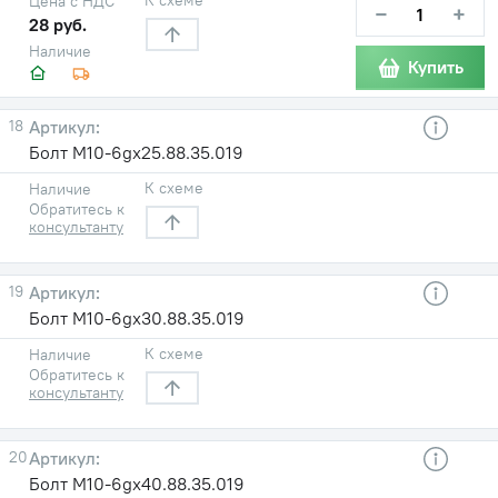
Цена с НДС
−
+
28 руб.
Наличие
Купить
18
Болт М10-6gх25.88.35.019
К схеме
Наличие
Обратитесь к
консультанту
19
Болт М10-6gх30.88.35.019
К схеме
Наличие
Обратитесь к
консультанту
20
Болт М10-6gх40.88.35.019