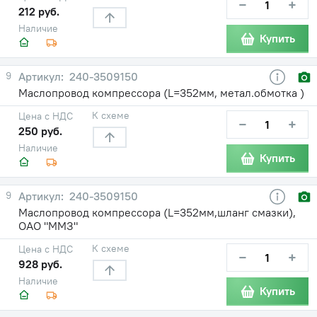
−
+
212 руб.
Наличие
Купить
9
240-3509150
Маслопровод компрессора (L=352мм, метал.обмотка )
К схеме
Цена с НДС
−
+
250 руб.
Наличие
Купить
9
240-3509150
Маслопровод компрессора (L=352мм,шланг смазки),
ОАО "ММЗ"
К схеме
Цена с НДС
−
+
928 руб.
Наличие
Купить