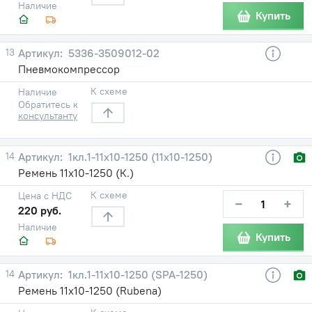
Наличие
Купить
13
5336-3509012-02
Пневмокомпрессор
К схеме
Наличие
Обратитесь к
консультанту
14
1кл.1-11х10-1250 (11х10-1250)
Ремень 11х10-1250 (К.)
К схеме
Цена с НДС
−
+
220 руб.
Наличие
Купить
14
1кл.1-11х10-1250 (SPA-1250)
Ремень 11х10-1250 (Rubena)