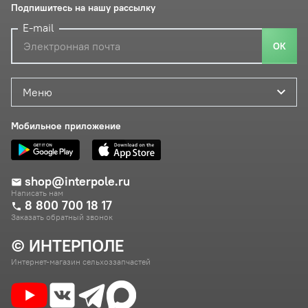
Подпишитесь на нашу рассылку
E-mail
ОК
Меню
Мобильное приложение
shop@interpole.ru
Написать нам
8 800 700 18 17
Заказать обратный звонок
© ИНТЕРПОЛЕ
Интернет-магазин сельхоззапчастей