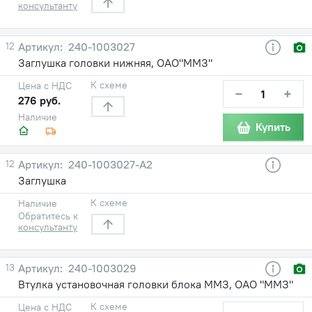
консультанту
12
240-1003027
Заглушка головки нижняя, ОАО"ММЗ"
К схеме
Цена с НДС
−
+
276 руб.
Наличие
Купить
12
240-1003027-А2
Заглушка
К схеме
Наличие
Обратитесь к
консультанту
13
240-1003029
Втулка установочная головки блока ММЗ, ОАО "ММЗ"
К схеме
Цена с НДС