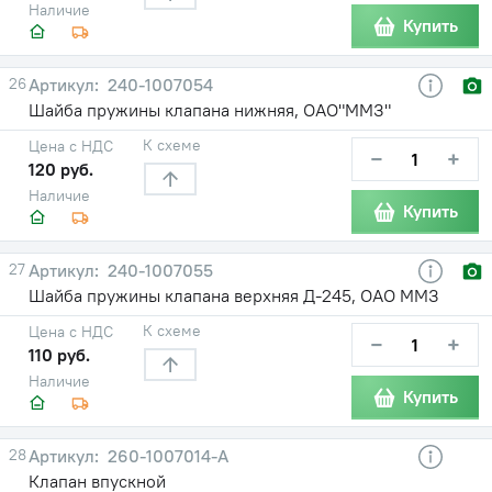
Наличие
Купить
26
240-1007054
Шайба пружины клапана нижняя, ОАО"ММЗ"
К схеме
Цена с НДС
−
+
120 руб.
Наличие
Купить
27
240-1007055
Шайба пружины клапана верхняя Д-245, ОАО ММЗ
К схеме
Цена с НДС
−
+
110 руб.
Наличие
Купить
28
260-1007014-А
Клапан впускной