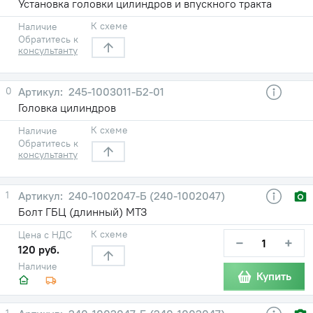
Установка головки цилиндров и впускного тракта
К схеме
Наличие
Обратитесь к
консультанту
0
245-1003011-Б2-01
Головка цилиндров
К схеме
Наличие
Обратитесь к
консультанту
1
240-1002047-Б (240-1002047)
Болт ГБЦ (длинный) МТЗ
К схеме
Цена с НДС
−
+
120 руб.
Наличие
Купить
1