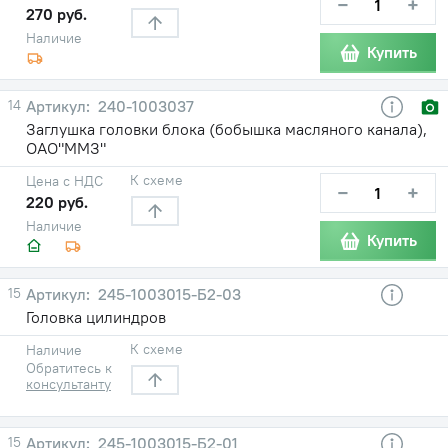
−
+
270 руб.
Наличие
Купить
14
240-1003037
Заглушка головки блока (бобышка масляного канала),
ОАО"ММЗ"
К схеме
Цена с НДС
−
+
220 руб.
Наличие
Купить
15
245-1003015-Б2-03
Головка цилиндров
К схеме
Наличие
Обратитесь к
консультанту
15
245-1003015-Б2-01