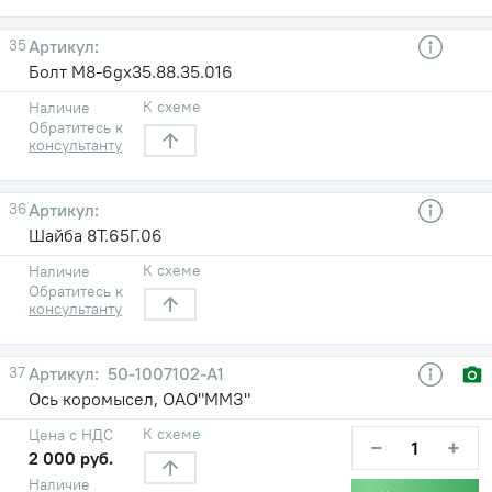
35
Болт М8-6gх35.88.35.016
К схеме
Наличие
Обратитесь к
консультанту
36
Шайба 8Т.65Г.06
К схеме
Наличие
Обратитесь к
консультанту
37
50-1007102-А1
Ось коромысел, ОАО"ММЗ"
К схеме
Цена с НДС
−
+
2 000 руб.
Наличие