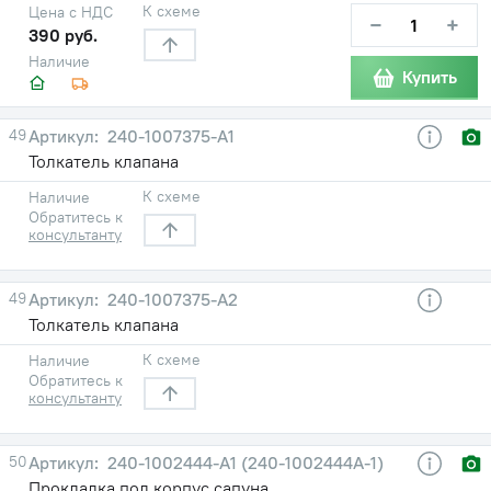
К схеме
Цена с НДС
−
+
390 руб.
Наличие
Купить
49
240-1007375-А1
Толкатель клапана
К схеме
Наличие
Обратитесь к
консультанту
49
240-1007375-А2
Толкатель клапана
К схеме
Наличие
Обратитесь к
консультанту
50
240-1002444-А1 (240-1002444А-1)
Прокладка под корпус сапуна