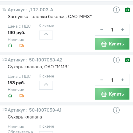
19
Д02-003-А
Заглушка головки боковая, ОАО"ММЗ"
К схеме
Цена с НДС
−
+
130 руб.
Наличие
Купить
20
50-1007053-А2
Сухарь клапана, ОАО "ММЗ"
К схеме
Цена с НДС
−
+
153 руб.
Наличие
Купить
20
50-1007053-А1
Сухарь клапана
К схеме
Наличие
Обратитесь к