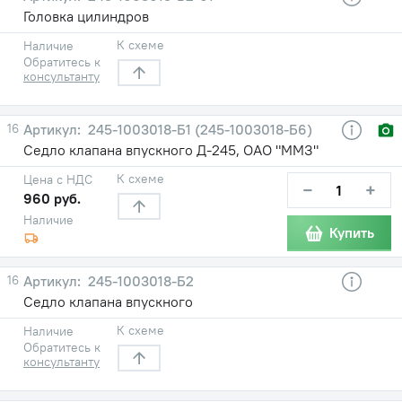
Головка цилиндров
К схеме
Наличие
Обратитесь к
консультанту
16
245-1003018-Б1 (245-1003018-Б6)
Седло клапана впускного Д-245, ОАО "ММЗ"
К схеме
Цена с НДС
−
+
960 руб.
Наличие
Купить
16
245-1003018-Б2
Седло клапана впускного
К схеме
Наличие
Обратитесь к
консультанту