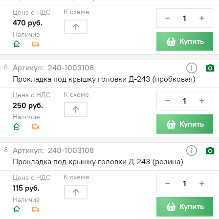
К схеме
Цена с НДС
−
+
470 руб.
Наличие
Купить
8
240-1003108
Прокладка под крышку головки Д-243 (пробковая)
К схеме
Цена с НДС
−
+
250 руб.
Наличие
Купить
8
240-1003108
Прокладка под крышку головки Д-243 (резина)
К схеме
Цена с НДС
−
+
115 руб.
Наличие
Купить