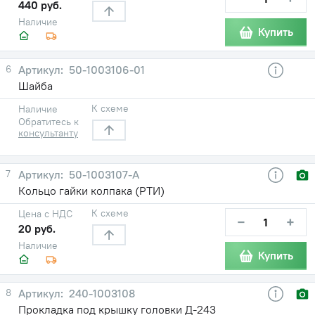
440 руб.
Наличие
Купить
6
50-1003106-01
Шайба
К схеме
Наличие
Обратитесь к
консультанту
7
50-1003107-А
Кольцо гайки колпака (РТИ)
К схеме
Цена с НДС
−
+
20 руб.
Наличие
Купить
8
240-1003108
Прокладка под крышку головки Д-243