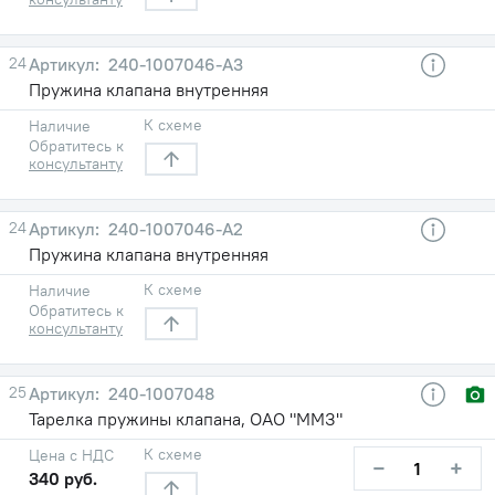
24
240-1007046-А3
Пружина клапана внутренняя
К схеме
Наличие
Обратитесь к
консультанту
24
240-1007046-А2
Пружина клапана внутренняя
К схеме
Наличие
Обратитесь к
консультанту
25
240-1007048
Тарелка пружины клапана, ОАО "ММЗ"
К схеме
Цена с НДС
−
+
340 руб.