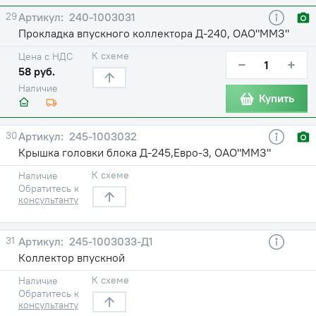
29
240-1003031
Прокладка впускного коллектора Д-240, ОАО"ММЗ"
К схеме
Цена с НДС
−
+
58 руб.
Наличие
Купить
30
245-1003032
Крышка головки блока Д-245,Евро-3, ОАО"ММЗ"
К схеме
Наличие
Обратитесь к
консультанту
31
245-1003033-Д1
Коллектор впускной
К схеме
Наличие
Обратитесь к
консультанту