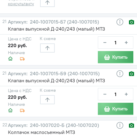
консультанту
21
240-1007015-Б7 (240-1007015)
Клапан выпускной Д-240/243 (малый) МТЗ
К схеме
Цена с НДС
−
+
220 руб.
Наличие
Купить
21
240-1007015-Б9 (240-1007015)
Клапан выпускной Д-240/243 (малый) МТЗ
К схеме
Цена с НДС
−
+
220 руб.
Наличие
Купить
22
240-1007020-Б (240-1007020)
Колпачок маслосъемный МТЗ