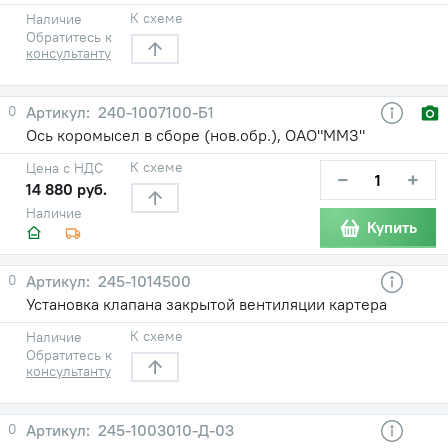
К схеме
Наличие
Обратитесь к
консультанту
0
240-1007100-Б1
Ось коромысел в сборе (нов.обр.), ОАО"ММЗ"
К схеме
Цена с НДС
−
+
14 880 руб.
Наличие
Купить
0
245-1014500
Установка клапана закрытой вентиляции картера
К схеме
Наличие
Обратитесь к
консультанту
0
245-1003010-Д-03