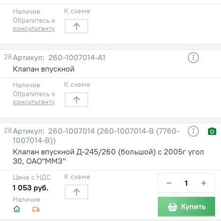
К схеме
Наличие
Обратитесь к
консультанту
28
260-1007014-А1
Клапан впускной
К схеме
Наличие
Обратитесь к
консультанту
28
260-1007014 (260-1007014-В (7760-
1007014-В))
Клапан впускной Д-245/260 (большой) с 2005г угол
30, ОАО"ММЗ"
К схеме
Цена с НДС
−
+
1 053 руб.
Наличие
Купить