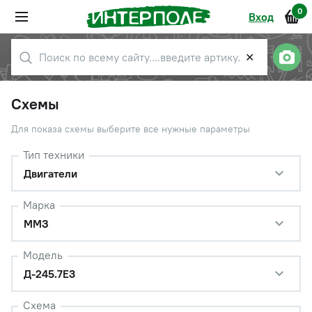
0
Вход
✕
Схемы
Для показа схемы выберите все нужные параметры
Тип техники
Двигатели
Марка
ММЗ
Модель
Д-245.7Е3
Схема