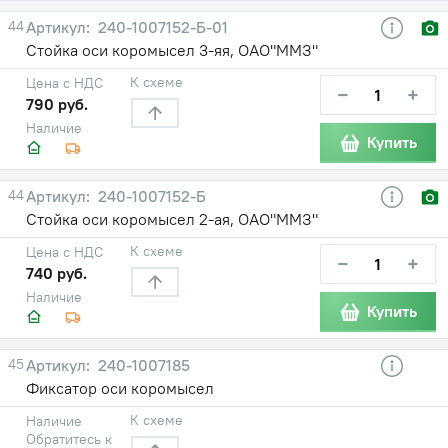
44
240-1007152-Б-01
Стойка оси коромысел 3-яя, ОАО"ММЗ"
К схеме
Цена с НДС
−
+
790 руб.
Наличие
Купить
44
240-1007152-Б
Стойка оси коромысел 2-ая, ОАО"ММЗ"
К схеме
Цена с НДС
−
+
740 руб.
Наличие
Купить
45
240-1007185
Фиксатор оси коромысел
К схеме
Наличие
Обратитесь к