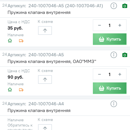
24
240-1007046-А5 (240-1007046-А1)
Пружина клапана внутренняя
К схеме
Цена с НДС
−
+
35 руб.
Наличие
Купить
24
240-1007046-А5
Пружина клапана внутренняя, ОАО"ММЗ"
К схеме
Цена с НДС
−
+
90 руб.
Наличие
Купить
24
240-1007046-А4
Пружина клапана внутренняя
К схеме
Наличие
Обратитесь к
консультанту