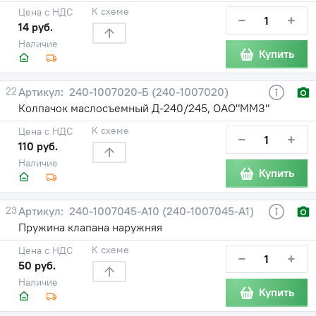
К схеме
Цена с НДС
−
+
14 руб.
Наличие
Купить
22
240-1007020-Б (240-1007020)
Колпачок маслосъемный Д-240/245, ОАО"ММЗ"
К схеме
Цена с НДС
−
+
110 руб.
Наличие
Купить
23
240-1007045-А10 (240-1007045-А1)
Пружина клапана наружняя
К схеме
Цена с НДС
−
+
50 руб.
Наличие
Купить