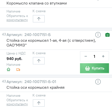
Коромысло клапана со втулками
К схеме
Наличие
Обратитесь к
консультанту
43
240-1007151-Б
Стойка оси коромысел 1-ая, 4-ая (с отверстием),
ОАО"ММЗ"
К схеме
Цена с НДС
−
+
940 руб.
Наличие
Купить
43
240-1007151-Б-01
Стойка оси коромысел крайняя
К схеме
Наличие
Обратитесь к
консультанту