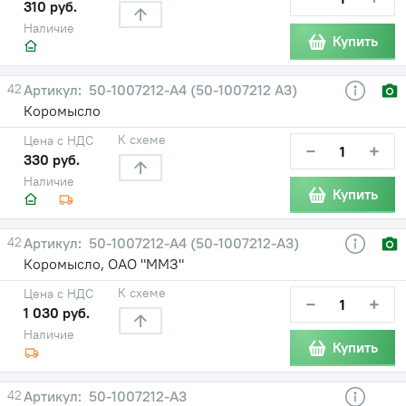
310 руб.
Наличие
Купить
42
50-1007212-А4 (50-1007212 А3)
Коромысло
К схеме
Цена с НДС
−
+
330 руб.
Наличие
Купить
42
50-1007212-А4 (50-1007212-А3)
Коромысло, ОАО "ММЗ"
К схеме
Цена с НДС
−
+
1 030 руб.
Наличие
Купить
42
50-1007212-А3