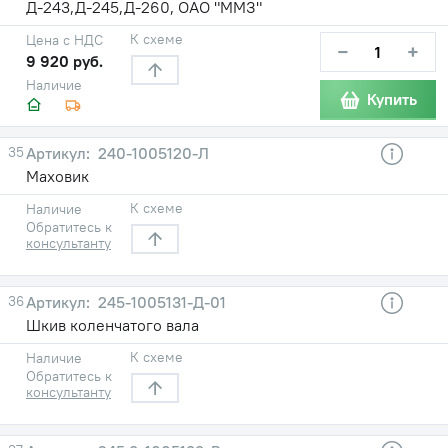
Д-243,Д-245,Д-260, ОАО "ММЗ"
К схеме
Цена с НДС
−
+
9 920 руб.
Наличие
Купить
35
240-1005120-Л
Маховик
К схеме
Наличие
Обратитесь к
консультанту
36
245-1005131-Д-01
Шкив коленчатого вала
К схеме
Наличие
Обратитесь к
консультанту