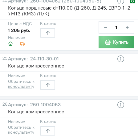
25
260-1004062 (260-1004060-Б)
Кольца поршневые d=110,00 (Д-260, Д-245, ЕВРО-1,-2
) МТЗ (КМЗ) (П/К)
К схеме
Цена с НДС
−
+
1 205 руб.
Наличие
Купить
25
24-110-30-01
Кольцо компрессионное
К схеме
Наличие
Обратитесь к
консультанту
26
260-1004063
Кольцо компрессионное
К схеме
Наличие
Обратитесь к
консультанту