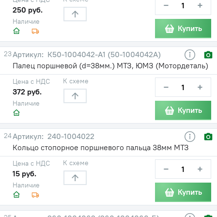
−
+
250 руб.
Наличие
Купить
23
К50-1004042-А1 (50-1004042А)
Палец поршневой (d=38мм.) МТЗ, ЮМЗ (Мотордеталь)
К схеме
Цена с НДС
−
+
372 руб.
Наличие
Купить
24
240-1004022
Кольцо стопорное поршневого пальца 38мм МТЗ
К схеме
Цена с НДС
−
+
15 руб.
Наличие
Купить