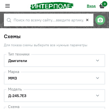
0
Вход
✕
Схемы
Для показа схемы выберите все нужные параметры
Тип техники
Двигатели
Марка
ММЗ
Модель
Д-245.7Е3
Схема