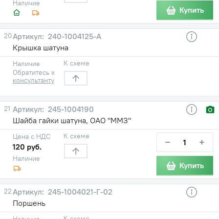
Наличие
Купить
20
240-1004125-А
Крышка шатуна
К схеме
Наличие
Обратитесь к
консультанту
21
245-1004190
Шайба гайки шатуна, ОАО "ММЗ"
К схеме
Цена с НДС
−
+
120 руб.
Наличие
Купить
22
245-1004021-Г-02
Поршень
К схеме
Наличие