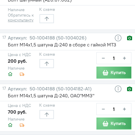
К схеме
Наличие
Обратитесь к
консультанту
17
50-1004188 (50-1004026)
Болт М14х1,5 шатуна Д-240 в сборе с гайкой МТЗ
К схеме
Цена с НДС
−
+
200 руб.
Наличие
Купить
17
50-1004188 (50-1004182-А1)
Болт М14х1,5 шатуна Д-240, ОАО"ММЗ"
К схеме
Цена с НДС
−
+
700 руб.
Наличие
Купить