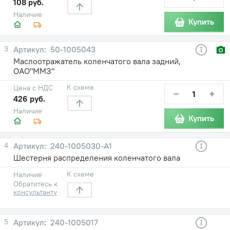
108 руб.
Наличие
Купить
3
50-1005043
Маслоотражатель коленчатого вала задний,
ОАО"ММЗ"
К схеме
Цена с НДС
−
+
426 руб.
Наличие
Купить
4
240-1005030-А1
Шестерня распределения коленчатого вала
К схеме
Наличие
Обратитесь к
консультанту
5
240-1005017