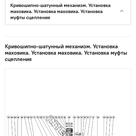
Кривошипно-шатунный механизм. Установка
маховика. Установка маховика. Установка
муфты сцепления
Кривошипно-шатунный механизм. Установка
маховика. Установка маховика. Установка муфты
сцепления
41
44
43
42
36
37
40
39
25
19
1
3
34
35
33
32
31
9
10
28
2
5
7
6
18
22
27
26
23
12
24
14