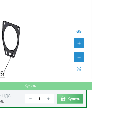
с НДС
−
+
Купить
руб.
+
−
с НДС
−
+
Купить
руб.
21
с НДС
−
+
Купить
уб.
Купить
с НДС
−
+
Купить
б.