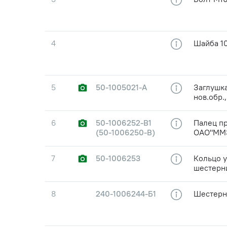
4
Шайба 10
5
50-1005021-А
Заглушка
нов.обр
6
50-1006252-В1
Палец п
(50-1006250-В)
ОАО"ММ
7
50-1006253
Кольцо 
шестерн
8
240-1006244-Б1
Шестерн