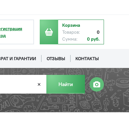
Корзина
егистрация
Товаров:
0
ход
Сумма:
0 руб.
РАТ И ГАРАНТИИ
ОТЗЫВЫ
КОНТАКТЫ
Найти
✕