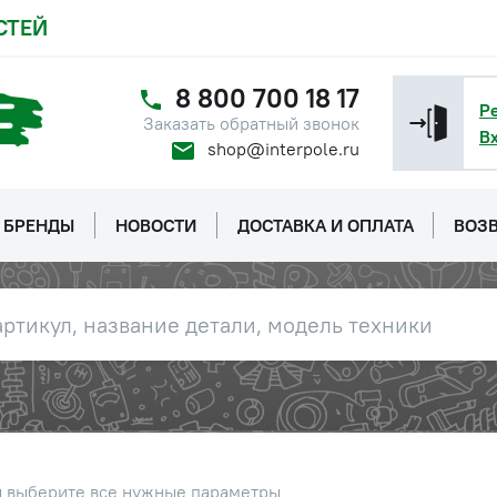
СТЕЙ
8 800 700 18 17
Р
Заказать обратный звонок
В
shop@interpole.ru
БРЕНДЫ
НОВОСТИ
ДОСТАВКА И ОПЛАТА
ВОЗВ
ы выберите все нужные параметры