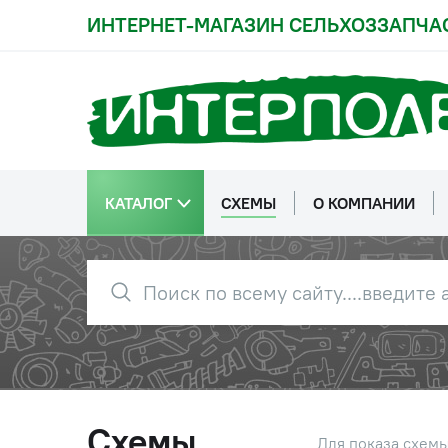
ИНТЕРНЕТ-МАГАЗИН СЕЛЬХОЗЗАПЧА
КАТАЛОГ
СХЕМЫ
О КОМПАНИИ
Схемы
Для показа схем