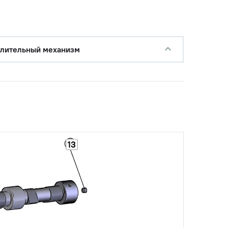
лительный механизм
13