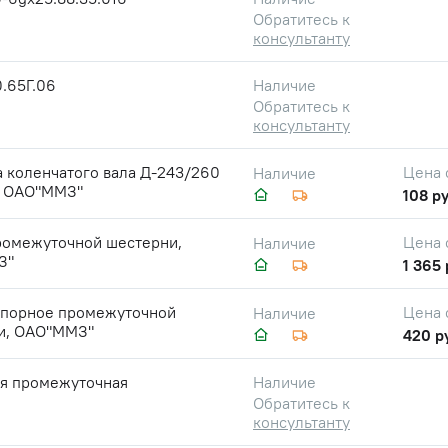
Обратитесь к
консультанту
.65Г.06
Наличие
Обратитесь к
консультанту
 коленчатого вала Д-243/260
Цена 
Наличие
., ОАО"ММЗ"
108 ру
ромежуточной шестерни,
Цена 
Наличие
З"
1 365 
упорное промежуточной
Цена 
Наличие
и, ОАО"ММЗ"
420 р
я промежуточная
Наличие
Обратитесь к
консультанту