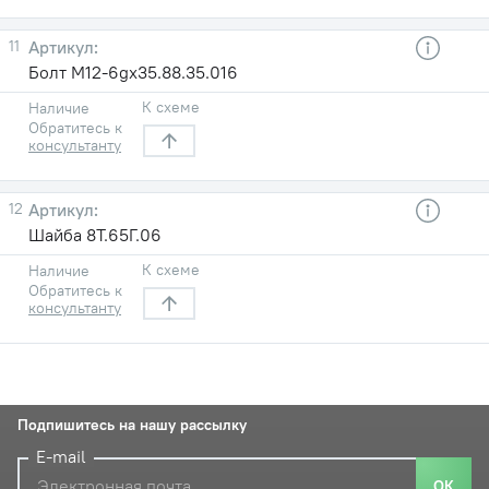
11
Болт М12-6gх35.88.35.016
К схеме
Наличие
Обратитесь к
консультанту
12
Шайба 8Т.65Г.06
К схеме
Наличие
Обратитесь к
консультанту
Подпишитесь на нашу рассылку
E-mail
ОК