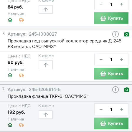
К схеме
Цена с НДС
−
+
84 руб.
Наличие
Купить
6
245-1008027
Прокладка под выпускной коллектор средняя Д-245
Е3 металл, ОАО"ММЗ"
К схеме
Цена с НДС
−
+
90 руб.
Наличие
Купить
7
245-1205614-Б
Прокладка фланца ТКР-6, ОАО"ММЗ"
К схеме
Цена с НДС
−
+
192 руб.
Наличие
Купить