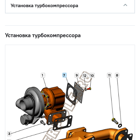
Установка турбокомпрессора
Установка турбокомпрессора
7
1
9
11
8
12
10
3