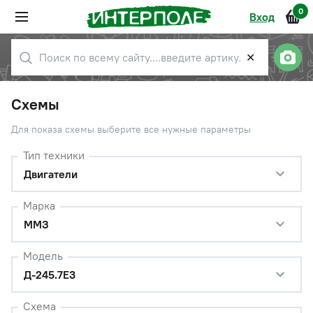
0
Вход
✕
Схемы
Для показа схемы выберите все нужные параметры
Тип техники
Двигатели
Марка
ММЗ
Модель
Д-245.7Е3
Схема