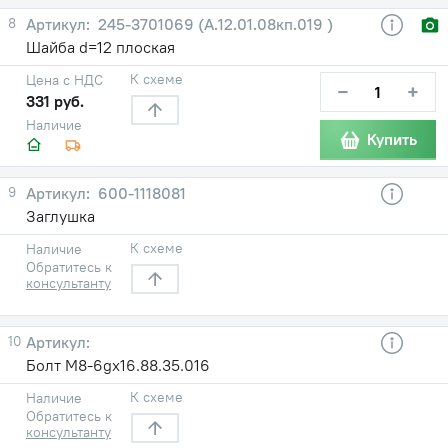
8
245-3701069 (А.12.01.08кп.019 )
Шайба d=12 плоская
К схеме
Цена с НДС
−
+
331 руб.
Наличие
Купить
9
600-1118081
Заглушка
К схеме
Наличие
Обратитесь к
консультанту
10
Болт М8-6gх16.88.35.016
К схеме
Наличие
Обратитесь к
консультанту