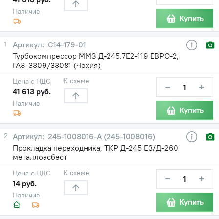
Наличие
Купить
1
С14-179-01
Турбокомпрессор ММЗ Д-245.7Е2-119 ЕВРО-2,
ГАЗ-3309/33081 (Чехия)
К схеме
Цена с НДС
−
+
41 613 руб.
Наличие
Купить
2
245-1008016-А (245-1008016)
Прокладка переходника, ТКР Д-245 Е3/Д-260
металлоасбест
К схеме
Цена с НДС
−
+
14 руб.
Наличие
Купить