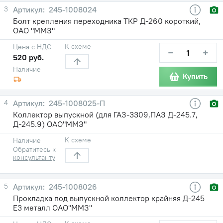
3
245-1008024
Болт крепления переходника ТКР Д-260 короткий,
ОАО "ММЗ"
К схеме
Цена с НДС
−
+
520 руб.
Наличие
Купить
4
245-1008025-П
Коллектор выпускной (для ГАЗ-3309,ПАЗ Д-245.7,
Д-245.9) ОАО"ММЗ"
К схеме
Наличие
Обратитесь к
консультанту
5
245-1008026
Прокладка под выпускной коллектор крайняя Д-245
Е3 металл ОАО"ММЗ"