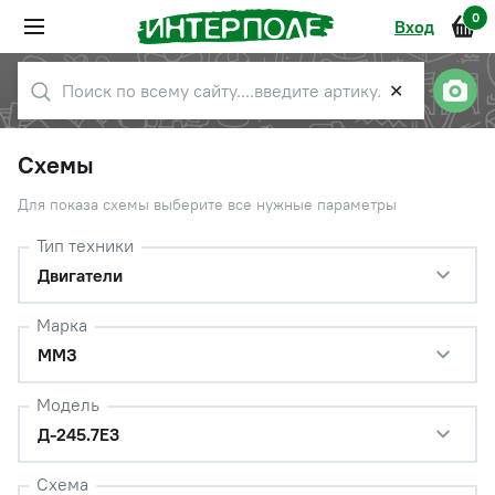
0
Вход
✕
Схемы
Для показа схемы выберите все нужные параметры
Тип техники
Двигатели
Марка
ММЗ
Модель
Д-245.7Е3
Схема