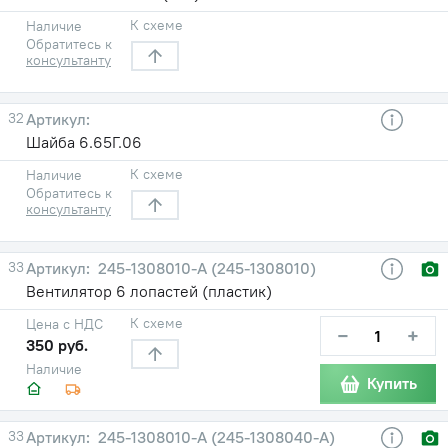
К схеме
Наличие
Обратитесь к
консультанту
32
Шайба 6.65Г.06
К схеме
Наличие
Обратитесь к
консультанту
33
245-1308010-А (245-1308010)
Вентилятор 6 лопастей (пластик)
К схеме
Цена с НДС
−
+
350 руб.
Наличие
Купить
33
245-1308010-А (245-1308040-А)