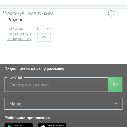
36
AVX 13-1280
Ремень
К схеме
Наличие
Обратитесь к
консультанту
Подпишитесь на нашу рассылку
E-mail
ОК
Меню
Мобильное приложение