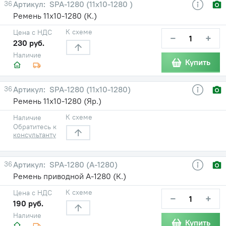
36
SPA-1280 (11х10-1280 )
Ремень 11х10-1280 (К.)
К схеме
Цена с НДС
−
+
230 руб.
Наличие
Купить
36
SPA-1280 (11х10-1280)
Ремень 11х10-1280 (Яр.)
К схеме
Наличие
Обратитесь к
консультанту
36
SPA-1280 (А-1280)
Ремень приводной А-1280 (К.)
К схеме
Цена с НДС
−
+
190 руб.
Наличие
Купить