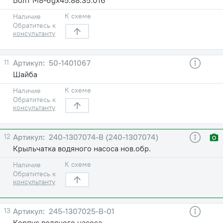
К схеме
Наличие
Обратитесь к
консультанту
11
50-1401067
Шайба
К схеме
Наличие
Обратитесь к
консультанту
12
240-1307074-В (240-1307074)
Крыльчатка водяного насоса нов.обр.
К схеме
Наличие
Обратитесь к
консультанту
13
245-1307025-В-01
Корпус водяного насоса