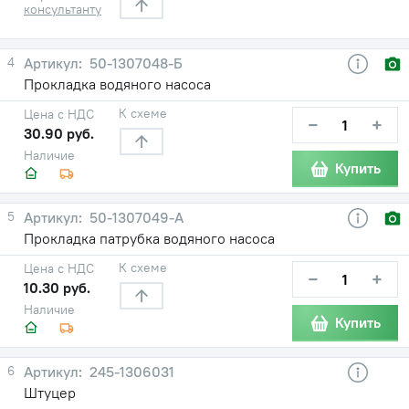
консультанту
4
50-1307048-Б
Прокладка водяного насоса
К схеме
Цена с НДС
−
+
30.90 руб.
Наличие
Купить
5
50-1307049-А
Прокладка патрубка водяного насоса
К схеме
Цена с НДС
−
+
10.30 руб.
Наличие
Купить
6
245-1306031
Штуцер