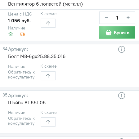
Вентилятор 6 лопастей (металл)
К схеме
Цена с НДС
−
+
1 056 руб.
Наличие
Купить
34
Болт М8-6gх25.88.35.016
К схеме
Наличие
Обратитесь к
консультанту
35
Шайба 8Т.65Г.06
К схеме
Наличие
Обратитесь к
консультанту