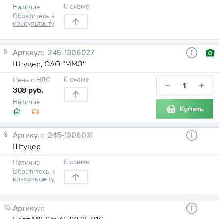
К схеме
Наличие
Обратитесь к
консультанту
8
245-1306027
Штуцер, ОАО "ММЗ"
К схеме
Цена с НДС
−
+
308 руб.
Наличие
Купить
9
245-1306031
Штуцер
К схеме
Наличие
Обратитесь к
консультанту
10
Болт М8-6gх45.88.35.016