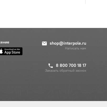
жение
shop@interpole.ru
Написать нам
8 800 700 18 17
Заказать обратный звонок