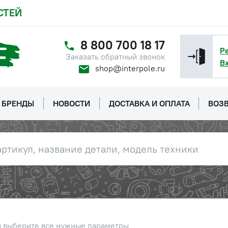
СТЕЙ
8 800 700 18 17
Р
Заказать обратный звонок
В
shop@interpole.ru
БРЕНДЫ
НОВОСТИ
ДОСТАВКА И ОПЛАТА
ВОЗВ
ы выберите все нужные параметры