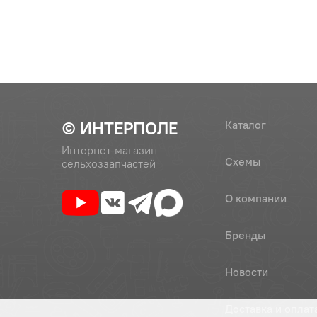
5
Шайба 12
© ИНТЕРПОЛЕ
Каталог
Интернет-магазин
Схемы
сельхоззапчастей
О компании
Бренды
Новости
Доставка и оплат