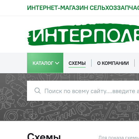
ИНТЕРНЕТ-МАГАЗИН СЕЛЬХОЗЗАПЧА
КАТАЛОГ
СХЕМЫ
О КОМПАНИИ
Схемы
Для показа схем