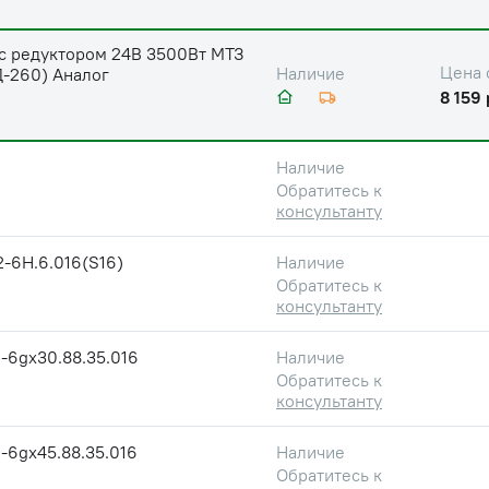
 с редуктором 24В 3500Вт МТЗ
Цена 
Наличие
Д-260) Аналог
8 159 
Наличие
Обратитесь к
консультанту
2-6Н.6.016(S16)
Наличие
Обратитесь к
консультанту
-6gх30.88.35.016
Наличие
Обратитесь к
консультанту
-6gх45.88.35.016
Наличие
Обратитесь к