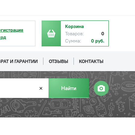
Корзина
егистрация
Товаров:
0
ход
Сумма:
0 руб.
РАТ И ГАРАНТИИ
ОТЗЫВЫ
КОНТАКТЫ
Найти
✕