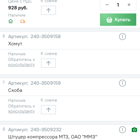
К схеме
Цена с НДС
−
+
928 руб.
Наличие
Купить
6
240-3509158
Хомут
К схеме
Наличие
Обратитесь к
консультанту
7
240-3509159
Скоба
К схеме
Наличие
Обратитесь к
консультанту
8
240-3509232
Штуцер компрессора МТЗ, ОАО "ММЗ"