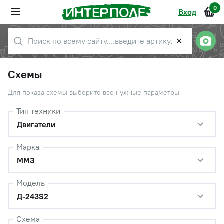
0
Вход
✕
Схемы
Для показа схемы выберите все нужные параметры
Тип техники
Двигатели
Марка
ММЗ
Модель
Д-243S2
Схема