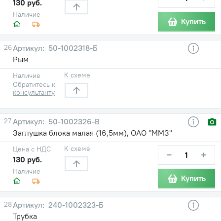
130 руб.
Наличие
Купить
26
50-1002318-Б
Рым
К схеме
Наличие
Обратитесь к
консультанту
27
50-1002326-В
Заглушка блока малая (16,5мм), ОАО "ММЗ"
К схеме
Цена с НДС
−
+
130 руб.
Наличие
Купить
28
240-1002323-Б
Трубка