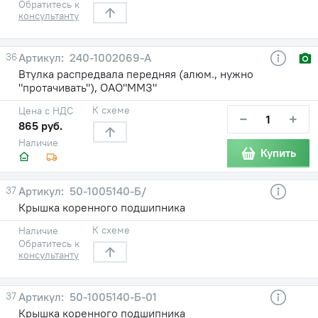
Обратитесь к
консультанту
36
240-1002069-А
Втулка распредвала передняя (алюм., нужно
"протачивать"), ОАО"ММЗ"
К схеме
Цена с НДС
−
+
865 руб.
Наличие
Купить
37
50-1005140-Б/
Крышка коренного подшипника
К схеме
Наличие
Обратитесь к
консультанту
37
50-1005140-Б-01
Крышка коренного подшипника