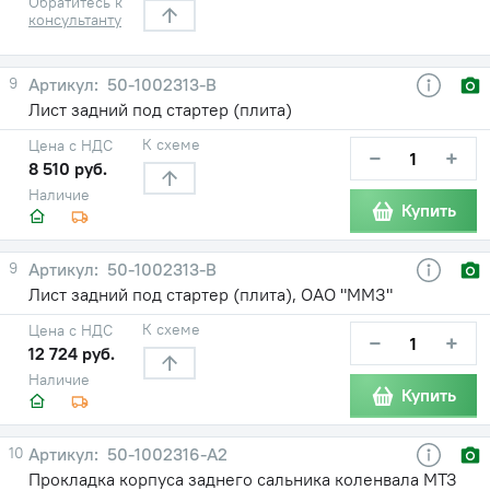
Обратитесь к
консультанту
9
50-1002313-В
Лист задний под стартер (плита)
К схеме
Цена с НДС
−
+
8 510 руб.
Наличие
Купить
9
50-1002313-В
Лист задний под стартер (плита), ОАО "ММЗ"
К схеме
Цена с НДС
−
+
12 724 руб.
Наличие
Купить
10
50-1002316-А2
Прокладка корпуса заднего сальника коленвала МТЗ