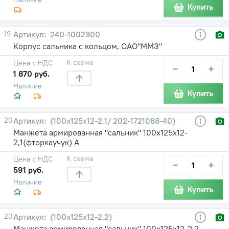
Купить
19
240-1002300
Корпус сальника с кольцом, ОАО"ММЗ"
К схеме
Цена с НДС
−
+
1 870 руб.
Наличие
Купить
20
(100х125х12-2,1/ 202-1721088-40)
Манжета армированная "сальник" 100х125х12-
2,1(фторкаучук) А
К схеме
Цена с НДС
−
+
591 руб.
Наличие
Купить
20
(100х125х12-2,2)
Манжета армированная "сальник" 100х125х12-2,2