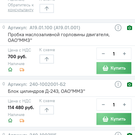
Обратитесь к
консультанту
0
А19.01.100 (А19.01.001)
Пробка маслозаливной горловины двигателя,
ОАО"ММЗ"
К схеме
Цена с НДС
−
+
700 руб.
Наличие
Купить
0
240-1002001-Б2
Блок цилиндров Д-243, ОАО"ММЗ"
К схеме
Цена с НДС
−
+
114 480 руб.
Наличие
Купить
0
240-1002115