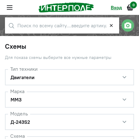
0
Вход
✕
Схемы
Для показа схемы выберите все нужные параметры
Тип техники
Двигатели
Марка
ММЗ
Модель
Д-243S2
Схема