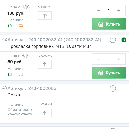
К схеме
Цена с НДС
−
+
180 руб.
Наличие
Купить
42
240-1002082-A1 (240-1002082-А1)
Прокладка горловины МТЗ, ОАО "ММЗ"
К схеме
Цена с НДС
−
+
80 руб.
Наличие
Купить
43
240-1002085
Сетка
К схеме
Наличие
Обратитесь к
консультанту