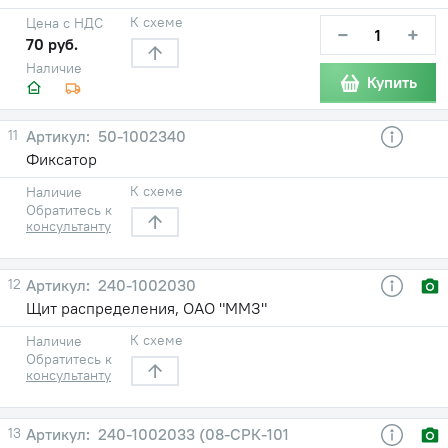
К схеме
Цена с НДС
−
+
70 руб.
Наличие
Купить
11
50-1002340
Фиксатор
К схеме
Наличие
Обратитесь к
консультанту
12
240-1002030
Щит распределения, ОАО "ММЗ"
К схеме
Наличие
Обратитесь к
консультанту
13
240-1002033 (08-СРК-101