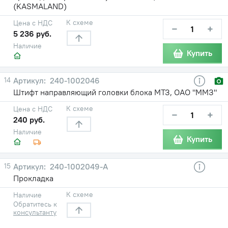
(KASMALAND)
К схеме
Цена с НДС
−
+
5 236 руб.
Наличие
Купить
14
240-1002046
Штифт направляющий головки блока МТЗ, ОАО "ММЗ"
К схеме
Цена с НДС
−
+
240 руб.
Наличие
Купить
15
240-1002049-А
Прокладка
К схеме
Наличие
Обратитесь к
консультанту