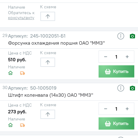
К схеме
Наличие
Обратитесь к
консультанту
29
245-1002051-Б1
Форсунка охлаждения поршня ОАО "ММЗ"
К схеме
Цена с НДС
−
+
510 руб.
Наличие
Купить
30
50-1005019
Штифт коленвала (14х30) ОАО "ММЗ"
К схеме
Цена с НДС
−
+
273 руб.
Наличие
Купить