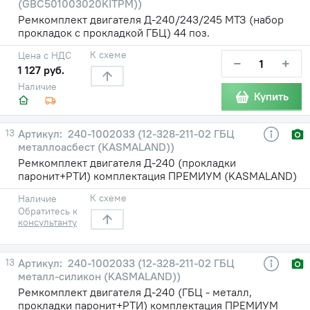
(GBC501003020KITPM))
Ремкомплект двигателя Д-240/243/245 МТЗ (набор
прокладок с прокладкой ГБЦ) 44 поз.
К схеме
Цена с НДС
−
+
1 127 руб.
Наличие
Купить
13
240-1002033 (12-328-211-02 ГБЦ
металлоасбест (KASMALAND))
Ремкомплект двигателя Д-240 (прокладки
паронит+РТИ) комплектация ПРЕМИУМ (KASMALAND)
К схеме
Наличие
Обратитесь к
консультанту
13
240-1002033 (12-328-211-02 ГБЦ
металл-силикон (KASMALAND))
Ремкомплект двигателя Д-240 (ГБЦ - металл,
прокладки паронит+РТИ) комплектация ПРЕМИУМ