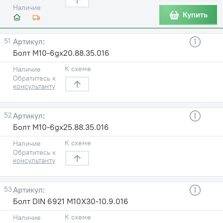
Наличие
Купить
51
Болт М10-6gx20.88.35.016
К схеме
Наличие
Обратитесь к
консультанту
52
Болт М10-6gx25.88.35.016
К схеме
Наличие
Обратитесь к
консультанту
53
Болт DIN 6921 М10X30-10.9.016
К схеме
Наличие