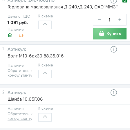
Горловина маслозаливная Д-240/Д-243, ОАО"ММЗ"
К схеме
Цена с НДС
−
+
1 091 руб.
Наличие
Купить
1
Болт М10-6gx30.88.35.016
К схеме
Наличие
Обратитесь к
консультанту
2
Шайба 10.65Г.06
К схеме
Наличие
Обратитесь к
консультанту