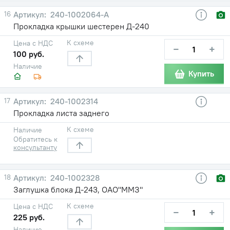
16
240-1002064-А
Прокладка крышки шестерен Д-240
К схеме
Цена с НДС
−
+
100 руб.
Наличие
Купить
17
240-1002314
Прокладка листа заднего
К схеме
Наличие
Обратитесь к
консультанту
18
240-1002328
Заглушка блока Д-243, ОАО"ММЗ"
К схеме
Цена с НДС
−
+
225 руб.
Наличие