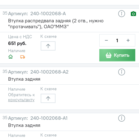
35
240-1002068-А
Втулка распредвала задняя (2 отв., нужно
"протачивать"), ОАО"ММЗ"
К схеме
Цена с НДС
−
+
651 руб.
Наличие
Купить
35
240-1002068-А2
Втулка задняя
К схеме
Наличие
Обратитесь к
консультанту
35
240-1002068-А1
Втулка задняя
К схеме
Наличие