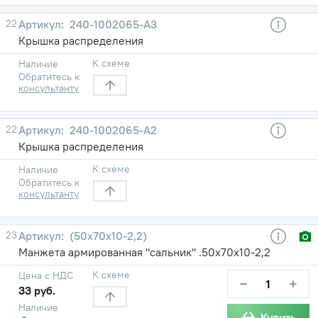
22
240-1002065-А3
Крышка распределения
К схеме
Наличие
Обратитесь к
консультанту
22
240-1002065-А2
Крышка распределения
К схеме
Наличие
Обратитесь к
консультанту
23
(50х70х10-2,2)
Манжета армированная "сальник" .50х70х10-2,2
К схеме
Цена с НДС
−
+
33 руб.
Наличие
Купить