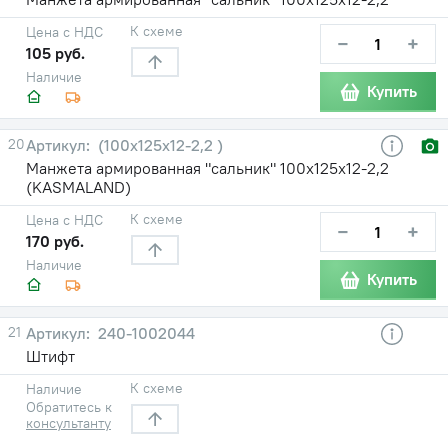
К схеме
Цена с НДС
−
+
105 руб.
Наличие
Купить
20
(100х125х12-2,2 )
Манжета армированная "сальник" 100х125х12-2,2
(KASMALAND)
К схеме
Цена с НДС
−
+
170 руб.
Наличие
Купить
21
240-1002044
Штифт
К схеме
Наличие
Обратитесь к
консультанту