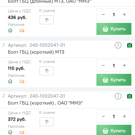
Болт ГБЦ (длинный) МТЗ, ОАО "ММЗ"
К схеме
Цена с НДС
−
+
436 руб.
Наличие
Купить
2
240-1002047-01
Болт ГБЦ (короткий) МТЗ
К схеме
Цена с НДС
−
+
110 руб.
Наличие
Купить
2
240-1002047-01
Болт ГБЦ (короткий) , ОАО "ММЗ"
К схеме
Цена с НДС
−
+
372 руб.
Наличие
Купить