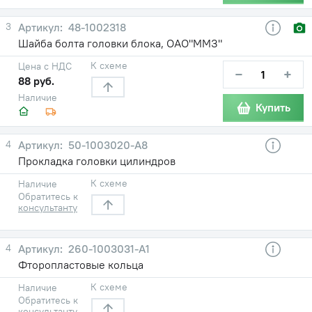
3
48-1002318
Шайба болта головки блока, ОАО"ММЗ"
К схеме
Цена с НДС
−
+
88 руб.
Наличие
Купить
4
50-1003020-А8
Прокладка головки цилиндров
К схеме
Наличие
Обратитесь к
консультанту
4
260-1003031-А1
Фторопластовые кольца
К схеме
Наличие
Обратитесь к
консультанту