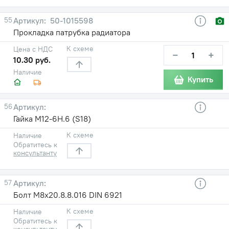
55
50-1015598
Прокладка патрубка радиатора
К схеме
Цена с НДС
−
+
10.30 руб.
Наличие
Купить
56
Гайка М12-6Н.6 (S18)
К схеме
Наличие
Обратитесь к
консультанту
57
Болт М8x20.8.8.016 DIN 6921
К схеме
Наличие
Обратитесь к
консультанту