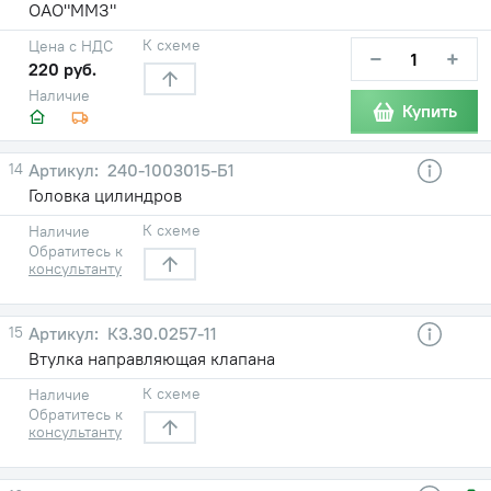
ОАО"ММЗ"
К схеме
Цена с НДС
−
+
220 руб.
Наличие
Купить
14
240-1003015-Б1
Головка цилиндров
К схеме
Наличие
Обратитесь к
консультанту
15
К3.30.0257-11
Втулка направляющая клапана
К схеме
Наличие
Обратитесь к
консультанту