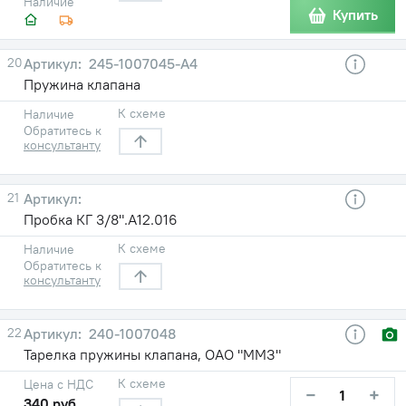
Наличие
Купить
20
245-1007045-А4
Пружина клапана
К схеме
Наличие
Обратитесь к
консультанту
21
Пробка КГ 3/8".А12.016
К схеме
Наличие
Обратитесь к
консультанту
22
240-1007048
Тарелка пружины клапана, ОАО "ММЗ"
К схеме
Цена с НДС
−
+
340 руб.