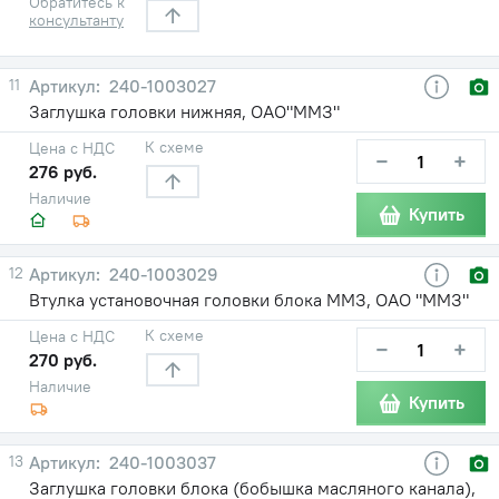
Обратитесь к
консультанту
11
240-1003027
Заглушка головки нижняя, ОАО"ММЗ"
К схеме
Цена с НДС
−
+
276 руб.
Наличие
Купить
12
240-1003029
Втулка установочная головки блока ММЗ, ОАО "ММЗ"
К схеме
Цена с НДС
−
+
270 руб.
Наличие
Купить
13
240-1003037
Заглушка головки блока (бобышка масляного канала),