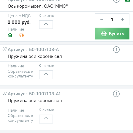
Ось коромысел, ОАО"ММЗ"
К схеме
Цена с НДС
−
+
2 000 руб.
Наличие
Купить
37
50-1007103-А
Пружина оси коромысел
К схеме
Наличие
Обратитесь к
консультанту
37
50-1007103-А1
Пружина оси коромысел
К схеме
Наличие
Обратитесь к
консультанту