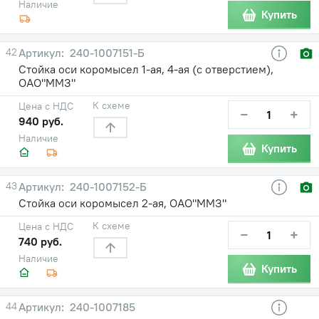
Наличие
Купить
42
240-1007151-Б
Стойка оси коромысел 1-ая, 4-ая (с отверстием),
ОАО"ММЗ"
К схеме
Цена с НДС
−
+
940 руб.
Наличие
Купить
43
240-1007152-Б
Стойка оси коромысел 2-ая, ОАО"ММЗ"
К схеме
Цена с НДС
−
+
740 руб.
Наличие
Купить
44
240-1007185