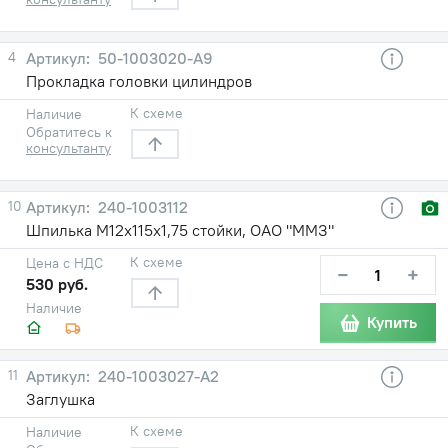
4
50-1003020-А9
Прокладка головки цилиндров
К схеме
Наличие
Обратитесь к
консультанту
10
240-1003112
Шпилька М12х115х1,75 стойки, ОАО "ММЗ"
К схеме
Цена с НДС
−
+
530 руб.
Наличие
Купить
11
240-1003027-А2
Заглушка
К схеме
Наличие