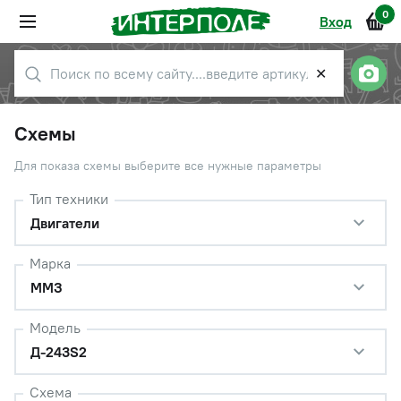
0
Вход
✕
Схемы
Для показа схемы выберите все нужные параметры
Тип техники
Двигатели
Марка
ММЗ
Модель
Д-243S2
Схема