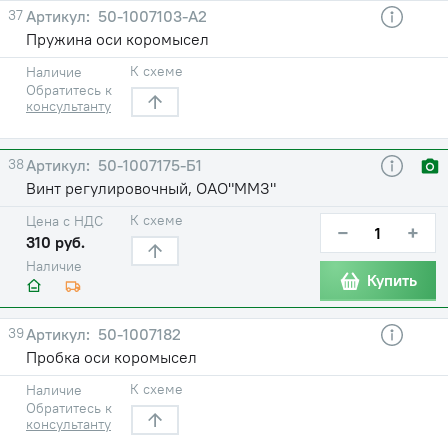
37
50-1007103-А2
Пружина оси коромысел
К схеме
Наличие
Обратитесь к
консультанту
38
50-1007175-Б1
Винт регулировочный, ОАО"ММЗ"
К схеме
Цена с НДС
−
+
310 руб.
Наличие
Купить
39
50-1007182
Пробка оси коромысел
К схеме
Наличие
Обратитесь к
консультанту