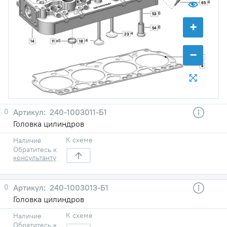
65
53
+
54
23
18
14
11
−
4
4
0
240-1003011-Б1
Головка цилиндров
К схеме
Наличие
Обратитесь к
консультанту
0
240-1003013-Б1
Головка цилиндров
К схеме
Наличие
Обратитесь к