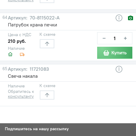
64
70-8115022-А
Патрубок крана печки
К схеме
Цена с НДС
−
+
210 руб.
Наличие
Купить
65
11721083
Свеча накала
К схеме
Наличие
Обратитесь к
консультанту
Подпишитесь на нашу рассылку