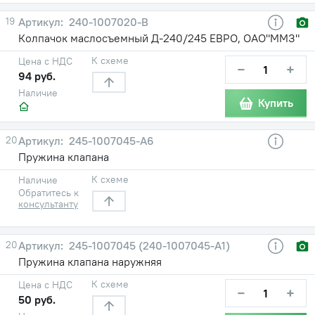
19
240-1007020-В
Колпачок маслосъемный Д-240/245 ЕВРО, ОАО"ММЗ"
К схеме
Цена с НДС
−
+
94 руб.
Наличие
Купить
20
245-1007045-А6
Пружина клапана
К схеме
Наличие
Обратитесь к
консультанту
20
245-1007045 (240-1007045-А1)
Пружина клапана наружняя
К схеме
Цена с НДС
−
+
50 руб.