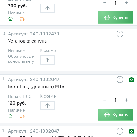
−
+
790 руб.
Наличие
Купить
0
240-1002470
Установка сапуна
К схеме
Наличие
Обратитесь к
консультанту
1
240-1002047
Болт ГБЦ (длинный) МТЗ
К схеме
Цена с НДС
−
+
120 руб.
Наличие
Купить
1
240-1002047