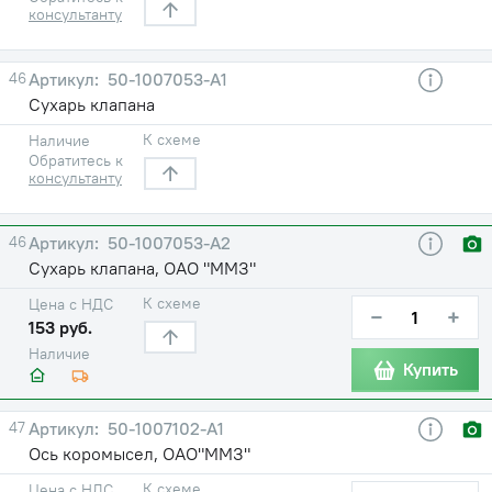
консультанту
46
50-1007053-А1
Сухарь клапана
К схеме
Наличие
Обратитесь к
консультанту
46
50-1007053-А2
Сухарь клапана, ОАО "ММЗ"
К схеме
Цена с НДС
−
+
153 руб.
Наличие
Купить
47
50-1007102-А1
Ось коромысел, ОАО"ММЗ"
К схеме
Цена с НДС