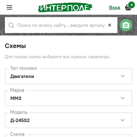
0
Вход
✕
Схемы
Для показа схемы выберите все нужные параметры
Тип техники
Двигатели
Марка
ММЗ
Модель
Д-245S2
Схема