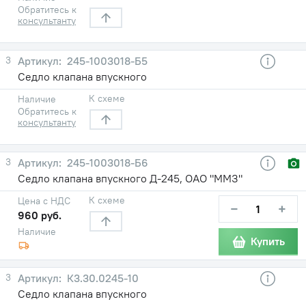
Обратитесь к
консультанту
3
245-1003018-Б5
Седло клапана впускного
К схеме
Наличие
Обратитесь к
консультанту
3
245-1003018-Б6
Седло клапана впускного Д-245, ОАО "ММЗ"
К схеме
Цена с НДС
−
+
960 руб.
Наличие
Купить
3
К3.30.0245-10
Седло клапана впускного