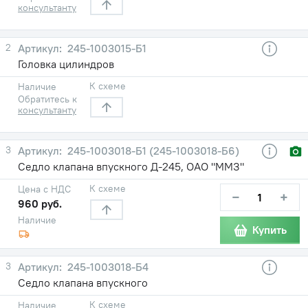
консультанту
2
245-1003015-Б1
Головка цилиндров
К схеме
Наличие
Обратитесь к
консультанту
3
245-1003018-Б1 (245-1003018-Б6)
Седло клапана впускного Д-245, ОАО "ММЗ"
К схеме
Цена с НДС
−
+
960 руб.
Наличие
Купить
3
245-1003018-Б4
Седло клапана впускного
К схеме
Наличие