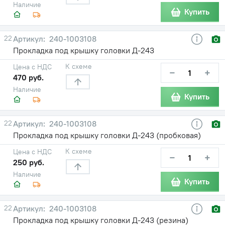
Наличие
Купить
22
240-1003108
Прокладка под крышку головки Д-243
К схеме
Цена с НДС
−
+
470 руб.
Наличие
Купить
22
240-1003108
Прокладка под крышку головки Д-243 (пробковая)
К схеме
Цена с НДС
−
+
250 руб.
Наличие
Купить
22
240-1003108
Прокладка под крышку головки Д-243 (резина)