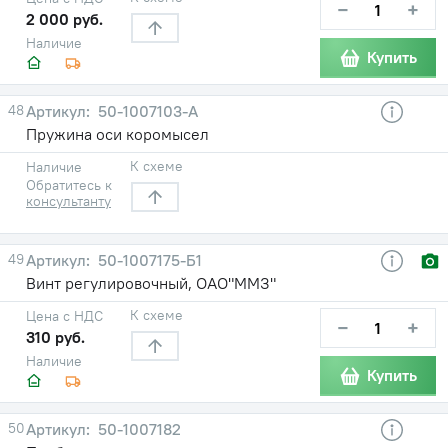
−
+
2 000 руб.
Наличие
Купить
48
50-1007103-А
Пружина оси коромысел
К схеме
Наличие
Обратитесь к
консультанту
49
50-1007175-Б1
Винт регулировочный, ОАО"ММЗ"
К схеме
Цена с НДС
−
+
310 руб.
Наличие
Купить
50
50-1007182