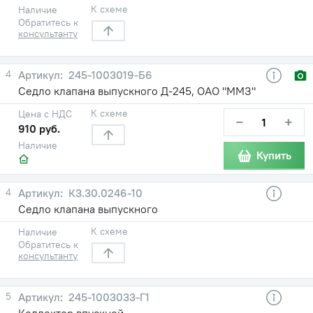
К схеме
Наличие
Обратитесь к
консультанту
4
245-1003019-Б6
Седло клапана выпускного Д-245, ОАО "ММЗ"
К схеме
Цена с НДС
−
+
910 руб.
Наличие
Купить
4
К3.30.0246-10
Седло клапана выпускного
К схеме
Наличие
Обратитесь к
консультанту
5
245-1003033-Г1
Коллектор впускной