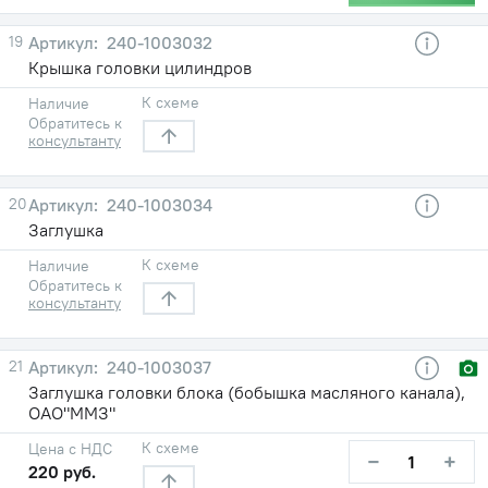
19
240-1003032
Крышка головки цилиндров
К схеме
Наличие
Обратитесь к
консультанту
20
240-1003034
Заглушка
К схеме
Наличие
Обратитесь к
консультанту
21
240-1003037
Заглушка головки блока (бобышка масляного канала),
ОАО"ММЗ"
К схеме
Цена с НДС
−
+
220 руб.