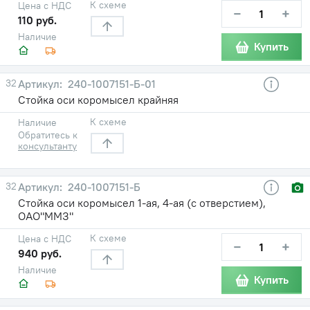
К схеме
Цена с НДС
−
+
110 руб.
Наличие
Купить
32
240-1007151-Б-01
Стойка оси коромысел крайняя
К схеме
Наличие
Обратитесь к
консультанту
32
240-1007151-Б
Стойка оси коромысел 1-ая, 4-ая (с отверстием),
ОАО"ММЗ"
К схеме
Цена с НДС
−
+
940 руб.
Наличие
Купить