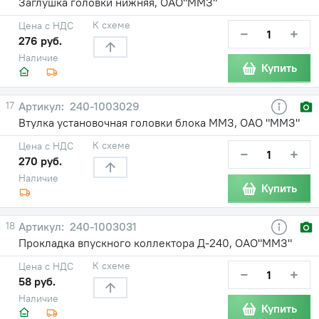
Заглушка головки нижняя, ОАО"ММЗ"
К схеме
Цена с НДС
−
+
276 руб.
Наличие
Купить
17
240-1003029
Втулка установочная головки блока ММЗ, ОАО "ММЗ"
К схеме
Цена с НДС
−
+
270 руб.
Наличие
Купить
18
240-1003031
Прокладка впускного коллектора Д-240, ОАО"ММЗ"
К схеме
Цена с НДС
−
+
58 руб.
Наличие
Купить