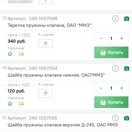
консультанту
29
240-1007048
Тарелка пружины клапана, ОАО "ММЗ"
К схеме
Цена с НДС
−
+
340 руб.
Наличие
Купить
30
240-1007054
Шайба пружины клапана нижняя, ОАО"ММЗ"
К схеме
Цена с НДС
−
+
120 руб.
Наличие
Купить
31
240-1007055
Шайба пружины клапана верхняя Д-245, ОАО ММЗ