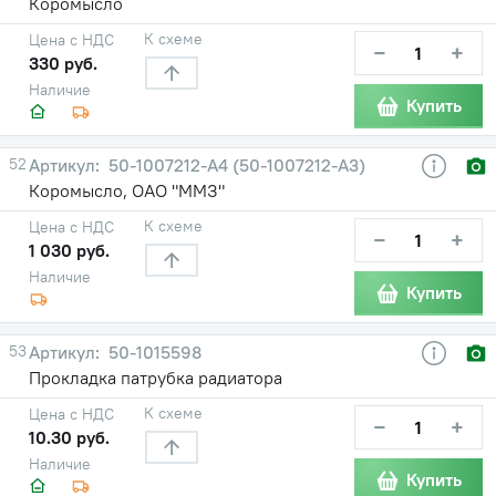
Коромысло
К схеме
Цена с НДС
−
+
330 руб.
Наличие
Купить
52
50-1007212-А4 (50-1007212-А3)
Коромысло, ОАО "ММЗ"
К схеме
Цена с НДС
−
+
1 030 руб.
Наличие
Купить
53
50-1015598
Прокладка патрубка радиатора
К схеме
Цена с НДС
−
+
10.30 руб.
Наличие
Купить