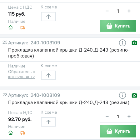
К схеме
Цена с НДС
−
+
115 руб.
Наличие
Купить
23
240-1003109
Прокладка клапанной крышки Д-240,Д-243 (резино-
пробковая)
К схеме
Наличие
Обратитесь к
консультанту
23
240-1003109
Прокладка клапанной крышки Д-240,Д-243 (резина)
К схеме
Цена с НДС
−
+
92.70 руб.
Наличие
Купить