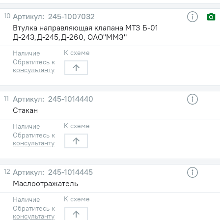
10
245-1007032
Втулка направляющая клапана МТЗ Б-01
Д-243,Д-245,Д-260, ОАО"ММЗ"
К схеме
Наличие
Обратитесь к
консультанту
11
245-1014440
Стакан
К схеме
Наличие
Обратитесь к
консультанту
12
245-1014445
Маслоотражатель
К схеме
Наличие
Обратитесь к
консультанту