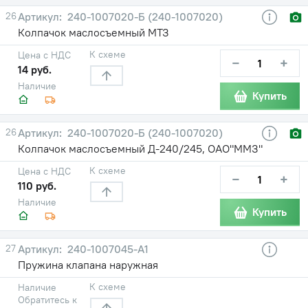
26
240-1007020-Б (240-1007020)
Колпачок маслосъемный МТЗ
К схеме
Цена с НДС
−
+
14 руб.
Наличие
Купить
26
240-1007020-Б (240-1007020)
Колпачок маслосъемный Д-240/245, ОАО"ММЗ"
К схеме
Цена с НДС
−
+
110 руб.
Наличие
Купить
27
240-1007045-А1
Пружина клапана наружная
К схеме
Наличие
Обратитесь к