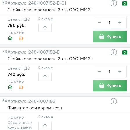
33
240-1007152-Б-01
Стойка оси коромысел 3-яя, ОАО"ММЗ"
К схеме
Цена с НДС
−
+
790 руб.
Наличие
Купить
33
240-1007152-Б
Стойка оси коромысел 2-ая, ОАО"ММЗ"
К схеме
Цена с НДС
−
+
740 руб.
Наличие
Купить
34
240-1007185
Фиксатор оси коромысел
К схеме
Наличие
Обратитесь к
консультанту