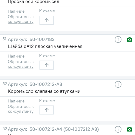
Пробка оси коромысел
К схеме
Наличие
Обратитесь к
консультанту
51
50-1007183
Шайба d=12 плоская увеличенная
К схеме
Наличие
Обратитесь к
консультанту
52
50-1007212-А3
Коромысло клапана со втулками
К схеме
Наличие
Обратитесь к
консультанту
52
50-1007212-А4 (50-1007212 А3)