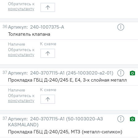
Обратитесь к
консультанту
36
240-1007375-А
Толкатель клапана
К схеме
Наличие
Обратитесь к
консультанту
37
240-3707115-А1 (245-1003020-а2-01)
Прокладка ГБЦ Д-240/245 Е, Е4, 3-х слойная металл
К схеме
Наличие
Обратитесь к
консультанту
37
240-3707115-А1 (50-1003020-А3
KASMALAND)
Прокладка ГБЦ Д-240/245, МТЗ (металл-силикон)