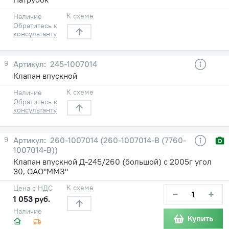
К схеме
Наличие
Обратитесь к
консультанту
9
245-1007014
Клапан впускной
К схеме
Наличие
Обратитесь к
консультанту
9
260-1007014 (260-1007014-В (7760-
1007014-В))
Клапан впускной Д-245/260 (большой) с 2005г угол
30, ОАО"ММЗ"
К схеме
Цена с НДС
−
+
1 053 руб.
Наличие
Купить