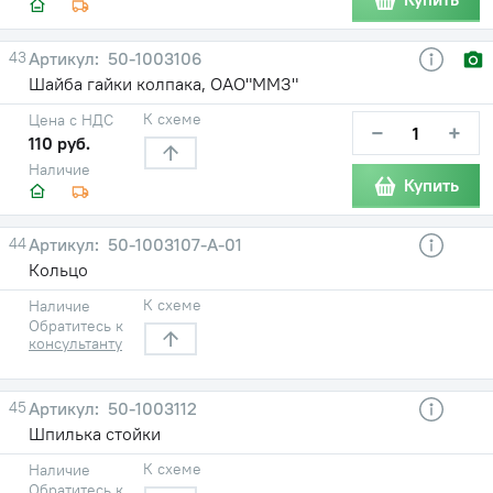
43
50-1003106
Шайба гайки колпака, ОАО"ММЗ"
К схеме
Цена с НДС
−
+
110 руб.
Наличие
Купить
44
50-1003107-А-01
Кольцо
К схеме
Наличие
Обратитесь к
консультанту
45
50-1003112
Шпилька стойки
К схеме
Наличие
Обратитесь к