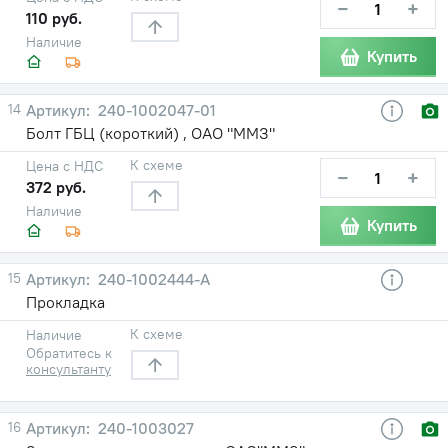
−
+
110 руб.
Наличие
Купить
14
240-1002047-01
Болт ГБЦ (короткий) , ОАО "ММЗ"
К схеме
Цена с НДС
−
+
372 руб.
Наличие
Купить
15
240-1002444-А
Прокладка
К схеме
Наличие
Обратитесь к
консультанту
16
240-1003027