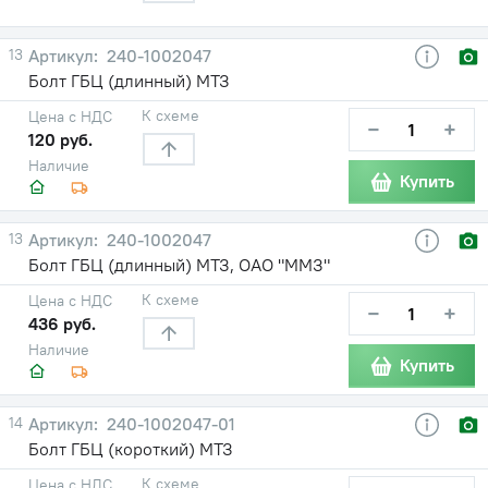
13
240-1002047
Болт ГБЦ (длинный) МТЗ
К схеме
Цена с НДС
−
+
120 руб.
Наличие
Купить
13
240-1002047
Болт ГБЦ (длинный) МТЗ, ОАО "ММЗ"
К схеме
Цена с НДС
−
+
436 руб.
Наличие
Купить
14
240-1002047-01
Болт ГБЦ (короткий) МТЗ
К схеме
Цена с НДС