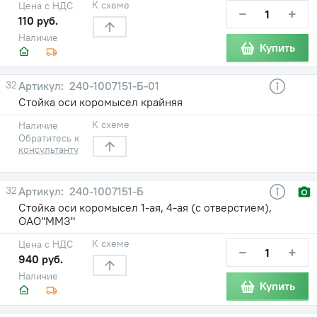
К схеме
Цена с НДС
−
+
110 руб.
Наличие
Купить
32
240-1007151-Б-01
Стойка оси коромысел крайняя
К схеме
Наличие
Обратитесь к
консультанту
32
240-1007151-Б
Стойка оси коромысел 1-ая, 4-ая (с отверстием),
ОАО"ММЗ"
К схеме
Цена с НДС
−
+
940 руб.
Наличие
Купить