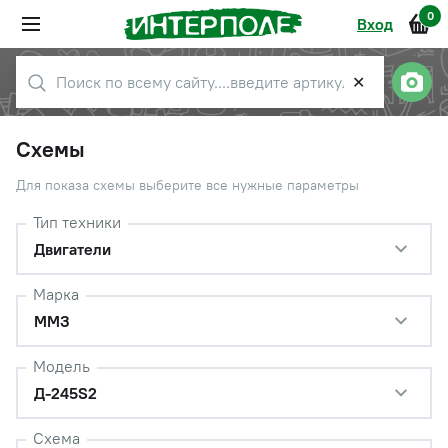
0
Вход
✕
Схемы
Для показа схемы выберите все нужные параметры
Тип техники
Двигатели
Марка
ММЗ
Модель
Д-245S2
Схема