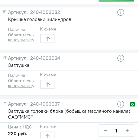
19
240-1003032
Крышка головки цилиндров
К схеме
Наличие
Обратитесь к
консультанту
20
240-1003034
Заглушка
К схеме
Наличие
Обратитесь к
консультанту
21
240-1003037
Заглушка головки блока (бобышка масляного канала),
ОАО"ММЗ"
К схеме
Цена с НДС
−
+
220 руб.