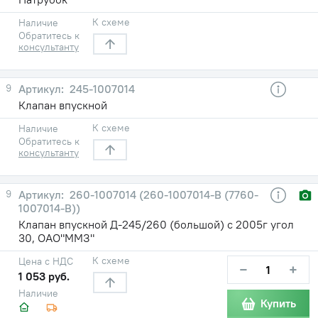
К схеме
Наличие
Обратитесь к
консультанту
9
245-1007014
Клапан впускной
К схеме
Наличие
Обратитесь к
консультанту
9
260-1007014 (260-1007014-В (7760-
1007014-В))
Клапан впускной Д-245/260 (большой) с 2005г угол
30, ОАО"ММЗ"
К схеме
Цена с НДС
−
+
1 053 руб.
Наличие
Купить