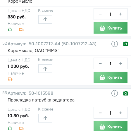
Коромысло
К схеме
Цена с НДС
−
+
330 руб.
Наличие
Купить
52
50-1007212-А4 (50-1007212-А3)
Коромысло, ОАО "ММЗ"
К схеме
Цена с НДС
−
+
1 030 руб.
Наличие
Купить
53
50-1015598
Прокладка патрубка радиатора
К схеме
Цена с НДС
−
+
10.30 руб.
Наличие
Купить