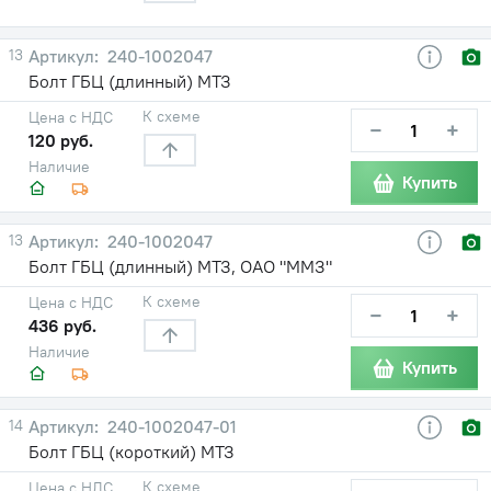
13
240-1002047
Болт ГБЦ (длинный) МТЗ
К схеме
Цена с НДС
−
+
120 руб.
Наличие
Купить
13
240-1002047
Болт ГБЦ (длинный) МТЗ, ОАО "ММЗ"
К схеме
Цена с НДС
−
+
436 руб.
Наличие
Купить
14
240-1002047-01
Болт ГБЦ (короткий) МТЗ
К схеме
Цена с НДС