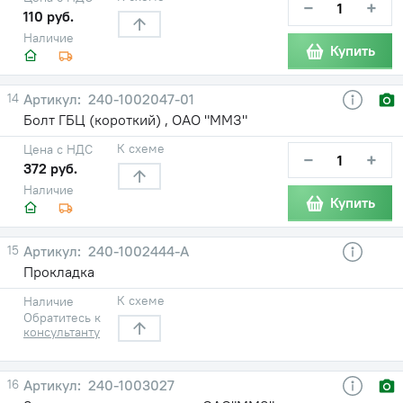
−
+
110 руб.
Наличие
Купить
14
240-1002047-01
Болт ГБЦ (короткий) , ОАО "ММЗ"
К схеме
Цена с НДС
−
+
372 руб.
Наличие
Купить
15
240-1002444-А
Прокладка
К схеме
Наличие
Обратитесь к
консультанту
16
240-1003027