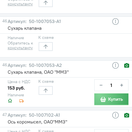
консультанту
46
50-1007053-А1
Сухарь клапана
К схеме
Наличие
Обратитесь к
консультанту
46
50-1007053-А2
Сухарь клапана, ОАО "ММЗ"
К схеме
Цена с НДС
−
+
153 руб.
Наличие
Купить
47
50-1007102-А1
Ось коромысел, ОАО"ММЗ"
К схеме
Цена с НДС