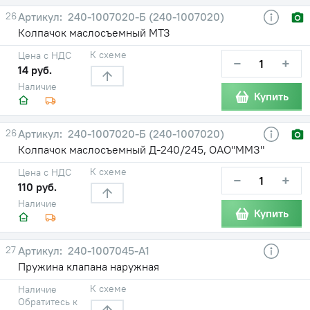
26
240-1007020-Б (240-1007020)
Колпачок маслосъемный МТЗ
К схеме
Цена с НДС
−
+
14 руб.
Наличие
Купить
26
240-1007020-Б (240-1007020)
Колпачок маслосъемный Д-240/245, ОАО"ММЗ"
К схеме
Цена с НДС
−
+
110 руб.
Наличие
Купить
27
240-1007045-А1
Пружина клапана наружная
К схеме
Наличие
Обратитесь к