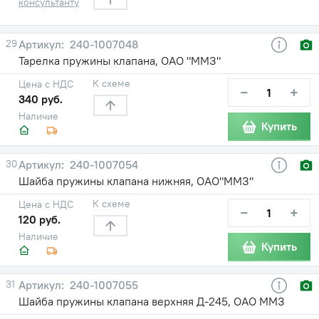
консультанту
29
240-1007048
Тарелка пружины клапана, ОАО "ММЗ"
К схеме
Цена с НДС
−
+
340 руб.
Наличие
Купить
30
240-1007054
Шайба пружины клапана нижняя, ОАО"ММЗ"
К схеме
Цена с НДС
−
+
120 руб.
Наличие
Купить
31
240-1007055
Шайба пружины клапана верхняя Д-245, ОАО ММЗ