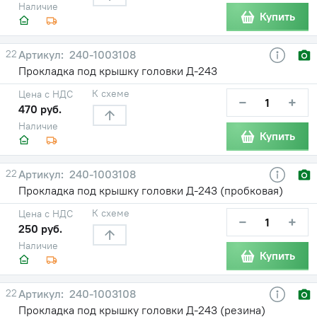
Наличие
Купить
22
240-1003108
Прокладка под крышку головки Д-243
К схеме
Цена с НДС
−
+
470 руб.
Наличие
Купить
22
240-1003108
Прокладка под крышку головки Д-243 (пробковая)
К схеме
Цена с НДС
−
+
250 руб.
Наличие
Купить
22
240-1003108
Прокладка под крышку головки Д-243 (резина)