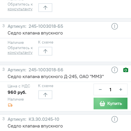
Обратитесь к
консультанту
3
245-1003018-Б5
Седло клапана впускного
К схеме
Наличие
Обратитесь к
консультанту
3
245-1003018-Б6
Седло клапана впускного Д-245, ОАО "ММЗ"
К схеме
Цена с НДС
−
+
960 руб.
Наличие
Купить
3
К3.30.0245-10
Седло клапана впускного