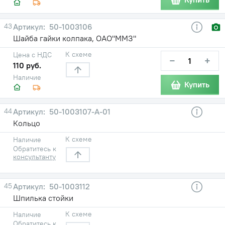
43
50-1003106
Шайба гайки колпака, ОАО"ММЗ"
К схеме
Цена с НДС
−
+
110 руб.
Наличие
Купить
44
50-1003107-А-01
Кольцо
К схеме
Наличие
Обратитесь к
консультанту
45
50-1003112
Шпилька стойки
К схеме
Наличие
Обратитесь к