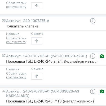
Обратитесь к
консультанту
36
240-1007375-А
Толкатель клапана
К схеме
Наличие
Обратитесь к
консультанту
37
240-3707115-А1 (245-1003020-а2-01)
Прокладка ГБЦ Д-240/245 Е, Е4, 3-х слойная металл
К схеме
Наличие
Обратитесь к
консультанту
37
240-3707115-А1 (50-1003020-А3
KASMALAND)
Прокладка ГБЦ Д-240/245, МТЗ (металл-силикон)