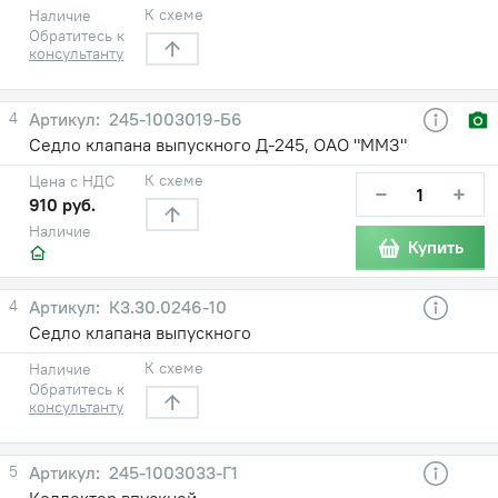
К схеме
Наличие
Обратитесь к
консультанту
4
245-1003019-Б6
Седло клапана выпускного Д-245, ОАО "ММЗ"
К схеме
Цена с НДС
−
+
910 руб.
Наличие
Купить
4
К3.30.0246-10
Седло клапана выпускного
К схеме
Наличие
Обратитесь к
консультанту
5
245-1003033-Г1
Коллектор впускной