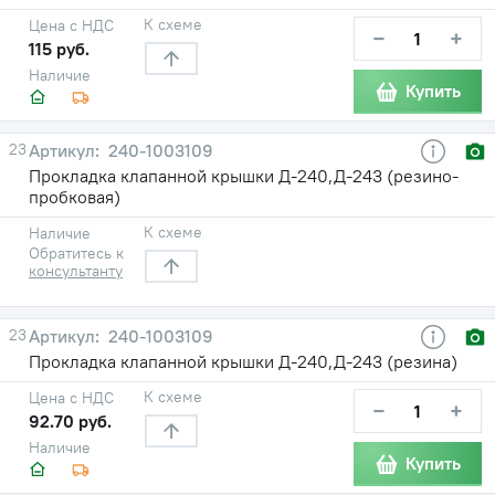
К схеме
Цена с НДС
−
+
115 руб.
Наличие
Купить
23
240-1003109
Прокладка клапанной крышки Д-240,Д-243 (резино-
пробковая)
К схеме
Наличие
Обратитесь к
консультанту
23
240-1003109
Прокладка клапанной крышки Д-240,Д-243 (резина)
К схеме
Цена с НДС
−
+
92.70 руб.
Наличие
Купить