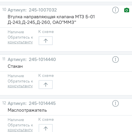
10
245-1007032
Втулка направляющая клапана МТЗ Б-01
Д-243,Д-245,Д-260, ОАО"ММЗ"
К схеме
Наличие
Обратитесь к
консультанту
11
245-1014440
Стакан
К схеме
Наличие
Обратитесь к
консультанту
12
245-1014445
Маслоотражатель
К схеме
Наличие
Обратитесь к
консультанту