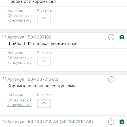
Пробка оси коромысел
К схеме
Наличие
Обратитесь к
консультанту
51
50-1007183
Шайба d=12 плоская увеличенная
К схеме
Наличие
Обратитесь к
консультанту
52
50-1007212-А3
Коромысло клапана со втулками
К схеме
Наличие
Обратитесь к
консультанту
52
50-1007212-А4 (50-1007212 А3)