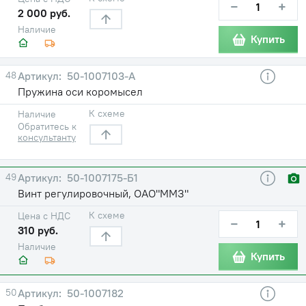
−
+
2 000 руб.
Наличие
Купить
48
50-1007103-А
Пружина оси коромысел
К схеме
Наличие
Обратитесь к
консультанту
49
50-1007175-Б1
Винт регулировочный, ОАО"ММЗ"
К схеме
Цена с НДС
−
+
310 руб.
Наличие
Купить
50
50-1007182