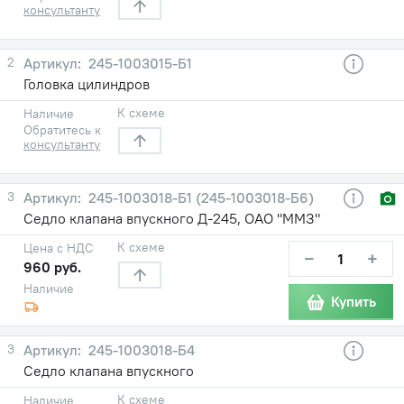
консультанту
2
245-1003015-Б1
Головка цилиндров
К схеме
Наличие
Обратитесь к
консультанту
3
245-1003018-Б1 (245-1003018-Б6)
Седло клапана впускного Д-245, ОАО "ММЗ"
К схеме
Цена с НДС
−
+
960 руб.
Наличие
Купить
3
245-1003018-Б4
Седло клапана впускного
К схеме
Наличие