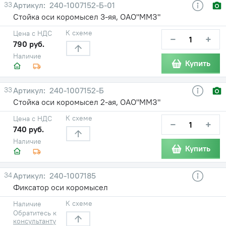
33
240-1007152-Б-01
Стойка оси коромысел 3-яя, ОАО"ММЗ"
К схеме
Цена с НДС
−
+
790 руб.
Наличие
Купить
33
240-1007152-Б
Стойка оси коромысел 2-ая, ОАО"ММЗ"
К схеме
Цена с НДС
−
+
740 руб.
Наличие
Купить
34
240-1007185
Фиксатор оси коромысел
К схеме
Наличие
Обратитесь к
консультанту