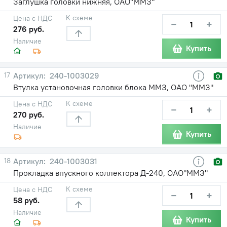
Заглушка головки нижняя, ОАО"ММЗ"
К схеме
Цена с НДС
−
+
276 руб.
Наличие
Купить
17
240-1003029
Втулка установочная головки блока ММЗ, ОАО "ММЗ"
К схеме
Цена с НДС
−
+
270 руб.
Наличие
Купить
18
240-1003031
Прокладка впускного коллектора Д-240, ОАО"ММЗ"
К схеме
Цена с НДС
−
+
58 руб.
Наличие
Купить