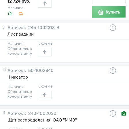
12 724 руб.
Наличие
Купить
9
245-1002313-В
Лист задний
К схеме
Наличие
Обратитесь к
консультанту
10
50-1002340
Фиксатор
К схеме
Наличие
Обратитесь к
консультанту
11
240-1002030
Щит распределения, ОАО "ММЗ"
К схеме