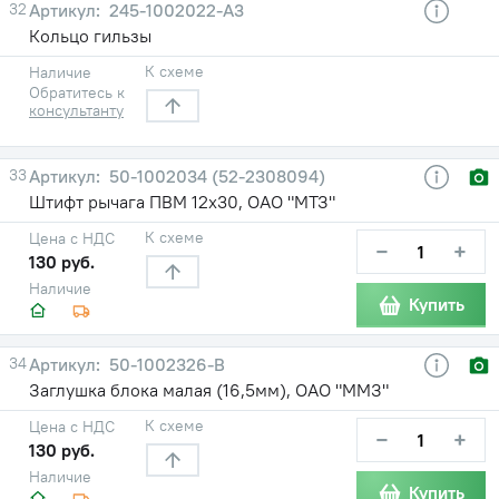
32
245-1002022-А3
Кольцо гильзы
К схеме
Наличие
Обратитесь к
консультанту
33
50-1002034 (52-2308094)
Штифт рычага ПВМ 12х30, ОАО "МТЗ"
К схеме
Цена с НДС
−
+
130 руб.
Наличие
Купить
34
50-1002326-В
Заглушка блока малая (16,5мм), ОАО "ММЗ"
К схеме
Цена с НДС
−
+
130 руб.
Наличие
Купить