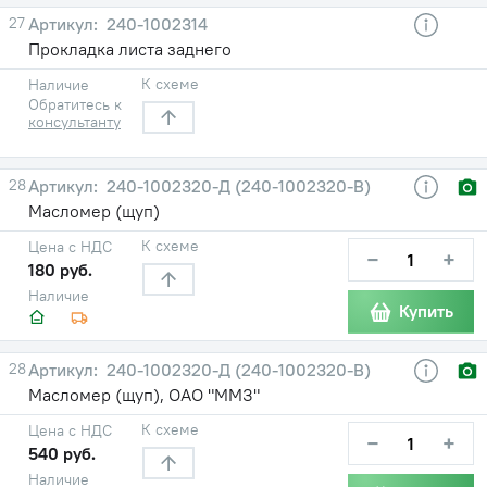
27
240-1002314
Прокладка листа заднего
К схеме
Наличие
Обратитесь к
консультанту
28
240-1002320-Д (240-1002320-В)
Масломер (щуп)
К схеме
Цена с НДС
−
+
180 руб.
Наличие
Купить
28
240-1002320-Д (240-1002320-В)
Масломер (щуп), ОАО "ММЗ"
К схеме
Цена с НДС
−
+
540 руб.
Наличие