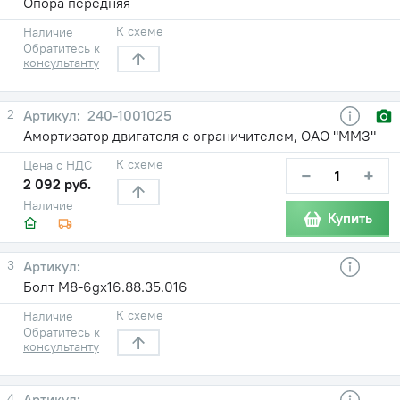
Опора передняя
К схеме
Наличие
Обратитесь к
консультанту
2
240-1001025
Амортизатор двигателя с ограничителем, ОАО "ММЗ"
К схеме
Цена с НДС
−
+
2 092 руб.
Наличие
Купить
3
Болт М8-6gх16.88.35.016
К схеме
Наличие
Обратитесь к
консультанту
4