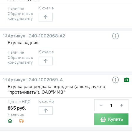
К схеме
Наличие
Обратитесь к
консультанту
43
240-1002068-А2
Втулка задняя
К схеме
Наличие
Обратитесь к
консультанту
44
240-1002069-А
Втулка распредвала передняя (алюм., нужно
"протачивать"), ОАО"ММЗ"
К схеме
Цена с НДС
−
+
865 руб.
Наличие
Купить