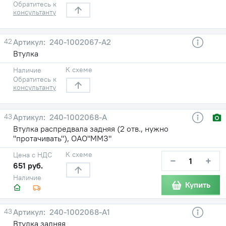
Обратитесь к
консультанту
42
240-1002067-А2
Втулка
К схеме
Наличие
Обратитесь к
консультанту
43
240-1002068-А
Втулка распредвала задняя (2 отв., нужно
"протачивать"), ОАО"ММЗ"
К схеме
Цена с НДС
−
+
651 руб.
Наличие
Купить
43
240-1002068-А1
Втулка задняя