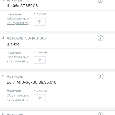
Шайба 8Т.65Г.06
К схеме
Наличие
Обратитесь к
консультанту
4
50-1401067
Шайба
К схеме
Наличие
Обратитесь к
консультанту
5
Болт М10-6gx30.88.35.016
К схеме
Наличие
Обратитесь к
консультанту
6