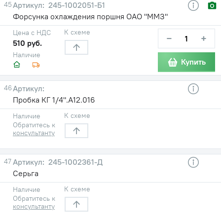
45
245-1002051-Б1
Форсунка охлаждения поршня ОАО "ММЗ"
К схеме
Цена с НДС
−
+
510 руб.
Наличие
Купить
46
Пробка КГ 1/4".A12.016
К схеме
Наличие
Обратитесь к
консультанту
47
245-1002361-Д
Серьга
К схеме
Наличие
Обратитесь к
консультанту