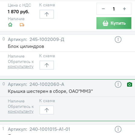
К схеме
Цена с НДС
−
+
1 870 руб.
Наличие
Купить
0
245-1002009-Д
Блок цилиндров
К схеме
Наличие
Обратитесь к
консультанту
0
240-1002060-А
Крышка шестерен в сборе, ОАО"ММЗ"
К схеме
Наличие
Обратитесь к
консультанту
1
240-1001015-А1-01