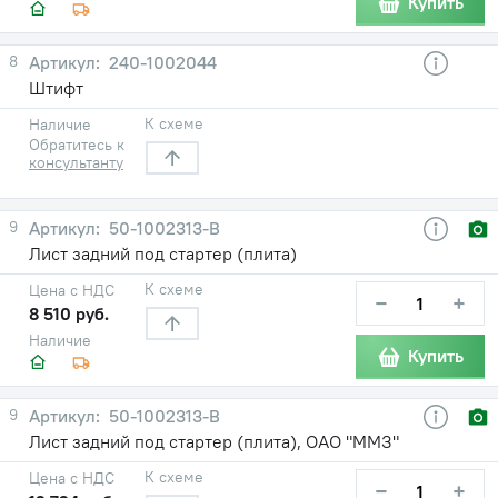
Купить
8
240-1002044
Штифт
К схеме
Наличие
Обратитесь к
консультанту
9
50-1002313-В
Лист задний под стартер (плита)
К схеме
Цена с НДС
−
+
8 510 руб.
Наличие
Купить
9
50-1002313-В
Лист задний под стартер (плита), ОАО "ММЗ"
К схеме
Цена с НДС
−
+