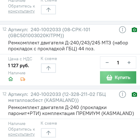
Наличие
Обратитесь к
консультанту
12
240-1002033 (08-СРК-101
(GBC501003020KITPM))
Ремкомплект двигателя Д-240/243/245 МТЗ (набор
прокладок с прокладкой ГБЦ) 44 поз.
К схеме
Цена с НДС
−
+
1 127 руб.
Наличие
Купить
12
240-1002033 (12-328-211-02 ГБЦ
металлоасбест (KASMALAND))
Ремкомплект двигателя Д-240 (прокладки
паронит+РТИ) комплектация ПРЕМИУМ (KASMALAND)
К схеме
Наличие
Обратитесь к
консультанту