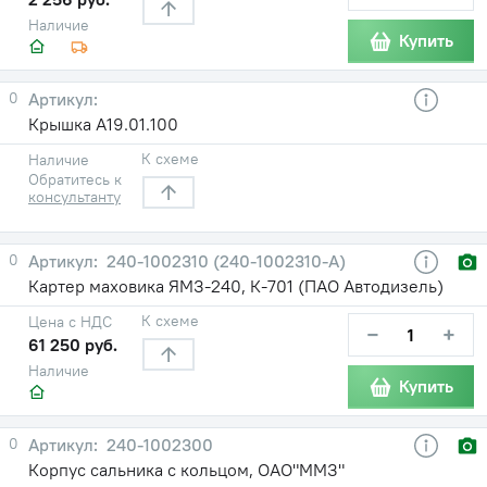
Наличие
Купить
0
Крышка А19.01.100
К схеме
Наличие
Обратитесь к
консультанту
0
240-1002310 (240-1002310-А)
Картер маховика ЯМЗ-240, К-701 (ПАО Автодизель)
К схеме
Цена с НДС
−
+
61 250 руб.
Наличие
Купить
0
240-1002300
Корпус сальника с кольцом, ОАО"ММЗ"