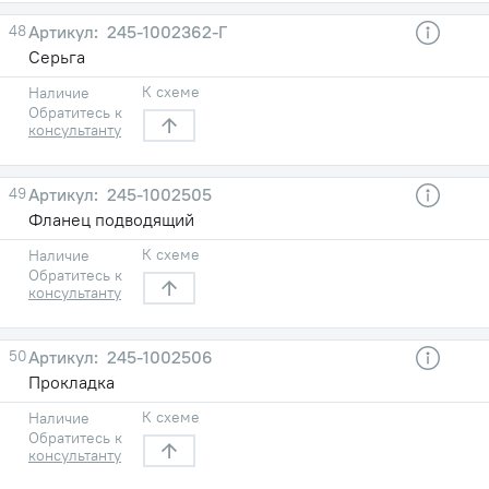
48
245-1002362-Г
Серьга
К схеме
Наличие
Обратитесь к
консультанту
49
245-1002505
Фланец подводящий
К схеме
Наличие
Обратитесь к
консультанту
50
245-1002506
Прокладка
К схеме
Наличие
Обратитесь к
консультанту