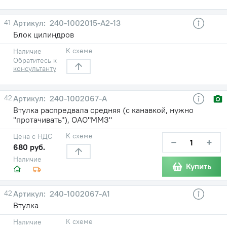
41
240-1002015-А2-13
Блок цилиндров
К схеме
Наличие
Обратитесь к
консультанту
42
240-1002067-А
Втулка распредвала средняя (с канавкой, нужно
"протачивать"), ОАО"ММЗ"
К схеме
Цена с НДС
−
+
680 руб.
Наличие
Купить
42
240-1002067-А1
Втулка
К схеме
Наличие