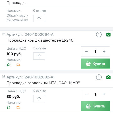
Прокладка
К схеме
Наличие
Обратитесь к
консультанту
15
240-1002064-А
Прокладка крышки шестерен Д-240
К схеме
Цена с НДС
−
+
100 руб.
Наличие
Купить
16
240-1002082-А1
Прокладка горловины МТЗ, ОАО "ММЗ"
К схеме
Цена с НДС
−
+
80 руб.
Наличие
Купить