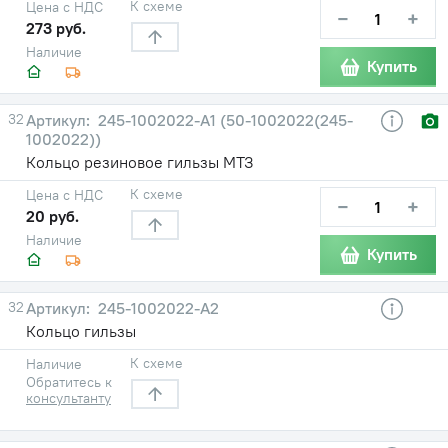
К схеме
Цена с НДС
−
+
273 руб.
Наличие
Купить
32
245-1002022-А1 (50-1002022(245-
1002022))
Кольцо резиновое гильзы МТЗ
К схеме
Цена с НДС
−
+
20 руб.
Наличие
Купить
32
245-1002022-А2
Кольцо гильзы
К схеме
Наличие
Обратитесь к
консультанту