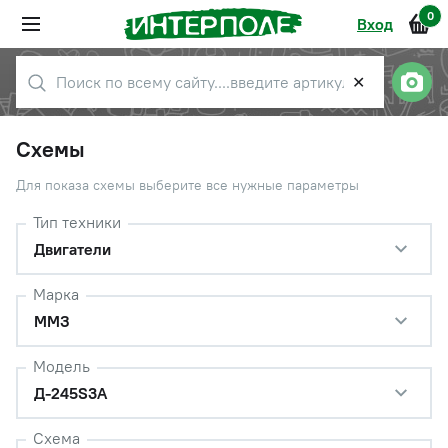
0
Вход
✕
Схемы
Для показа схемы выберите все нужные параметры
Тип техники
Двигатели
Марка
ММЗ
Модель
Д-245S3A
Схема