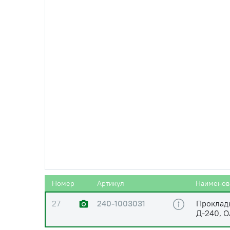
5
50-1003104-А
Гайка М1
6
260-1002161
Шайба
7
50-1003107-А
Кольцо г
8
245-1003108
Проклад
Е3, ОАО
9
245-1003109
Проклад
Е4
Номер
Артикул
Наименов
27
240-1003031
Прокладк
Д-240, 