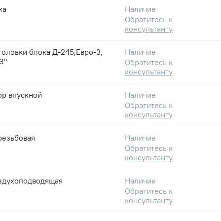
ка
Наличие
Обратитесь к
консультанту
оловки блока Д-245,Евро-3,
Наличие
З"
Обратитесь к
консультанту
ор впускной
Наличие
Обратитесь к
консультанту
резьбовая
Наличие
Обратитесь к
консультанту
оздухоподводящая
Наличие
Обратитесь к
консультанту