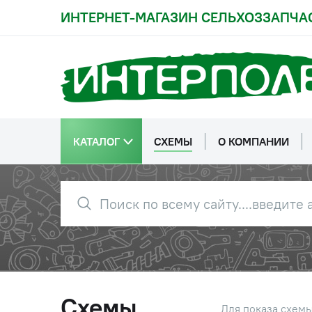
ИНТЕРНЕТ-МАГАЗИН СЕЛЬХОЗЗАПЧА
КАТАЛОГ
СХЕМЫ
О КОМПАНИИ
Схемы
Для показа схем