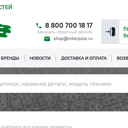
СТЕЙ
8 800 700 18 17
Р
Заказать обратный звонок
В
shop@interpole.ru
БРЕНДЫ
НОВОСТИ
ДОСТАВКА И ОПЛАТА
ВОЗВ
ы выберите все нужные параметры