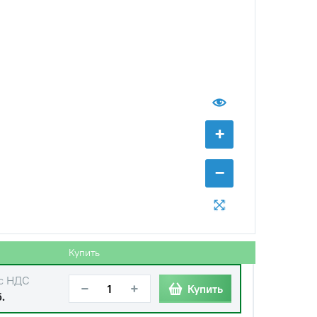
с НДС
−
+
Купить
уб.
+
с НДС
−
+
Купить
б.
−
с НДС
−
+
Купить
уб.
с НДС
−
+
Купить
б.
Купить
с НДС
−
+
Купить
.