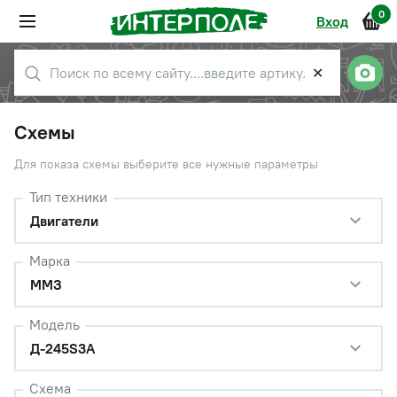
0
Вход
✕
Схемы
Для показа схемы выберите все нужные параметры
Тип техники
Двигатели
Марка
ММЗ
Модель
Д-245S3A
Схема