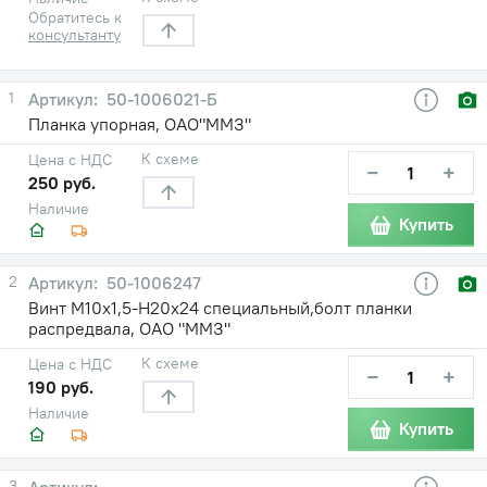
Обратитесь к
консультанту
1
50-1006021-Б
Планка упорная, ОАО"ММЗ"
К схеме
Цена с НДС
−
+
250 руб.
Наличие
Купить
2
50-1006247
Винт М10х1,5-Н20х24 специальный,болт планки
распредвала, ОАО "ММЗ"
К схеме
Цена с НДС
−
+
190 руб.
Наличие
Купить
3