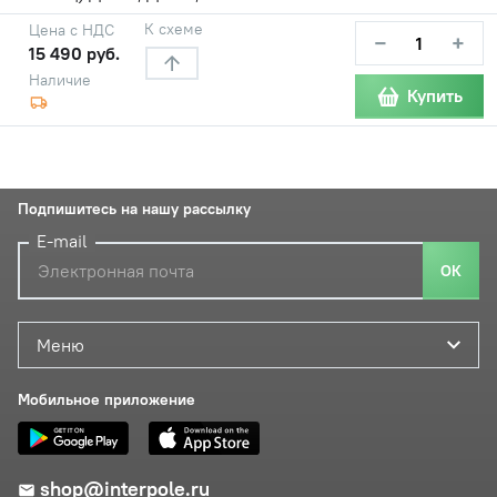
К схеме
Цена с НДС
−
+
15 490 руб.
Наличие
Купить
Подпишитесь на нашу рассылку
E-mail
ОК
Меню
Мобильное приложение
shop@interpole.ru