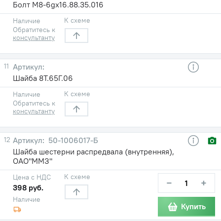
Болт М8-6gх16.88.35.016
К схеме
Наличие
Обратитесь к
консультанту
11
Шайба 8Т.65Г.06
К схеме
Наличие
Обратитесь к
консультанту
12
50-1006017-Б
Шайба шестерни распредвала (внутренняя),
ОАО"ММЗ"
К схеме
Цена с НДС
−
+
398 руб.
Наличие
Купить