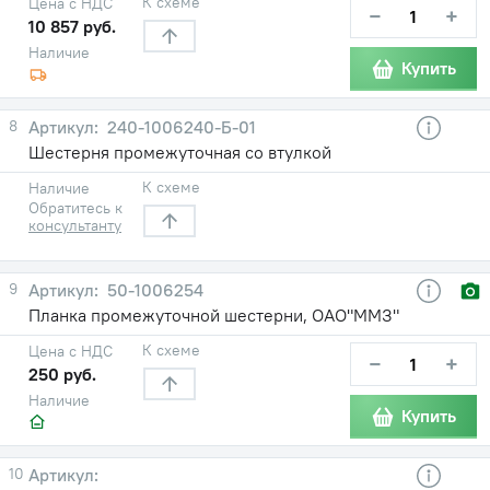
К схеме
Цена с НДС
−
+
10 857 руб.
Наличие
Купить
8
240-1006240-Б-01
Шестерня промежуточная со втулкой
К схеме
Наличие
Обратитесь к
консультанту
9
50-1006254
Планка промежуточной шестерни, ОАО"ММЗ"
К схеме
Цена с НДС
−
+
250 руб.
Наличие
Купить
10