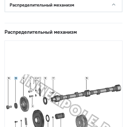
Распределительный механизм
Распределительный механизм
13
16
14
2
4
1
12
17
15
3