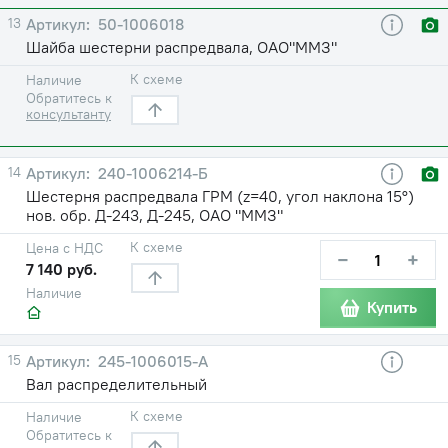
13
50-1006018
Шайба шестерни распредвала, ОАО"ММЗ"
К схеме
Наличие
Обратитесь к
консультанту
14
240-1006214-Б
Шестерня распредвала ГРМ (z=40, угол наклона 15°)
нов. обр. Д-243, Д-245, ОАО "ММЗ"
К схеме
Цена с НДС
−
+
7 140 руб.
Наличие
Купить
15
245-1006015-А
Вал распределительный
К схеме
Наличие
Обратитесь к