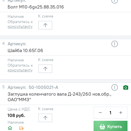
Болт М10-6gx25.88.35.016
К схеме
Наличие
Обратитесь к
консультанту
4
Шайба 10.65Г.06
К схеме
Наличие
Обратитесь к
консультанту
5
50-1005021-А
Заглушка коленчатого вала Д-243/260 нов.обр.,
ОАО"ММЗ"
К схеме
Цена с НДС
−
+
108 руб.
Наличие
Купить