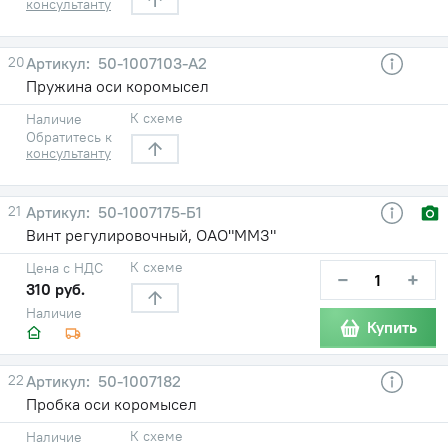
консультанту
20
50-1007103-А2
Пружина оси коромысел
К схеме
Наличие
Обратитесь к
консультанту
21
50-1007175-Б1
Винт регулировочный, ОАО"ММЗ"
К схеме
Цена с НДС
−
+
310 руб.
Наличие
Купить
22
50-1007182
Пробка оси коромысел
К схеме
Наличие