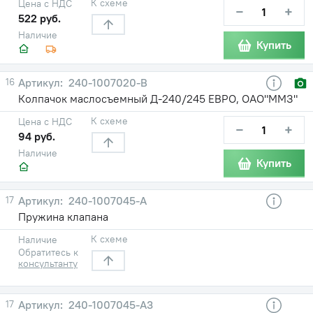
К схеме
Цена с НДС
−
+
522 руб.
Наличие
Купить
16
240-1007020-В
Колпачок маслосъемный Д-240/245 ЕВРО, ОАО"ММЗ"
К схеме
Цена с НДС
−
+
94 руб.
Наличие
Купить
17
240-1007045-А
Пружина клапана
К схеме
Наличие
Обратитесь к
консультанту
17
240-1007045-А3