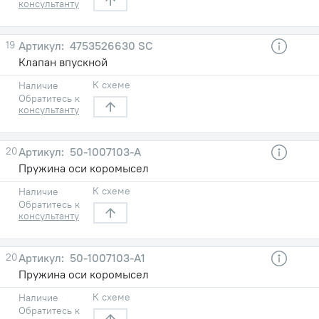
консультанту
19
4753526630 SC
Клапан впускной
К схеме
Наличие
Обратитесь к
консультанту
20
50-1007103-А
Пружина оси коромысел
К схеме
Наличие
Обратитесь к
консультанту
20
50-1007103-А1
Пружина оси коромысел
К схеме
Наличие
Обратитесь к