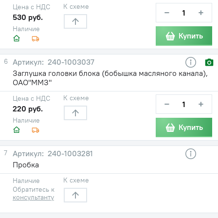
К схеме
Цена с НДС
−
+
530 руб.
Наличие
Купить
6
240-1003037
Заглушка головки блока (бобышка масляного канала),
ОАО"ММЗ"
К схеме
Цена с НДС
−
+
220 руб.
Наличие
Купить
7
240-1003281
Пробка
К схеме
Наличие
Обратитесь к
консультанту