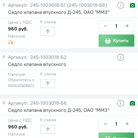
8
245-1003018-Б1 (245-1003018-Б6)
Седло клапана впускного Д-245, ОАО "ММЗ"
К схеме
Цена с НДС
−
+
960 руб.
Наличие
Купить
8
245-1003018-Б2
Седло клапана впускного
К схеме
Наличие
Обратитесь к
консультанту
8
245-1003018-Б6
Седло клапана впускного Д-245, ОАО "ММЗ"
К схеме
Цена с НДС
−
+
960 руб.
Наличие