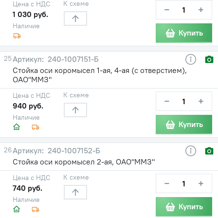
К схеме
Цена с НДС
−
+
1 030 руб.
Наличие
Купить
25
240-1007151-Б
Стойка оси коромысел 1-ая, 4-ая (с отверстием),
ОАО"ММЗ"
К схеме
Цена с НДС
−
+
940 руб.
Наличие
Купить
26
240-1007152-Б
Стойка оси коромысел 2-ая, ОАО"ММЗ"
К схеме
Цена с НДС
−
+
740 руб.
Наличие
Купить