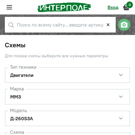
0
Вход
✕
Схемы
Для показа схемы выберите все нужные параметры
Тип техники
Двигатели
Марка
ММЗ
Модель
Д-260S3A
Схема