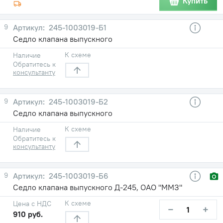
Купить
9
245-1003019-Б1
Седло клапана выпускного
К схеме
Наличие
Обратитесь к
консультанту
9
245-1003019-Б2
Седло клапана выпускного
К схеме
Наличие
Обратитесь к
консультанту
9
245-1003019-Б6
Седло клапана выпускного Д-245, ОАО "ММЗ"
К схеме
Цена с НДС
−
+
910 руб.