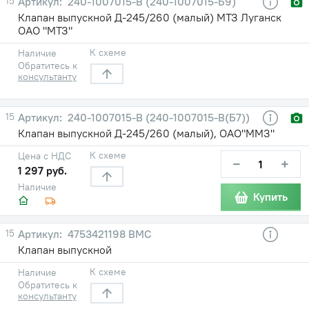
15
240-1007015-В (240-1007015-Б9)
Клапан выпускной Д-245/260 (малый) МТЗ Луганск
ОАО "МТЗ"
К схеме
Наличие
Обратитесь к
консультанту
15
240-1007015-В (240-1007015-В(Б7))
Клапан выпускной Д-245/260 (малый), ОАО"ММЗ"
К схеме
Цена с НДС
−
+
1 297 руб.
Наличие
Купить
15
4753421198 ВМС
Клапан выпускной
К схеме
Наличие
Обратитесь к
консультанту