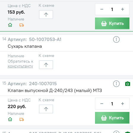
К схеме
Цена с НДС
−
+
153 руб.
Наличие
Купить
14
50-1007053-А1
Сухарь клапана
К схеме
Наличие
Обратитесь к
консультанту
15
240-1007015
Клапан выпускной Д-240/243 (малый) МТЗ
К схеме
Цена с НДС
−
+
220 руб.
Наличие
Купить