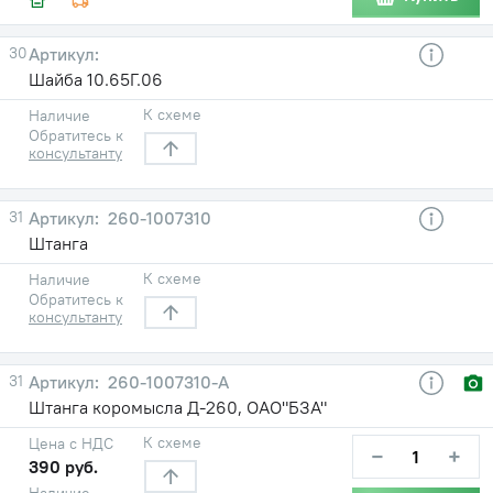
30
Шайба 10.65Г.06
К схеме
Наличие
Обратитесь к
консультанту
31
260-1007310
Штанга
К схеме
Наличие
Обратитесь к
консультанту
31
260-1007310-А
Штанга коромысла Д-260, ОАО"БЗА"
К схеме
Цена с НДС
−
+
390 руб.
Наличие