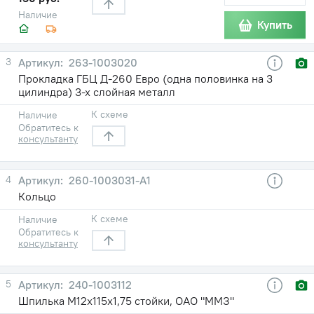
Наличие
Купить
3
263-1003020
Прокладка ГБЦ Д-260 Евро (одна половинка на 3
цилиндра) 3-х слойная металл
К схеме
Наличие
Обратитесь к
консультанту
4
260-1003031-А1
Кольцо
К схеме
Наличие
Обратитесь к
консультанту
5
240-1003112
Шпилька М12х115х1,75 стойки, ОАО "ММЗ"