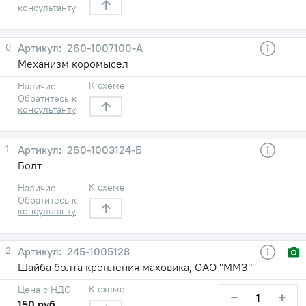
консультанту
0
260-1007100-A
Механизм коромысел
К схеме
Наличие
Обратитесь к
консультанту
1
260-1003124-Б
Болт
К схеме
Наличие
Обратитесь к
консультанту
2
245-1005128
Шайба болта крепления маховика, ОАО "ММЗ"
К схеме
Цена с НДС
−
+
150 руб.