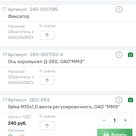
27
240-1007185
Фиксатор
К схеме
Наличие
Обратитесь к
консультанту
28
260-1007102-А
Ось коромысел Д-260, ОАО"ММЗ"
К схеме
Наличие
Обратитесь к
консультанту
29
Д02-063
Гайка М10х1,0 винта регулировочного, ОАО "ММЗ"
К схеме
Цена с НДС
−
+
240 руб.
Наличие
Купить