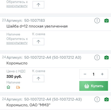
Обратитесь к
консультанту
23
50-1007183
Шайба d=12 плоская увеличенная
К схеме
Наличие
Обратитесь к
консультанту
24
50-1007212-А4 (50-1007212 А3)
Коромысло
К схеме
Цена с НДС
−
+
330 руб.
Наличие
Купить
24
50-1007212-А4 (50-1007212-А3)
Коромысло, ОАО "ММЗ"