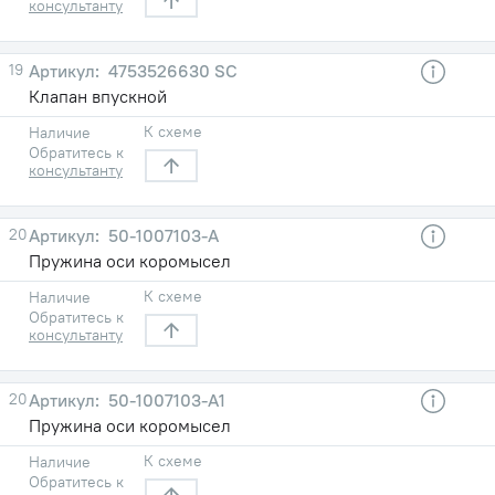
консультанту
19
4753526630 SC
Клапан впускной
К схеме
Наличие
Обратитесь к
консультанту
20
50-1007103-А
Пружина оси коромысел
К схеме
Наличие
Обратитесь к
консультанту
20
50-1007103-А1
Пружина оси коромысел
К схеме
Наличие
Обратитесь к