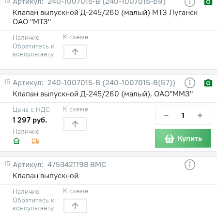
15
240-1007015-В (240-1007015-Б9)
Клапан выпускной Д-245/260 (малый) МТЗ Луганск
ОАО "МТЗ"
К схеме
Наличие
Обратитесь к
консультанту
15
240-1007015-В (240-1007015-В(Б7))
Клапан выпускной Д-245/260 (малый), ОАО"ММЗ"
К схеме
Цена с НДС
−
+
1 297 руб.
Наличие
Купить
15
4753421198 ВМС
Клапан выпускной
К схеме
Наличие
Обратитесь к
консультанту