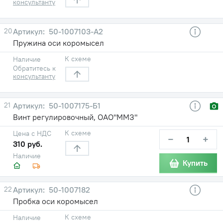
консультанту
20
50-1007103-А2
Пружина оси коромысел
К схеме
Наличие
Обратитесь к
консультанту
21
50-1007175-Б1
Винт регулировочный, ОАО"ММЗ"
К схеме
Цена с НДС
−
+
310 руб.
Наличие
Купить
22
50-1007182
Пробка оси коромысел
К схеме
Наличие