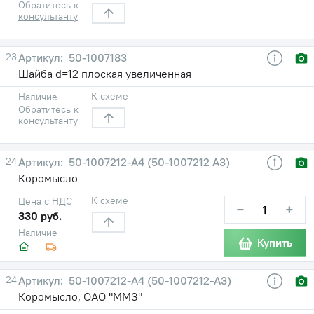
Обратитесь к
консультанту
23
50-1007183
Шайба d=12 плоская увеличенная
К схеме
Наличие
Обратитесь к
консультанту
24
50-1007212-А4 (50-1007212 А3)
Коромысло
К схеме
Цена с НДС
−
+
330 руб.
Наличие
Купить
24
50-1007212-А4 (50-1007212-А3)
Коромысло, ОАО "ММЗ"