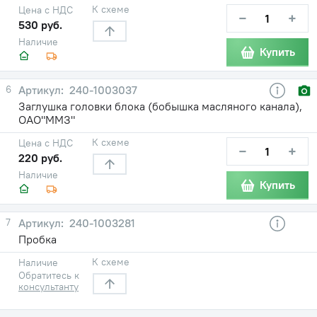
К схеме
Цена с НДС
−
+
530 руб.
Наличие
Купить
6
240-1003037
Заглушка головки блока (бобышка масляного канала),
ОАО"ММЗ"
К схеме
Цена с НДС
−
+
220 руб.
Наличие
Купить
7
240-1003281
Пробка
К схеме
Наличие
Обратитесь к
консультанту