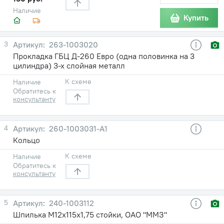
Наличие
Купить
3
263-1003020
Прокладка ГБЦ Д-260 Евро (одна половинка на 3
цилиндра) 3-х слойная металл
К схеме
Наличие
Обратитесь к
консультанту
4
260-1003031-А1
Кольцо
К схеме
Наличие
Обратитесь к
консультанту
5
240-1003112
Шпилька М12х115х1,75 стойки, ОАО "ММЗ"