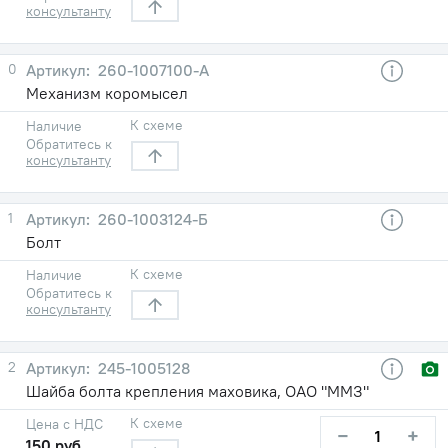
консультанту
0
260-1007100-A
Механизм коромысел
К схеме
Наличие
Обратитесь к
консультанту
1
260-1003124-Б
Болт
К схеме
Наличие
Обратитесь к
консультанту
2
245-1005128
Шайба болта крепления маховика, ОАО "ММЗ"
К схеме
Цена с НДС
−
+
150 руб.