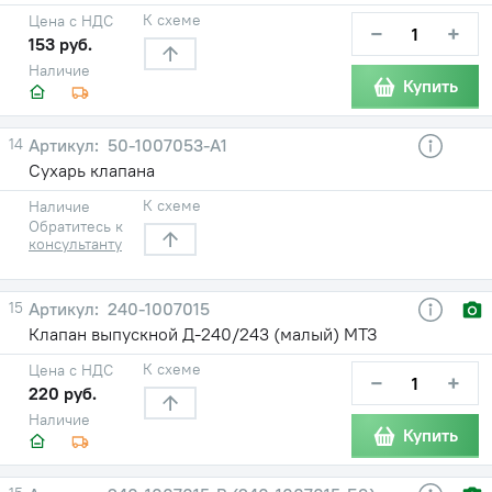
К схеме
Цена с НДС
−
+
153 руб.
Наличие
Купить
14
50-1007053-А1
Сухарь клапана
К схеме
Наличие
Обратитесь к
консультанту
15
240-1007015
Клапан выпускной Д-240/243 (малый) МТЗ
К схеме
Цена с НДС
−
+
220 руб.
Наличие
Купить