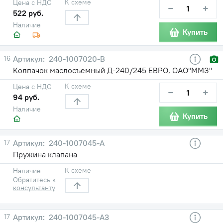
К схеме
Цена с НДС
−
+
522 руб.
Наличие
Купить
16
240-1007020-В
Колпачок маслосъемный Д-240/245 ЕВРО, ОАО"ММЗ"
К схеме
Цена с НДС
−
+
94 руб.
Наличие
Купить
17
240-1007045-А
Пружина клапана
К схеме
Наличие
Обратитесь к
консультанту
17
240-1007045-А3