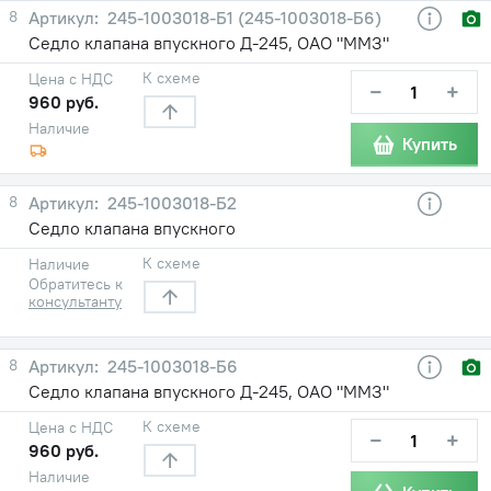
8
245-1003018-Б1 (245-1003018-Б6)
Седло клапана впускного Д-245, ОАО "ММЗ"
К схеме
Цена с НДС
−
+
960 руб.
Наличие
Купить
8
245-1003018-Б2
Седло клапана впускного
К схеме
Наличие
Обратитесь к
консультанту
8
245-1003018-Б6
Седло клапана впускного Д-245, ОАО "ММЗ"
К схеме
Цена с НДС
−
+
960 руб.
Наличие