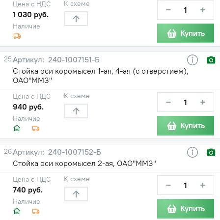
К схеме
Цена с НДС
−
+
1 030 руб.
Наличие
Купить
25
240-1007151-Б
Стойка оси коромысел 1-ая, 4-ая (с отверстием),
ОАО"ММЗ"
К схеме
Цена с НДС
−
+
940 руб.
Наличие
Купить
26
240-1007152-Б
Стойка оси коромысел 2-ая, ОАО"ММЗ"
К схеме
Цена с НДС
−
+
740 руб.
Наличие
Купить