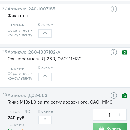
27
240-1007185
Фиксатор
К схеме
Наличие
Обратитесь к
консультанту
28
260-1007102-А
Ось коромысел Д-260, ОАО"ММЗ"
К схеме
Наличие
Обратитесь к
консультанту
29
Д02-063
Гайка М10х1,0 винта регулировочного, ОАО "ММЗ"
К схеме
Цена с НДС
−
+
240 руб.
Наличие
Купить