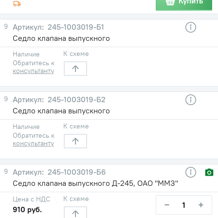
Купить
9
245-1003019-Б1
Седло клапана выпускного
К схеме
Наличие
Обратитесь к
консультанту
9
245-1003019-Б2
Седло клапана выпускного
К схеме
Наличие
Обратитесь к
консультанту
9
245-1003019-Б6
Седло клапана выпускного Д-245, ОАО "ММЗ"
К схеме
Цена с НДС
−
+
910 руб.