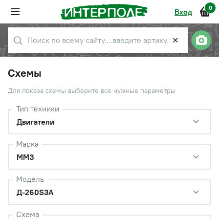
0
Вход
✕
Схемы
Для показа схемы выберите все нужные параметры
Тип техники
Двигатели
Марка
ММЗ
Модель
Д-260S3A
Схема