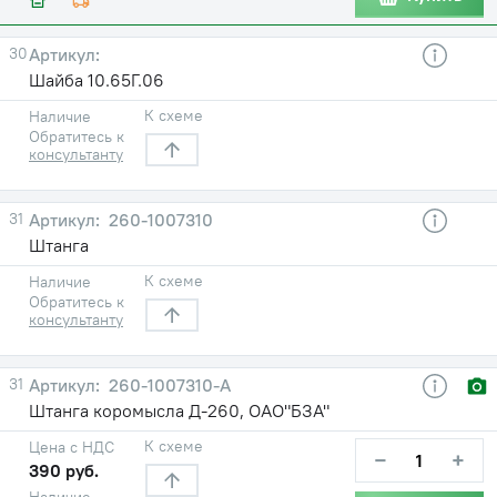
30
Шайба 10.65Г.06
К схеме
Наличие
Обратитесь к
консультанту
31
260-1007310
Штанга
К схеме
Наличие
Обратитесь к
консультанту
31
260-1007310-А
Штанга коромысла Д-260, ОАО"БЗА"
К схеме
Цена с НДС
−
+
390 руб.
Наличие