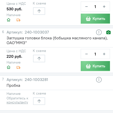
К схеме
Цена с НДС
−
+
530 руб.
Наличие
Купить
6
240-1003037
Заглушка головки блока (бобышка масляного канала),
ОАО"ММЗ"
К схеме
Цена с НДС
−
+
220 руб.
Наличие
Купить
7
240-1003281
Пробка
К схеме
Наличие
Обратитесь к
консультанту