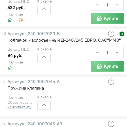
К схеме
Цена с НДС
−
+
522 руб.
Наличие
Купить
16
240-1007020-В
Колпачок маслосъемный Д-240/245 ЕВРО, ОАО"ММЗ"
К схеме
Цена с НДС
−
+
94 руб.
Наличие
Купить
17
240-1007045-А
Пружина клапана
К схеме
Наличие
Обратитесь к
консультанту
17
240-1007045-А3