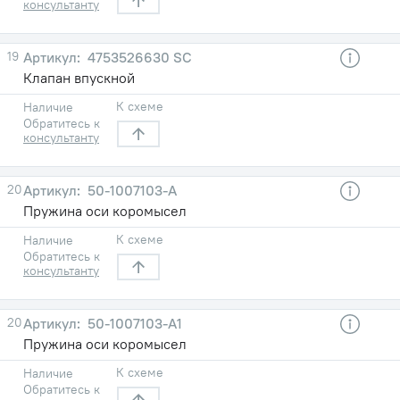
консультанту
19
4753526630 SC
Клапан впускной
К схеме
Наличие
Обратитесь к
консультанту
20
50-1007103-А
Пружина оси коромысел
К схеме
Наличие
Обратитесь к
консультанту
20
50-1007103-А1
Пружина оси коромысел
К схеме
Наличие
Обратитесь к