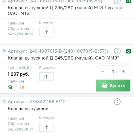
15
240-1007015-В (240-1007015-Б9)
Клапан выпускной Д-245/260 (малый) МТЗ Луганск
ОАО "МТЗ"
К схеме
Наличие
Обратитесь к
консультанту
15
240-1007015-В (240-1007015-В(Б7))
Клапан выпускной Д-245/260 (малый), ОАО"ММЗ"
К схеме
Цена с НДС
−
+
1 297 руб.
Наличие
Купить
15
4753421198 ВМС
Клапан выпускной
К схеме
Наличие
Обратитесь к
консультанту