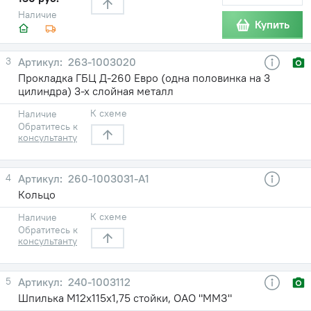
Наличие
Купить
3
263-1003020
Прокладка ГБЦ Д-260 Евро (одна половинка на 3
цилиндра) 3-х слойная металл
К схеме
Наличие
Обратитесь к
консультанту
4
260-1003031-А1
Кольцо
К схеме
Наличие
Обратитесь к
консультанту
5
240-1003112
Шпилька М12х115х1,75 стойки, ОАО "ММЗ"