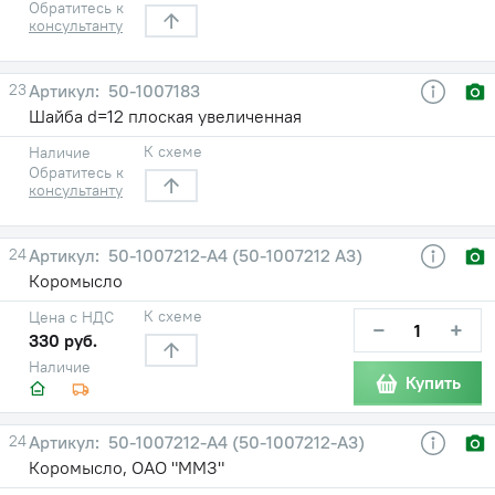
Обратитесь к
консультанту
23
50-1007183
Шайба d=12 плоская увеличенная
К схеме
Наличие
Обратитесь к
консультанту
24
50-1007212-А4 (50-1007212 А3)
Коромысло
К схеме
Цена с НДС
−
+
330 руб.
Наличие
Купить
24
50-1007212-А4 (50-1007212-А3)
Коромысло, ОАО "ММЗ"