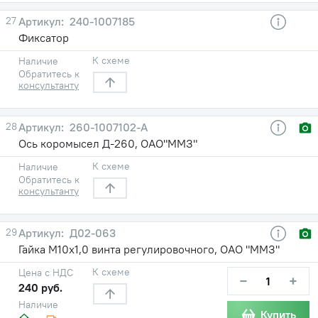
27
240-1007185
Фиксатор
К схеме
Наличие
Обратитесь к
консультанту
28
260-1007102-А
Ось коромысел Д-260, ОАО"ММЗ"
К схеме
Наличие
Обратитесь к
консультанту
29
Д02-063
Гайка М10х1,0 винта регулировочного, ОАО "ММЗ"
К схеме
Цена с НДС
−
+
240 руб.
Наличие
Купить