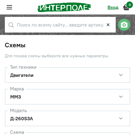
0
Вход
✕
Схемы
Для показа схемы выберите все нужные параметры
Тип техники
Двигатели
Марка
ММЗ
Модель
Д-260S3A
Схема