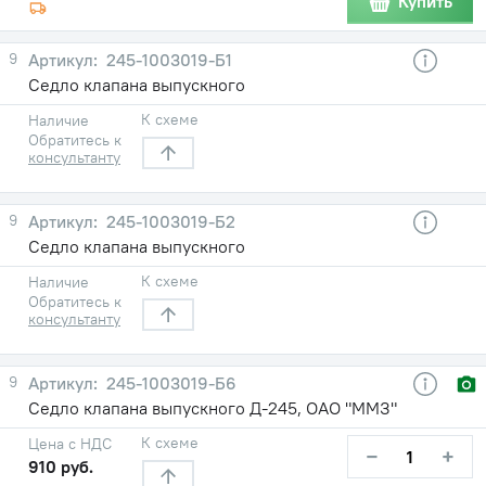
Купить
9
245-1003019-Б1
Седло клапана выпускного
К схеме
Наличие
Обратитесь к
консультанту
9
245-1003019-Б2
Седло клапана выпускного
К схеме
Наличие
Обратитесь к
консультанту
9
245-1003019-Б6
Седло клапана выпускного Д-245, ОАО "ММЗ"
К схеме
Цена с НДС
−
+
910 руб.