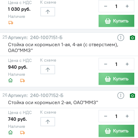
К схеме
Цена с НДС
−
+
1 030 руб.
Наличие
Купить
25
240-1007151-Б
Стойка оси коромысел 1-ая, 4-ая (с отверстием),
ОАО"ММЗ"
К схеме
Цена с НДС
−
+
940 руб.
Наличие
Купить
26
240-1007152-Б
Стойка оси коромысел 2-ая, ОАО"ММЗ"
К схеме
Цена с НДС
−
+
740 руб.
Наличие
Купить