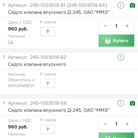
8
245-1003018-Б1 (245-1003018-Б6)
Седло клапана впускного Д-245, ОАО "ММЗ"
К схеме
Цена с НДС
−
+
960 руб.
Наличие
Купить
8
245-1003018-Б2
Седло клапана впускного
К схеме
Наличие
Обратитесь к
консультанту
8
245-1003018-Б6
Седло клапана впускного Д-245, ОАО "ММЗ"
К схеме
Цена с НДС
−
+
960 руб.
Наличие