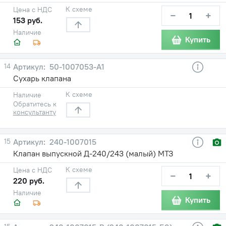
К схеме
Цена с НДС
−
+
153 руб.
Наличие
Купить
14
50-1007053-А1
Сухарь клапана
К схеме
Наличие
Обратитесь к
консультанту
15
240-1007015
Клапан выпускной Д-240/243 (малый) МТЗ
К схеме
Цена с НДС
−
+
220 руб.
Наличие
Купить