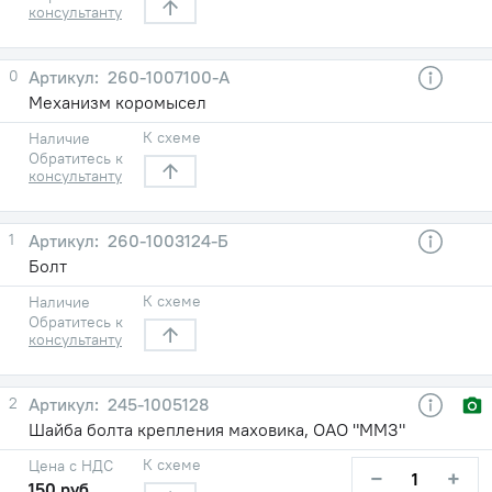
консультанту
0
260-1007100-A
Механизм коромысел
К схеме
Наличие
Обратитесь к
консультанту
1
260-1003124-Б
Болт
К схеме
Наличие
Обратитесь к
консультанту
2
245-1005128
Шайба болта крепления маховика, ОАО "ММЗ"
К схеме
Цена с НДС
−
+
150 руб.