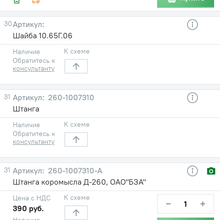
30
Шайба 10.65Г.06
К схеме
Наличие
Обратитесь к
консультанту
31
260-1007310
Штанга
К схеме
Наличие
Обратитесь к
консультанту
31
260-1007310-А
Штанга коромысла Д-260, ОАО"БЗА"
К схеме
Цена с НДС
−
+
390 руб.
Наличие