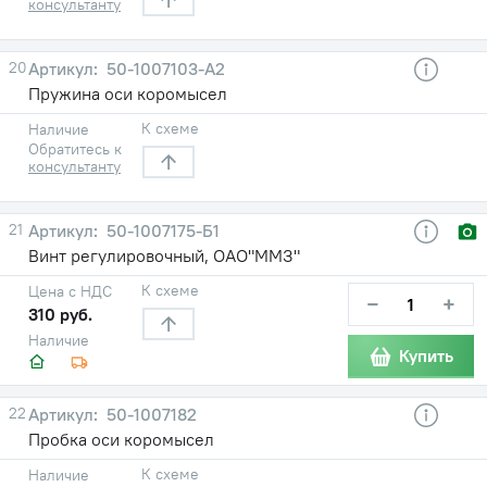
консультанту
20
50-1007103-А2
Пружина оси коромысел
К схеме
Наличие
Обратитесь к
консультанту
21
50-1007175-Б1
Винт регулировочный, ОАО"ММЗ"
К схеме
Цена с НДС
−
+
310 руб.
Наличие
Купить
22
50-1007182
Пробка оси коромысел
К схеме
Наличие