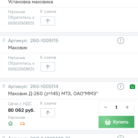
Установка маховика
К схеме
Наличие
Обратитесь к
консультанту
0
260-1005115
Маховик
К схеме
Наличие
Обратитесь к
консультанту
0
260-1005114
Маховик Д-260 (z=145) МТЗ, ОАО"ММЗ"
К схеме
Цена с НДС
−
+
80 062 руб.
Наличие
Купить
0