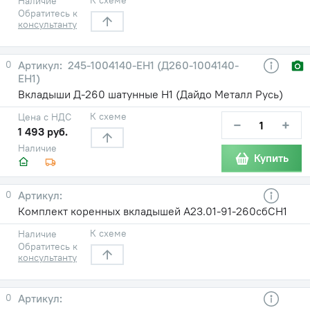
Наличие
Обратитесь к
консультанту
0
245-1004140-ЕН1 (Д260-1004140-
ЕН1)
Вкладыши Д-260 шатунные Н1 (Дайдо Металл Русь)
К схеме
Цена с НДС
−
+
1 493 руб.
Наличие
Купить
0
Комплект коренных вкладышей А23.01-91-260сбСН1
К схеме
Наличие
Обратитесь к
консультанту
0