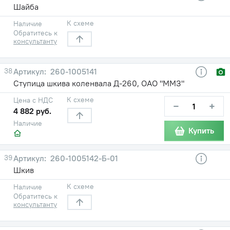
Шайба
К схеме
Наличие
Обратитесь к
консультанту
38
260-1005141
Ступица шкива коленвала Д-260, ОАО "ММЗ"
К схеме
Цена с НДС
−
+
4 882 руб.
Наличие
Купить
39
260-1005142-Б-01
Шкив
К схеме
Наличие
Обратитесь к
консультанту