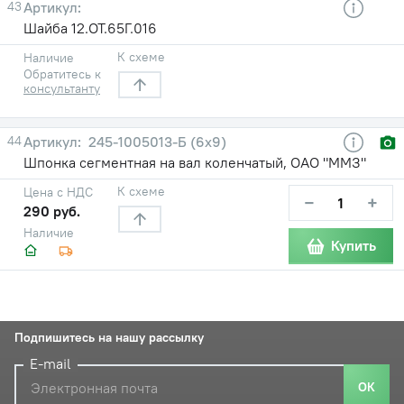
43
Шайба 12.ОТ.65Г.016
К схеме
Наличие
Обратитесь к
консультанту
44
245-1005013-Б (6х9)
Шпонка сегментная на вал коленчатый, ОАО "ММЗ"
К схеме
Цена с НДС
−
+
290 руб.
Наличие
Купить
Подпишитесь на нашу рассылку
E-mail
ОК