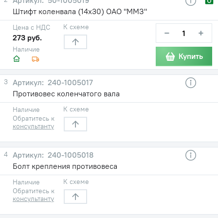
Штифт коленвала (14х30) ОАО "ММЗ"
К схеме
Цена с НДС
−
+
273 руб.
Наличие
Купить
3
240-1005017
Противовес коленчатого вала
К схеме
Наличие
Обратитесь к
консультанту
4
240-1005018
Болт крепления противовеса
К схеме
Наличие
Обратитесь к
консультанту