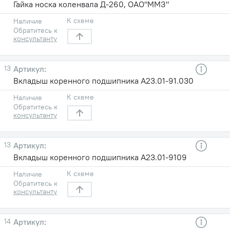
Гайка носка коленвала Д-260, ОАО"ММЗ"
К схеме
Наличие
Обратитесь к
консультанту
13
Вкладыш коренного подшипника А23.01-91.030
К схеме
Наличие
Обратитесь к
консультанту
13
Вкладыш коренного подшипника А23.01-9109
К схеме
Наличие
Обратитесь к
консультанту
14