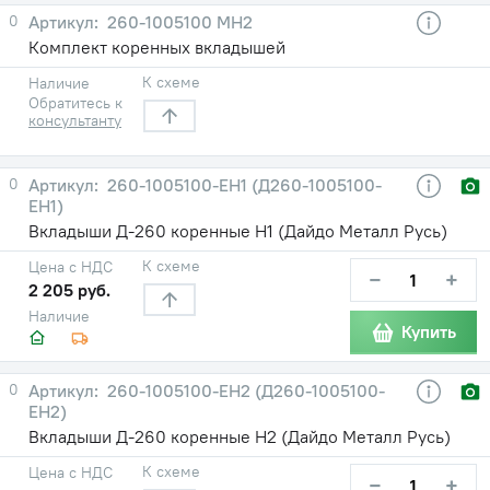
0
260-1005100 МН2
Комплект коренных вкладышей
К схеме
Наличие
Обратитесь к
консультанту
0
260-1005100-ЕН1 (Д260-1005100-
ЕН1)
Вкладыши Д-260 коренные Н1 (Дайдо Металл Русь)
К схеме
Цена с НДС
−
+
2 205 руб.
Наличие
Купить
0
260-1005100-ЕН2 (Д260-1005100-
ЕН2)
Вкладыши Д-260 коренные Н2 (Дайдо Металл Русь)
К схеме
Цена с НДС
−
+