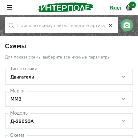
0
Вход
✕
Схемы
Для показа схемы выберите все нужные параметры
Тип техники
Двигатели
Марка
ММЗ
Модель
Д-260S3A
Схема