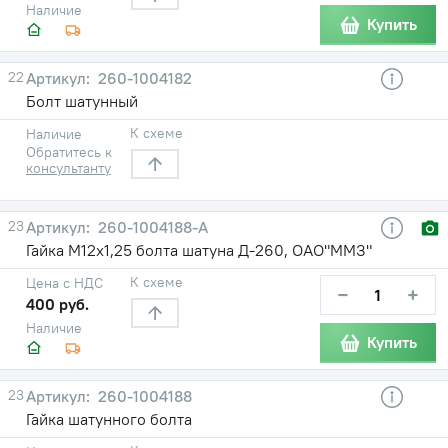
Наличие
Купить
22
260-1004182
Болт шатунный
К схеме
Наличие
Обратитесь к
консультанту
23
260-1004188-А
Гайка М12х1,25 болта шатуна Д-260, ОАО"ММЗ"
К схеме
Цена с НДС
−
+
400 руб.
Наличие
Купить
23
260-1004188
Гайка шатунного болта