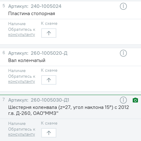
5
240-1005024
Пластина стопорная
К схеме
Наличие
Обратитесь к
консультанту
6
260-1005020-Д
Вал коленчатый
К схеме
Наличие
Обратитесь к
консультанту
7
260-1005030-Д1
Шестерня коленвала (z=27, угол наклона 15°) с 2012
г.в. Д-260, ОАО"ММЗ"
К схеме
Наличие
Обратитесь к
консультанту