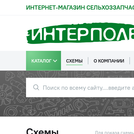
ИНТЕРНЕТ-МАГАЗИН СЕЛЬХОЗЗАПЧА
КАТАЛОГ
СХЕМЫ
О КОМПАНИИ
Схемы
Для показа схем