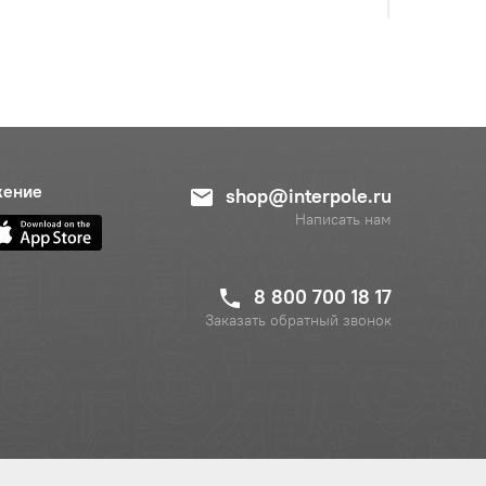
жение
shop@interpole.ru
Написать нам
8 800 700 18 17
Заказать обратный звонок