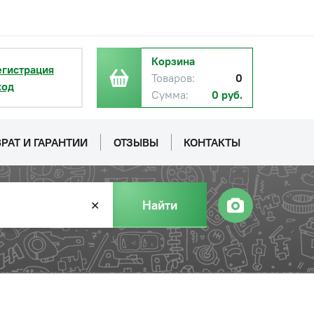
Корзина
егистрация
Товаров:
0
ход
Сумма:
0 руб.
РАТ И ГАРАНТИИ
ОТЗЫВЫ
КОНТАКТЫ
Найти
✕