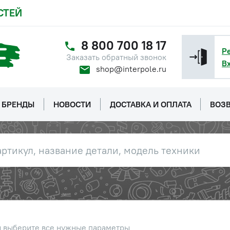
СТЕЙ
8 800 700 18 17
Р
Заказать обратный звонок
В
shop@interpole.ru
БРЕНДЫ
НОВОСТИ
ДОСТАВКА И ОПЛАТА
ВОЗВ
ы выберите все нужные параметры