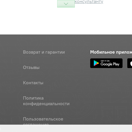
консультанту
Наличие
Обратитесь к
консультанту
Наличие
Обратитесь к
Возврат и гарантии
Мобильное прило
консультанту
Наличие
Отзывы
Обратитесь к
консультанту
Контакты
Наличие
Политика
Обратитесь к
конфиденциальности
консультанту
Наличие
Пользовательское
Обратитесь к
соглашение
а
консультанту