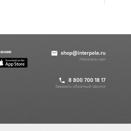
жение
shop@interpole.ru
Написать нам
8 800 700 18 17
Заказать обратный звонок