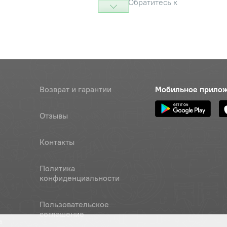
Обратитесь к
консультанту
корпуса передняя
Наличие
Обратитесь к
консультанту
Возврат и гарантии
Мобильное прило
Отзывы
Контакты
Политика
конфиденциальности
Пользовательское
соглашение
а