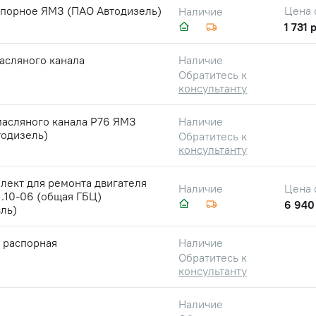
упорное ЯМЗ (ПАО Автодизель)
Цена 
Наличие
1 731 
асляного канала
Наличие
Обратитесь к
консультанту
масляного канала Р76 ЯМЗ
Наличие
тодизель)
Обратитесь к
консультанту
лект для ремонта двигателя
Цена 
Наличие
.10-06 (общая ГБЦ)
6 940
ль)
 распорная
Наличие
Обратитесь к
консультанту
Наличие