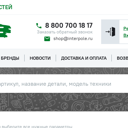
СТЕЙ
8 800 700 18 17
Р
Заказать обратный звонок
В
shop@interpole.ru
БРЕНДЫ
НОВОСТИ
ДОСТАВКА И ОПЛАТА
ВОЗВ
ы выберите все нужные параметры