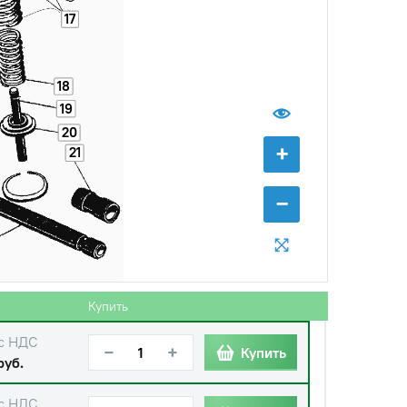
с НДС
−
+
Купить
17
уб.
с НДС
−
+
Купить
18
уб.
19
20
с НДС
−
+
Купить
+
21
руб.
−
с НДС
−
+
Купить
уб.
Купить
с НДС
−
+
Купить
руб.
с НДС