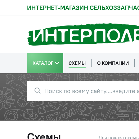
ИНТЕРНЕТ-МАГАЗИН СЕЛЬХОЗЗАПЧА
КАТАЛОГ
СХЕМЫ
О КОМПАНИИ
Схемы
Для показа схем