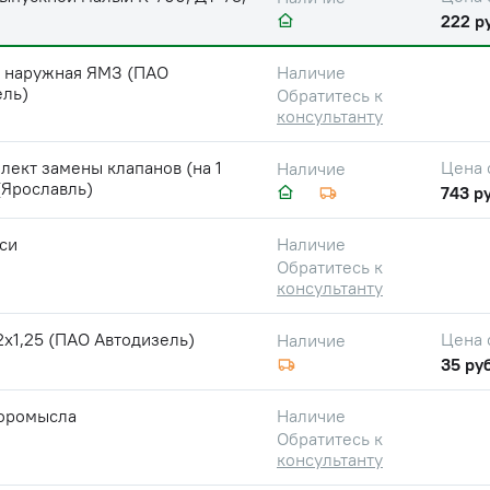
222 р
 наружная ЯМЗ (ПАО
Наличие
ель)
Обратитесь к
консультанту
ект замены клапанов (на 1
Цена 
Наличие
(Ярославль)
743 ру
си
Наличие
Обратитесь к
консультанту
2х1,25 (ПАО Автодизель)
Цена 
Наличие
35 руб
коромысла
Наличие
Обратитесь к
консультанту