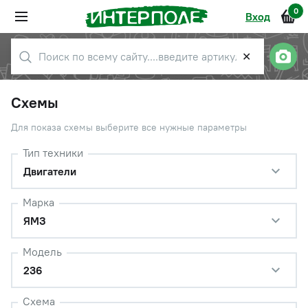
0
Вход
✕
Схемы
Для показа схемы выберите все нужные параметры
Тип техники
Двигатели
Марка
ЯМЗ
Модель
236
Схема