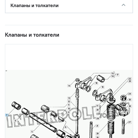
Клапаны и толкатели
Клапаны и толкатели
15
17
16
22
23
18
14
19
24
13
25
12
11
17
26
10
20
9
7
28
6
27
21
8
5
29
30