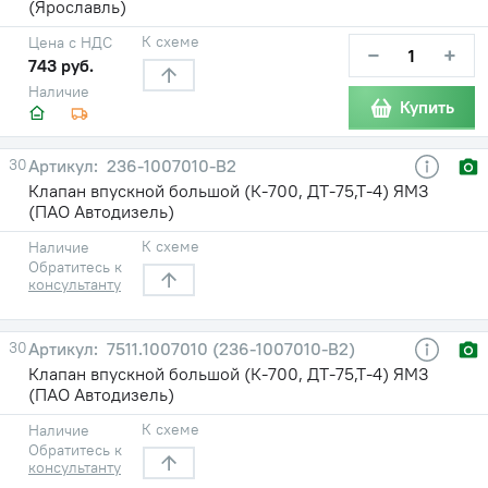
(Ярославль)
К схеме
Цена с НДС
−
+
743 руб.
Наличие
Купить
30
236-1007010-В2
Клапан впускной большой (К-700, ДТ-75,Т-4) ЯМЗ
(ПАО Автодизель)
К схеме
Наличие
Обратитесь к
консультанту
30
7511.1007010 (236-1007010-В2)
Клапан впускной большой (К-700, ДТ-75,Т-4) ЯМЗ
(ПАО Автодизель)
К схеме
Наличие
Обратитесь к
консультанту