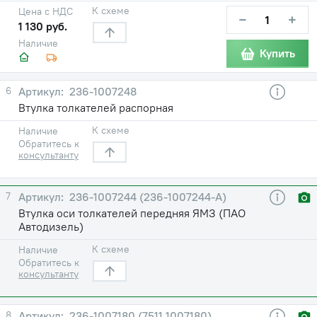
К схеме
Цена с НДС
−
+
1 130 руб.
Наличие
Купить
6
236-1007248
Втулка толкателей распорная
К схеме
Наличие
Обратитесь к
консультанту
7
236-1007244 (236-1007244-А)
Втулка оси толкателей передняя ЯМЗ (ПАО
Автодизель)
К схеме
Наличие
Обратитесь к
консультанту
8
236-1007180 (7511.1007180)