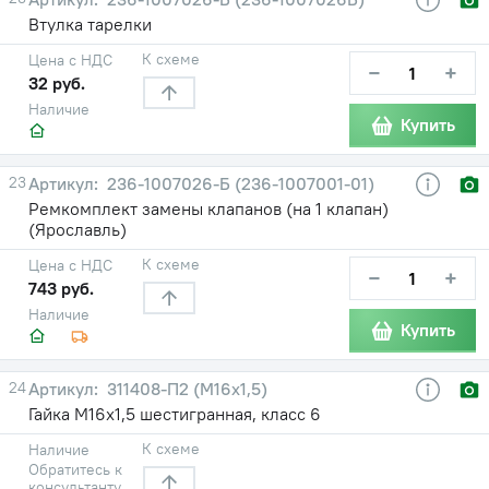
Втулка тарелки
К схеме
Цена с НДС
−
+
32 руб.
Наличие
Купить
23
236-1007026-Б (236-1007001-01)
Ремкомплект замены клапанов (на 1 клапан)
(Ярославль)
К схеме
Цена с НДС
−
+
743 руб.
Наличие
Купить
24
311408-П2 (М16х1,5)
Гайка М16х1,5 шестигранная, класс 6
К схеме
Наличие
Обратитесь к
консультанту