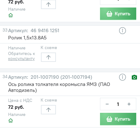
72 руб.
Наличие
Купить
33
46 9416 1251
Ролик 1,5x13.8А5
К схеме
Наличие
Обратитесь к
консультанту
34
201-1007190 (201-1007194)
Ось ролика толкателя коромысла ЯМЗ (ПАО
Автодизель)
К схеме
Цена с НДС
−
+
72 руб.
Наличие
Купить