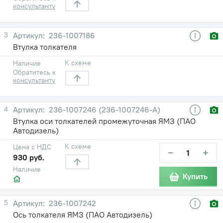
консультанту
3
236-1007186
Втулка толкателя
К схеме
Наличие
Обратитесь к
консультанту
4
236-1007246 (236-1007246-А)
Втулка оси толкателей промежуточная ЯМЗ (ПАО
Автодизель)
К схеме
Цена с НДС
−
+
930 руб.
Наличие
Купить
5
236-1007242
Ось толкателя ЯМЗ (ПАО Автодизель)