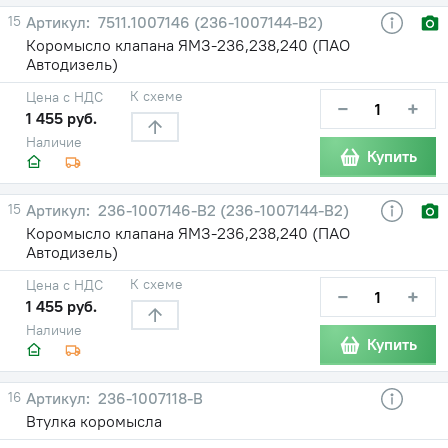
15
7511.1007146 (236-1007144-В2)
Коромысло клапана ЯМЗ-236,238,240 (ПАО
Автодизель)
К схеме
Цена с НДС
−
+
1 455 руб.
Наличие
Купить
15
236-1007146-В2 (236-1007144-В2)
Коромысло клапана ЯМЗ-236,238,240 (ПАО
Автодизель)
К схеме
Цена с НДС
−
+
1 455 руб.
Наличие
Купить
16
236-1007118-В
Втулка коромысла