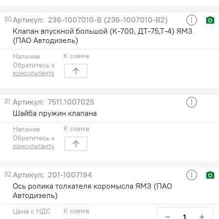
30
236-1007010-В (236-1007010-В2)
Клапан впускной большой (К-700, ДТ-75,Т-4) ЯМЗ
(ПАО Автодизель)
К схеме
Наличие
Обратитесь к
консультанту
31
7511.1007025
Шайба пружин клапана
К схеме
Наличие
Обратитесь к
консультанту
32
201-1007194
Ось ролика толкателя коромысла ЯМЗ (ПАО
Автодизель)
К схеме
Цена с НДС
−
+