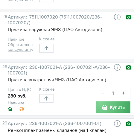
28
7511.1007020 (7511.1007020/236-
1007020/)
Пружина наружная ЯМЗ (ПАО Автодизель)
К схеме
Наличие
Обратитесь к
консультанту
29
236-1007021-А (236-1007021-А/236-
1007021)
Пружина внутренняя ЯМЗ (ПАО Автодизель)
К схеме
Цена с НДС
−
+
230 руб.
Наличие
Купить
29
236-1007021-А (236-1007001-01)
Ремкомплект замены клапанов (на 1 клапан)