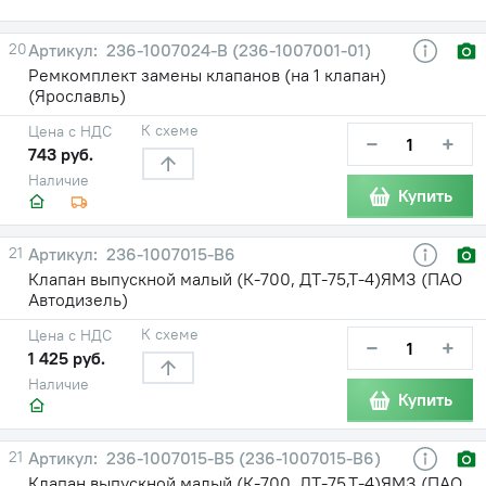
20
236-1007024-В (236-1007001-01)
Ремкомплект замены клапанов (на 1 клапан)
(Ярославль)
К схеме
Цена с НДС
−
+
743 руб.
Наличие
Купить
21
236-1007015-В6
Клапан выпускной малый (К-700, ДТ-75,Т-4)ЯМЗ (ПАО
Автодизель)
К схеме
Цена с НДС
−
+
1 425 руб.
Наличие
Купить
21
236-1007015-В5 (236-1007015-В6)
Клапан выпускной малый (К-700, ДТ-75,Т-4)ЯМЗ (ПАО