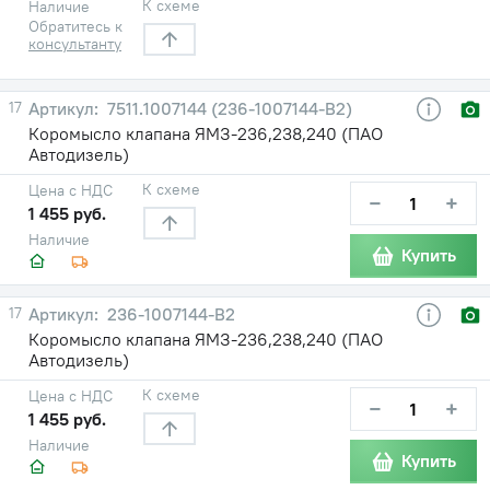
К схеме
Наличие
Обратитесь к
консультанту
17
7511.1007144 (236-1007144-В2)
Коромысло клапана ЯМЗ-236,238,240 (ПАО
Автодизель)
К схеме
Цена с НДС
−
+
1 455 руб.
Наличие
Купить
17
236-1007144-В2
Коромысло клапана ЯМЗ-236,238,240 (ПАО
Автодизель)
К схеме
Цена с НДС
−
+
1 455 руб.
Наличие
Купить