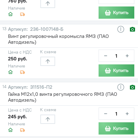
760 руб.
Наличие
Купить
13
236-1007148-Б
Винт регулировочный коромысла ЯМЗ (ПАО
Автодизель)
К схеме
Цена с НДС
−
+
250 руб.
Наличие
Купить
14
311516-П2
Гайка М12х1,0 винта регулировочного ЯМЗ (ПАО
Автодизель)
К схеме
Цена с НДС
−
+
245 руб.
Наличие
Купить