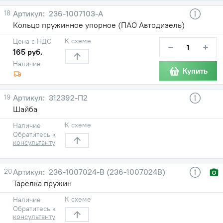
18
236-1007103-А
Кольцо пружинное упорное (ПАО Автодизель)
К схеме
Цена с НДС
−
+
165 руб.
Наличие
Купить
19
312392-П2
Шайба
К схеме
Наличие
Обратитесь к
консультанту
20
236-1007024-В (236-1007024В)
Тарелка пружин
К схеме
Наличие
Обратитесь к
консультанту