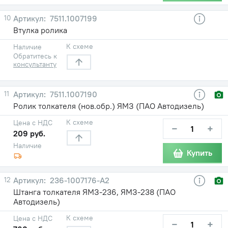
10
7511.1007199
Втулка ролика
К схеме
Наличие
Обратитесь к
консультанту
11
7511.1007190
Ролик толкателя (нов.обр.) ЯМЗ (ПАО Автодизель)
К схеме
Цена с НДС
−
+
209 руб.
Наличие
Купить
12
236-1007176-А2
Штанга толкателя ЯМЗ-236, ЯМЗ-238 (ПАО
Автодизель)
К схеме
Цена с НДС
−
+