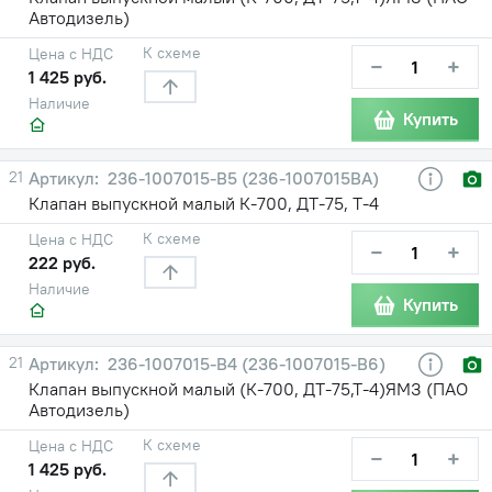
Автодизель)
К схеме
Цена с НДС
−
+
1 425 руб.
Наличие
Купить
21
236-1007015-В5 (236-1007015ВА)
Клапан выпускной малый К-700, ДТ-75, Т-4
К схеме
Цена с НДС
−
+
222 руб.
Наличие
Купить
21
236-1007015-В4 (236-1007015-В6)
Клапан выпускной малый (К-700, ДТ-75,Т-4)ЯМЗ (ПАО
Автодизель)
К схеме
Цена с НДС
−
+
1 425 руб.