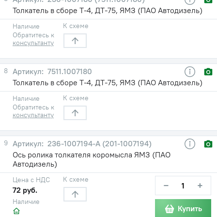
Толкатель в сборе Т-4, ДТ-75, ЯМЗ (ПАО Автодизель)
К схеме
Наличие
Обратитесь к
консультанту
8
7511.1007180
Толкатель в сборе Т-4, ДТ-75, ЯМЗ (ПАО Автодизель)
К схеме
Наличие
Обратитесь к
консультанту
9
236-1007194-А (201-1007194)
Ось ролика толкателя коромысла ЯМЗ (ПАО
Автодизель)
К схеме
Цена с НДС
−
+
72 руб.
Наличие
Купить