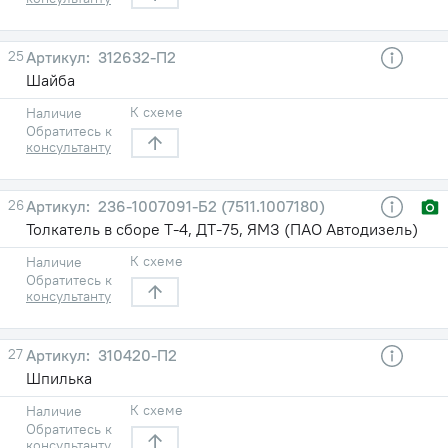
25
312632-П2
Шайба
К схеме
Наличие
Обратитесь к
консультанту
26
236-1007091-Б2 (7511.1007180)
Толкатель в сборе Т-4, ДТ-75, ЯМЗ (ПАО Автодизель)
К схеме
Наличие
Обратитесь к
консультанту
27
310420-П2
Шпилька
К схеме
Наличие
Обратитесь к
консультанту