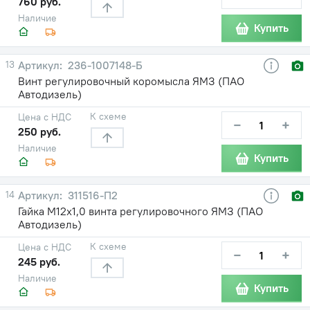
760 руб.
Наличие
Купить
13
236-1007148-Б
Винт регулировочный коромысла ЯМЗ (ПАО
Автодизель)
К схеме
Цена с НДС
−
+
250 руб.
Наличие
Купить
14
311516-П2
Гайка М12х1,0 винта регулировочного ЯМЗ (ПАО
Автодизель)
К схеме
Цена с НДС
−
+
245 руб.
Наличие
Купить