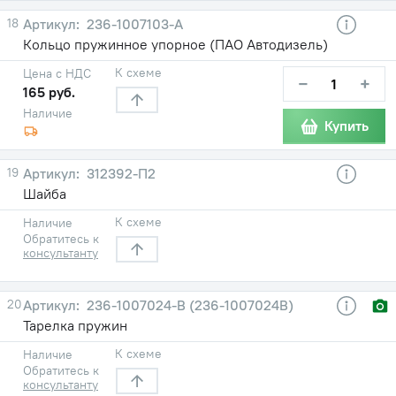
18
236-1007103-А
Кольцо пружинное упорное (ПАО Автодизель)
К схеме
Цена с НДС
−
+
165 руб.
Наличие
Купить
19
312392-П2
Шайба
К схеме
Наличие
Обратитесь к
консультанту
20
236-1007024-В (236-1007024В)
Тарелка пружин
К схеме
Наличие
Обратитесь к
консультанту