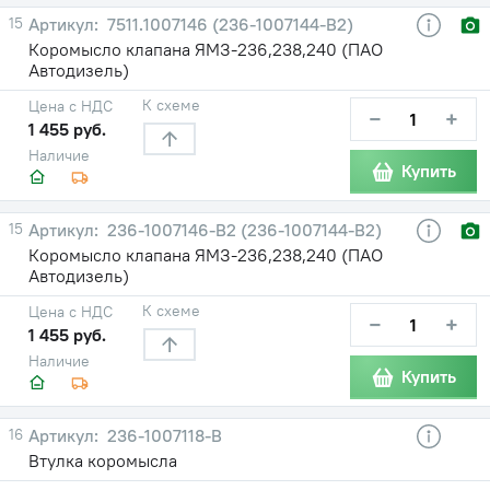
15
7511.1007146 (236-1007144-В2)
Коромысло клапана ЯМЗ-236,238,240 (ПАО
Автодизель)
К схеме
Цена с НДС
−
+
1 455 руб.
Наличие
Купить
15
236-1007146-В2 (236-1007144-В2)
Коромысло клапана ЯМЗ-236,238,240 (ПАО
Автодизель)
К схеме
Цена с НДС
−
+
1 455 руб.
Наличие
Купить
16
236-1007118-В
Втулка коромысла