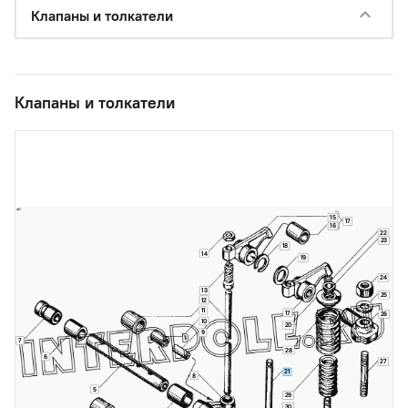
Клапаны и толкатели
Клапаны и толкатели
15
17
16
22
23
18
14
19
24
13
25
12
11
17
26
10
20
9
7
28
6
27
21
8
5
29
30