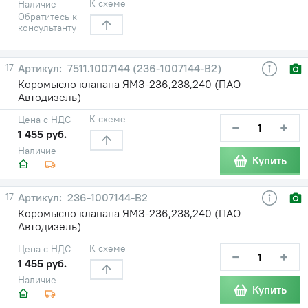
К схеме
Наличие
Обратитесь к
консультанту
17
7511.1007144 (236-1007144-В2)
Коромысло клапана ЯМЗ-236,238,240 (ПАО
Автодизель)
К схеме
Цена с НДС
−
+
1 455 руб.
Наличие
Купить
17
236-1007144-В2
Коромысло клапана ЯМЗ-236,238,240 (ПАО
Автодизель)
К схеме
Цена с НДС
−
+
1 455 руб.
Наличие
Купить