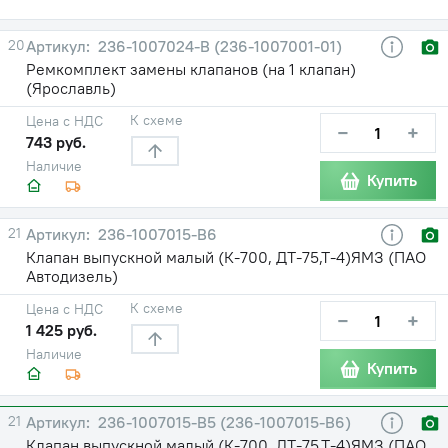
20
236-1007024-В (236-1007001-01)
Ремкомплект замены клапанов (на 1 клапан)
(Ярославль)
К схеме
Цена с НДС
−
+
743 руб.
Наличие
Купить
21
236-1007015-В6
Клапан выпускной малый (К-700, ДТ-75,Т-4)ЯМЗ (ПАО
Автодизель)
К схеме
Цена с НДС
−
+
1 425 руб.
Наличие
Купить
21
236-1007015-В5 (236-1007015-В6)
Клапан выпускной малый (К-700, ДТ-75,Т-4)ЯМЗ (ПАО