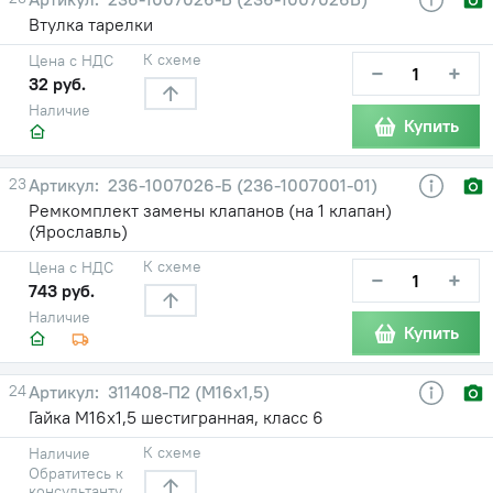
Втулка тарелки
К схеме
Цена с НДС
−
+
32 руб.
Наличие
Купить
23
236-1007026-Б (236-1007001-01)
Ремкомплект замены клапанов (на 1 клапан)
(Ярославль)
К схеме
Цена с НДС
−
+
743 руб.
Наличие
Купить
24
311408-П2 (М16х1,5)
Гайка М16х1,5 шестигранная, класс 6
К схеме
Наличие
Обратитесь к
консультанту