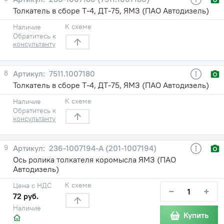
Толкатель в сборе Т-4, ДТ-75, ЯМЗ (ПАО Автодизель)
К схеме
Наличие
Обратитесь к
консультанту
8
7511.1007180
Толкатель в сборе Т-4, ДТ-75, ЯМЗ (ПАО Автодизель)
К схеме
Наличие
Обратитесь к
консультанту
9
236-1007194-А (201-1007194)
Ось ролика толкателя коромысла ЯМЗ (ПАО
Автодизель)
К схеме
Цена с НДС
−
+
72 руб.
Наличие
Купить