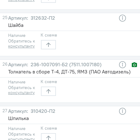
25
312632-П2
Шайба
К схеме
Наличие
Обратитесь к
консультанту
26
236-1007091-Б2 (7511.1007180)
Толкатель в сборе Т-4, ДТ-75, ЯМЗ (ПАО Автодизель)
К схеме
Наличие
Обратитесь к
консультанту
27
310420-П2
Шпилька
К схеме
Наличие
Обратитесь к
консультанту