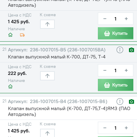
Автодизель)
К схеме
Цена с НДС
−
+
1 425 руб.
Наличие
Купить
21
236-1007015-В5 (236-1007015ВА)
Клапан выпускной малый К-700, ДТ-75, Т-4
К схеме
Цена с НДС
−
+
222 руб.
Наличие
Купить
21
236-1007015-В4 (236-1007015-В6)
Клапан выпускной малый (К-700, ДТ-75,Т-4)ЯМЗ (ПАО
Автодизель)
К схеме
Цена с НДС
−
+
1 425 руб.