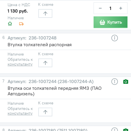
К схеме
Цена с НДС
−
+
1 130 руб.
Наличие
Купить
6
236-1007248
Втулка толкателей распорная
К схеме
Наличие
Обратитесь к
консультанту
7
236-1007244 (236-1007244-А)
Втулка оси толкателей передняя ЯМЗ (ПАО
Автодизель)
К схеме
Наличие
Обратитесь к
консультанту
8
236-1007180 (7511.1007180)