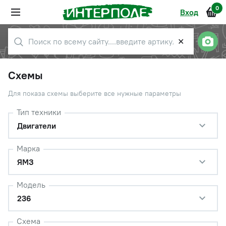
0
Вход
✕
Схемы
Для показа схемы выберите все нужные параметры
Тип техники
Двигатели
Марка
ЯМЗ
Модель
236
Схема