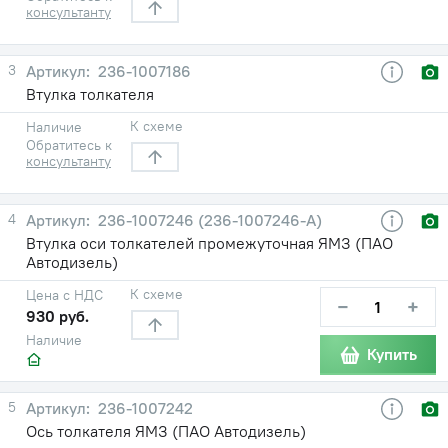
консультанту
3
236-1007186
Втулка толкателя
К схеме
Наличие
Обратитесь к
консультанту
4
236-1007246 (236-1007246-А)
Втулка оси толкателей промежуточная ЯМЗ (ПАО
Автодизель)
К схеме
Цена с НДС
−
+
930 руб.
Наличие
Купить
5
236-1007242
Ось толкателя ЯМЗ (ПАО Автодизель)