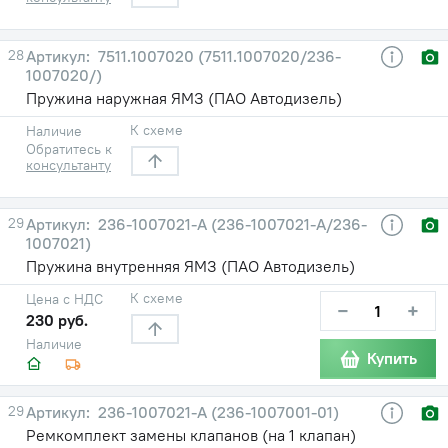
28
7511.1007020 (7511.1007020/236-
1007020/)
Пружина наружная ЯМЗ (ПАО Автодизель)
К схеме
Наличие
Обратитесь к
консультанту
29
236-1007021-А (236-1007021-А/236-
1007021)
Пружина внутренняя ЯМЗ (ПАО Автодизель)
К схеме
Цена с НДС
−
+
230 руб.
Наличие
Купить
29
236-1007021-А (236-1007001-01)
Ремкомплект замены клапанов (на 1 клапан)