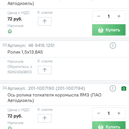
Автодизель)
К схеме
Цена с НДС
−
+
72 руб.
Наличие
Купить
33
46 9416 1251
Ролик 1,5x13.8А5
К схеме
Наличие
Обратитесь к
консультанту
34
201-1007190 (201-1007194)
Ось ролика толкателя коромысла ЯМЗ (ПАО
Автодизель)
К схеме
Цена с НДС
−
+
72 руб.
Наличие
Купить