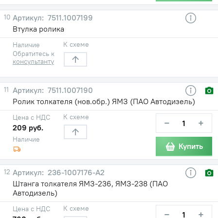
10
7511.1007199
Втулка ролика
К схеме
Наличие
Обратитесь к
консультанту
11
7511.1007190
Ролик толкателя (нов.обр.) ЯМЗ (ПАО Автодизель)
К схеме
Цена с НДС
−
+
209 руб.
Наличие
Купить
12
236-1007176-А2
Штанга толкателя ЯМЗ-236, ЯМЗ-238 (ПАО
Автодизель)
К схеме
Цена с НДС
−
+