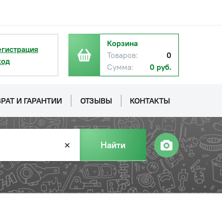
Корзина
егистрация
Товаров:
0
ход
Сумма:
0 руб.
РАТ И ГАРАНТИИ
ОТЗЫВЫ
КОНТАКТЫ
Найти
✕