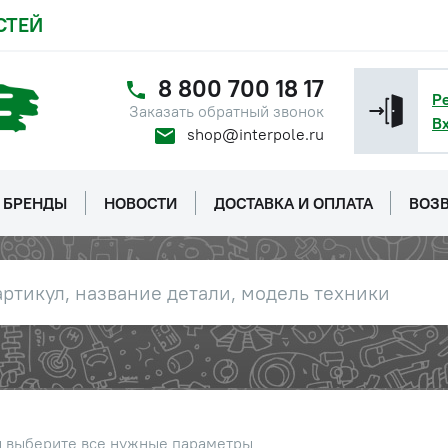
СТЕЙ
8 800 700 18 17
Р
Заказать обратный звонок
В
shop@interpole.ru
БРЕНДЫ
НОВОСТИ
ДОСТАВКА И ОПЛАТА
ВОЗВ
ы выберите все нужные параметры