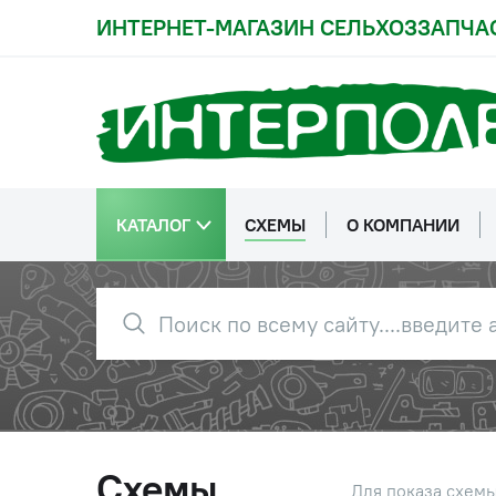
ИНТЕРНЕТ-МАГАЗИН СЕЛЬХОЗЗАПЧА
КАТАЛОГ
СХЕМЫ
О КОМПАНИИ
Схемы
Для показа схем