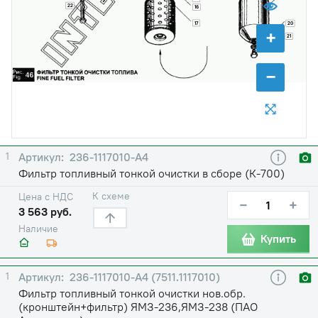
22
16
17
20
+
21
−
1
236-1117010-А4
Фильтр топливный тонкой очистки в сборе (К-700)
К схеме
Цена с НДС
−
+
3 563 руб.
Наличие
Купить
1
236-1117010-А4 (7511.1117010)
Фильтр топливный тонкой очистки нов.обр.
(кронштейн+фильтр) ЯМЗ-236,ЯМЗ-238 (ПАО