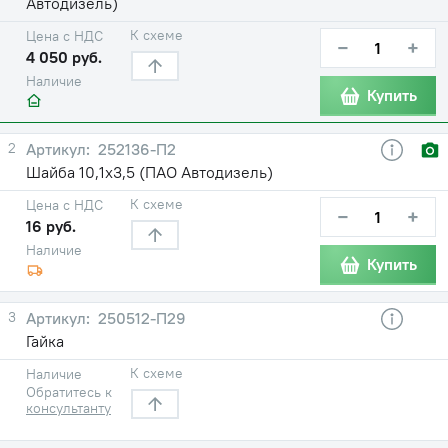
Автодизель)
К схеме
Цена с НДС
−
+
4 050 руб.
Наличие
Купить
2
252136-П2
Шайба 10,1х3,5 (ПАО Автодизель)
К схеме
Цена с НДС
−
+
16 руб.
Наличие
Купить
3
250512-П29
Гайка
К схеме
Наличие
Обратитесь к
консультанту