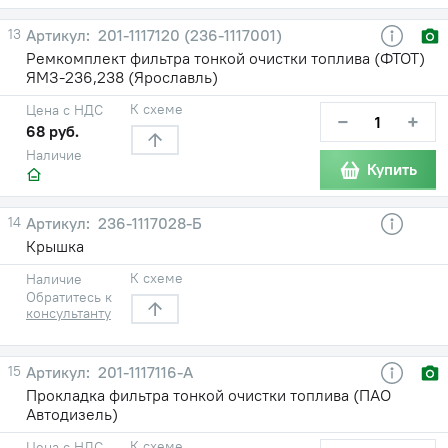
13
201-1117120 (236-1117001)
Ремкомплект фильтра тонкой очистки топлива (ФТОТ)
ЯМЗ-236,238 (Ярославль)
К схеме
Цена с НДС
−
+
68 руб.
Наличие
Купить
14
236-1117028-Б
Крышка
К схеме
Наличие
Обратитесь к
консультанту
15
201-1117116-А
Прокладка фильтра тонкой очистки топлива (ПАО
Автодизель)
К схеме
Цена с НДС