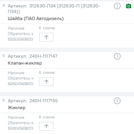
4
312630-П34 (312630-П (312630-
П34))
Шайба (ПАО Автодизель)
К схеме
Наличие
Обратитесь к
консультанту
5
240Н-1117147
Клапан-жиклер
К схеме
Наличие
Обратитесь к
консультанту
6
240Н-1117155
Жиклер
К схеме
Наличие
Обратитесь к
консультанту