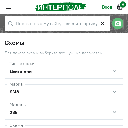
0
Вход
✕
Схемы
Для показа схемы выберите все нужные параметры
Тип техники
Двигатели
Марка
ЯМЗ
Модель
236
Схема