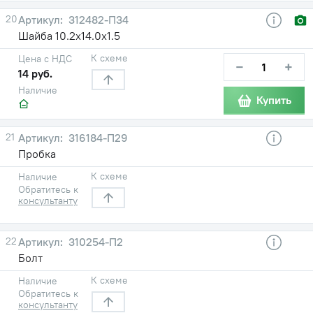
20
312482-П34
Шайба 10.2х14.0х1.5
К схеме
Цена с НДС
−
+
14 руб.
Наличие
Купить
21
316184-П29
Пробка
К схеме
Наличие
Обратитесь к
консультанту
22
310254-П2
Болт
К схеме
Наличие
Обратитесь к
консультанту