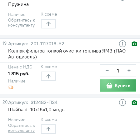
Пружина
К схеме
Наличие
Обратитесь к
консультанту
19
201-1117016-Б2
Колпак фильтра тонкой очистки топлива ЯМЗ (ПАО
Автодизель)
К схеме
Цена с НДС
−
+
1 815 руб.
Наличие
Купить
20
312482-П34
Шайба d=10х16х1,0 медь
К схеме
Наличие
Обратитесь к
консультанту