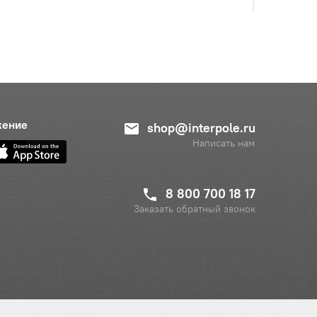
жение
shop@interpole.ru
Написать нам
8 800 700 18 17
Заказать обратный звонок