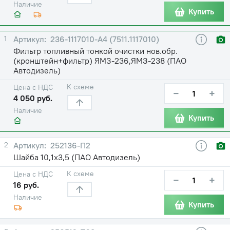
Наличие
Купить
1
236-1117010-А4 (7511.1117010)
Фильтр топливный тонкой очистки нов.обр.
(кронштейн+фильтр) ЯМЗ-236,ЯМЗ-238 (ПАО
Автодизель)
К схеме
Цена с НДС
−
+
4 050 руб.
Наличие
Купить
2
252136-П2
Шайба 10,1х3,5 (ПАО Автодизель)
К схеме
Цена с НДС
−
+
16 руб.
Наличие
Купить