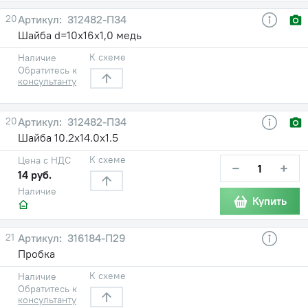
20
312482-П34
Шайба d=10х16х1,0 медь
К схеме
Наличие
Обратитесь к
консультанту
20
312482-П34
Шайба 10.2х14.0х1.5
К схеме
Цена с НДС
−
+
14 руб.
Наличие
Купить
21
316184-П29
Пробка
К схеме
Наличие
Обратитесь к
консультанту