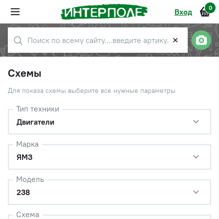
0
Вход
✕
Схемы
Для показа схемы выберите все нужные параметры
Тип техники
Двигатели
Марка
ЯМЗ
Модель
238
Схема