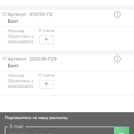
22
310254-П2
Болт
К схеме
Наличие
Обратитесь к
консультанту
22
200238-П29
Болт
К схеме
Наличие
Обратитесь к
консультанту
Подпишитесь на нашу рассылку
E-mail