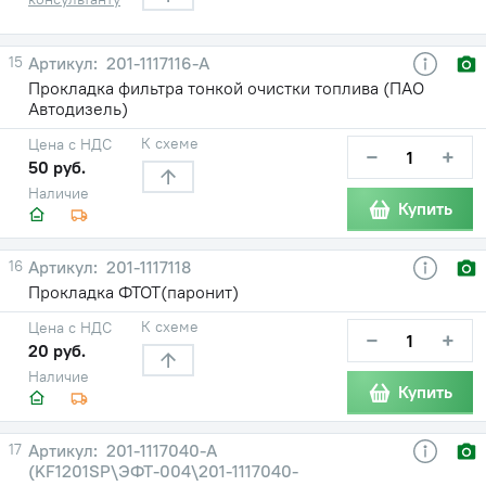
15
201-1117116-А
Прокладка фильтра тонкой очистки топлива (ПАО
Автодизель)
К схеме
Цена с НДС
−
+
50 руб.
Наличие
Купить
16
201-1117118
Прокладка ФТОТ(паронит)
К схеме
Цена с НДС
−
+
20 руб.
Наличие
Купить
17
201-1117040-А
(KF1201SP\ЭФТ-004\201-1117040-