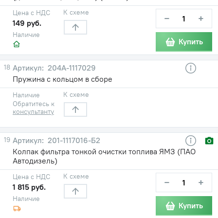
К схеме
Цена с НДС
−
+
149 руб.
Наличие
Купить
18
204А-1117029
Пружина с кольцом в сборе
К схеме
Наличие
Обратитесь к
консультанту
19
201-1117016-Б2
Колпак фильтра тонкой очистки топлива ЯМЗ (ПАО
Автодизель)
К схеме
Цена с НДС
−
+
1 815 руб.
Наличие
Купить