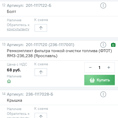
12
201-1117122-Б
Болт
К схеме
Наличие
Обратитесь к
консультанту
13
201-1117120 (236-1117001)
Ремкомплект фильтра тонкой очистки топлива (ФТОТ)
ЯМЗ-236,238 (Ярославль)
К схеме
Цена с НДС
−
+
68 руб.
Наличие
Купить
14
236-1117028-Б
Крышка
К схеме
Наличие
Обратитесь к
консультанту