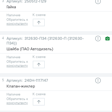
3
250512-П29
Гайка
К схеме
Наличие
Обратитесь к
консультанту
4
312630-П34 (312630-П (312630-
П34))
Шайба (ПАО Автодизель)
К схеме
Наличие
Обратитесь к
консультанту
5
240Н-1117147
Клапан-жиклер
К схеме
Наличие
Обратитесь к
консультанту