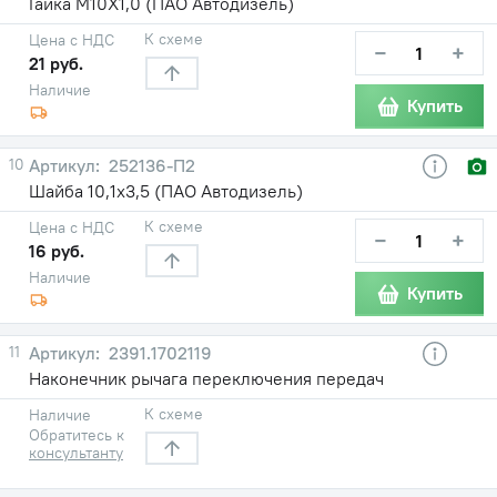
Гайка М10Х1,0 (ПАО Автодизель)
К схеме
Цена с НДС
−
+
21 руб.
Наличие
Купить
10
252136-П2
Шайба 10,1х3,5 (ПАО Автодизель)
К схеме
Цена с НДС
−
+
16 руб.
Наличие
Купить
11
2391.1702119
Наконечник рычага переключения передач
К схеме
Наличие
Обратитесь к
консультанту