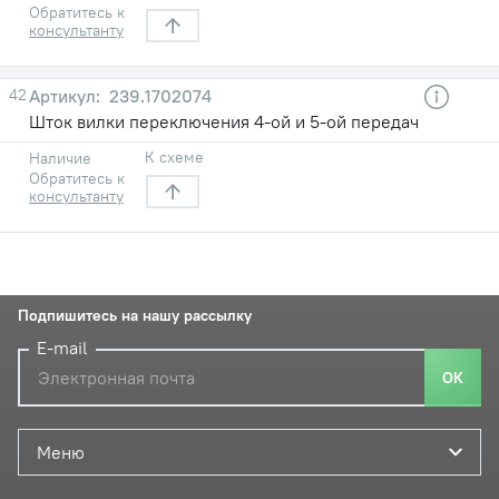
Обратитесь к
консультанту
42
239.1702074
Шток вилки переключения 4-ой и 5-ой передач
К схеме
Наличие
Обратитесь к
консультанту
Подпишитесь на нашу рассылку
E-mail
ОК
Меню