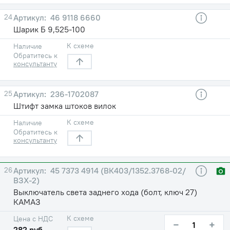
24
46 9118 6660
Шарик Б 9,525-100
К схеме
Наличие
Обратитесь к
консультанту
25
236-1702087
Штифт замка штоков вилок
К схеме
Наличие
Обратитесь к
консультанту
26
45 7373 4914 (ВК403/1352.3768-02/
ВЗХ-2)
Выключатель света заднего хода (болт, ключ 27)
КАМАЗ
К схеме
Цена с НДС
−
+
282 руб.