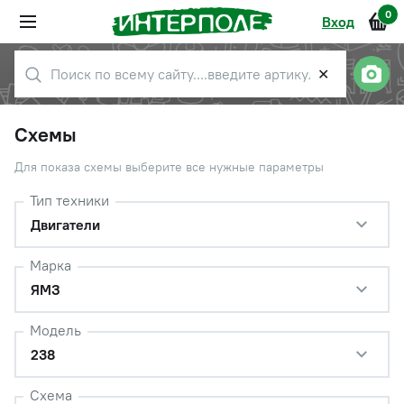
0
Вход
✕
Схемы
Для показа схемы выберите все нужные параметры
Тип техники
Двигатели
Марка
ЯМЗ
Модель
238
Схема