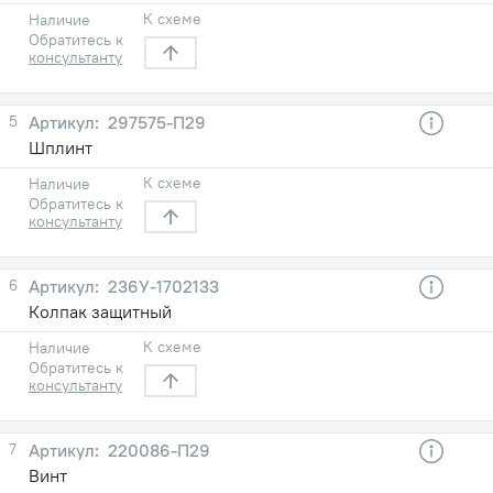
К схеме
Наличие
Обратитесь к
консультанту
5
297575-П29
Шплинт
К схеме
Наличие
Обратитесь к
консультанту
6
236У-1702133
Колпак защитный
К схеме
Наличие
Обратитесь к
консультанту
7
220086-П29
Винт