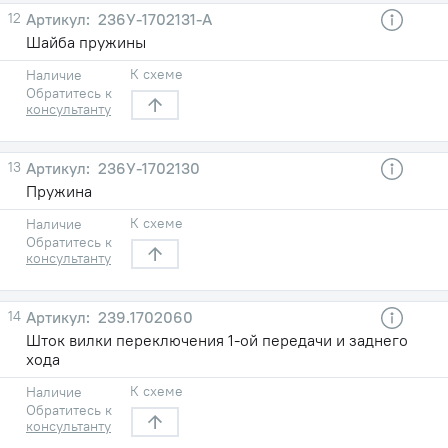
12
236У-1702131-А
Шайба пружины
К схеме
Наличие
Обратитесь к
консультанту
13
236У-1702130
Пружина
К схеме
Наличие
Обратитесь к
консультанту
14
239.1702060
Шток вилки переключения 1-ой передачи и заднего
хода
К схеме
Наличие
Обратитесь к
консультанту