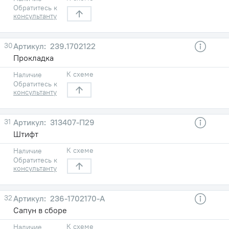
Обратитесь к
консультанту
30
239.1702122
Прокладка
К схеме
Наличие
Обратитесь к
консультанту
31
313407-П29
Штифт
К схеме
Наличие
Обратитесь к
консультанту
32
236-1702170-А
Сапун в сборе
К схеме
Наличие