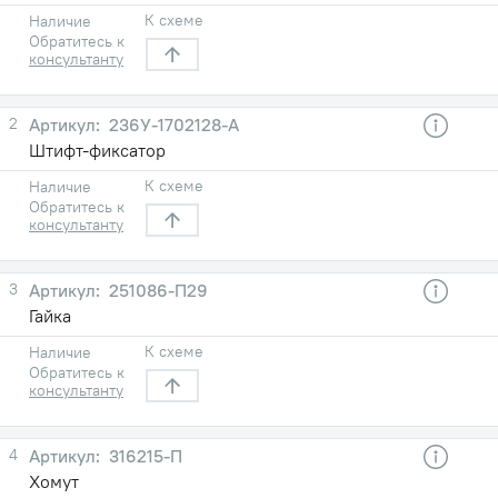
К схеме
Наличие
Обратитесь к
консультанту
2
236У-1702128-А
Штифт-фиксатор
К схеме
Наличие
Обратитесь к
консультанту
3
251086-П29
Гайка
К схеме
Наличие
Обратитесь к
консультанту
4
316215-П
Хомут