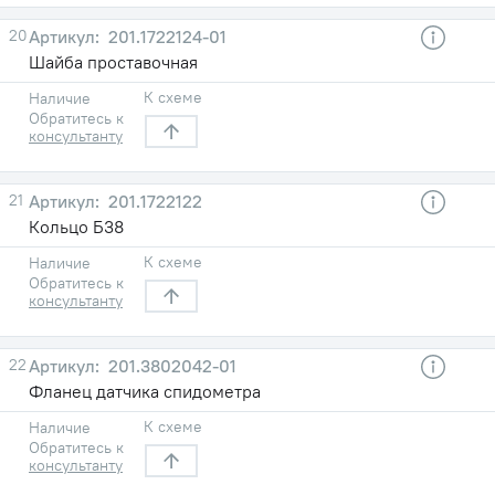
20
201.1722124-01
Шайба проставочная
К схеме
Наличие
Обратитесь к
консультанту
21
201.1722122
Кольцо Б38
К схеме
Наличие
Обратитесь к
консультанту
22
201.3802042-01
Фланец датчика спидометра
К схеме
Наличие
Обратитесь к
консультанту