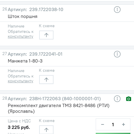
26
239.1722038-10
Шток поршня
К схеме
Наличие
Обратитесь к
консультанту
27
239.1722041-01
Манжета 1-80-3
К схеме
Наличие
Обратитесь к
консультанту
28
238Н-1722063 (840-1000001-01)
Ремкомплект двигателя ТМЗ 8421-8486 (РТИ)
(Ярославль)
К схеме
Цена с НДС
−
+
3 225 руб.