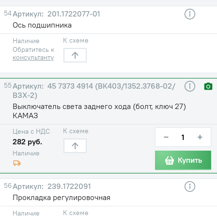
54
201.1722077-01
Ось подшипника
К схеме
Наличие
Обратитесь к
консультанту
55
45 7373 4914 (ВК403/1352.3768-02/
ВЗХ-2)
Выключатель света заднего хода (болт, ключ 27)
КАМАЗ
К схеме
Цена с НДС
−
+
282 руб.
Наличие
Купить
56
239.1722091
Прокладка регулировочная
К схеме
Наличие