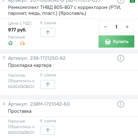
Ремкомплект ТНВД 805-807 с корректором (РТИ,
паронит, медь, пласт.) (Ярославль)
К схеме
Цена с НДС
−
+
977 руб.
Наличие
Купить
3
238-1721250-А2
Прокладка картера
К схеме
Наличие
Обратитесь к
консультанту
4
238М-1721042-60
Проставка
К схеме
Наличие
Обратитесь к
консультанту