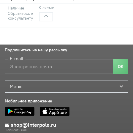
К схеме
Наличие
Обратитесь к
консультанту
Подпишитесь на нашу рассылку
E-mail
ОК
Меню
Мобильное приложение
shop@interpole.ru
Написать нам