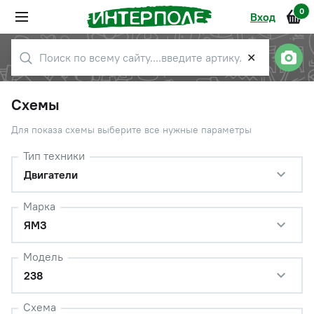
0
Вход
✕
Схемы
Для показа схемы выберите все нужные параметры
Тип техники
Двигатели
Марка
ЯМЗ
Модель
238
Схема