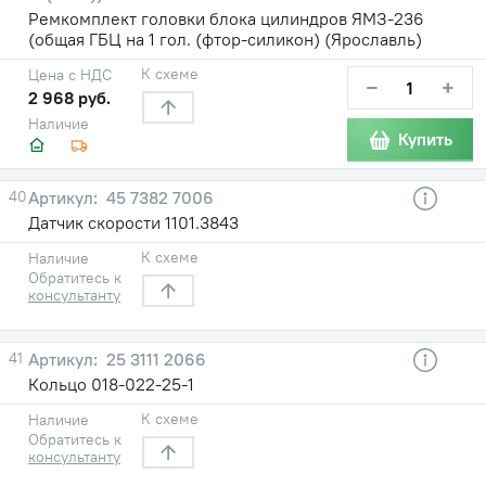
Ремкомплект головки блока цилиндров ЯМЗ-236
(общая ГБЦ на 1 гол. (фтор-силикон) (Ярославль)
К схеме
Цена с НДС
−
+
2 968 руб.
Наличие
Купить
40
45 7382 7006
Датчик скорости 1101.3843
К схеме
Наличие
Обратитесь к
консультанту
41
25 3111 2066
Кольцо 018-022-25-1
К схеме
Наличие
Обратитесь к
консультанту