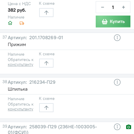
К схеме
Цена с НДС
−
+
382 руб.
Наличие
Купить
37
201.1708269-01
Прижим
К схеме
Наличие
Обратитесь к
консультанту
38
216234-П29
Шпилька
К схеме
Наличие
Обратитесь к
консультанту
39
258039-П29 (236НЕ-1003005-
01(ФСИ))