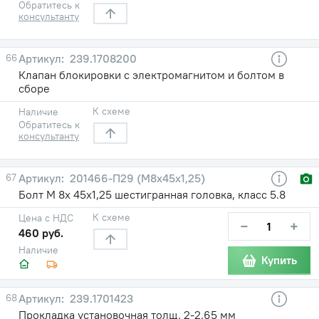
Обратитесь к
консультанту
66
239.1708200
Клапан блокировки с электромагнитом и болтом в
сборе
К схеме
Наличие
Обратитесь к
консультанту
67
201466-П29 (М8х45х1,25)
Болт М 8х 45х1,25 шестигранная головка, класс 5.8
К схеме
Цена с НДС
−
+
460 руб.
Наличие
Купить
68
239.1701423
Прокладка установочная толщ. 2-2,65 мм