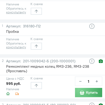
К схеме
Наличие
Обратитесь к
консультанту
1
316180-П2
Пробка
К схеме
Наличие
Обратитесь к
консультанту
2
201-1009042-Б (200-1000001)
Ремкомплект медных колец ЯМЗ-236, ЯМЗ-238
(Ярославль)
К схеме
Цена с НДС
−
+
995 руб.
Наличие
Купить
2
201-1009042-Б (80-1111012-02)