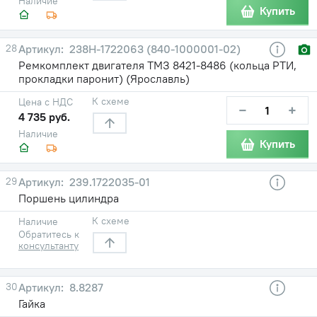
Наличие
Купить
28
238Н-1722063 (840-1000001-02)
Ремкомплект двигателя ТМЗ 8421-8486 (кольца РТИ,
прокладки паронит) (Ярославль)
К схеме
Цена с НДС
−
+
4 735 руб.
Наличие
Купить
29
239.1722035-01
Поршень цилиндра
К схеме
Наличие
Обратитесь к
консультанту
30
8.8287
Гайка