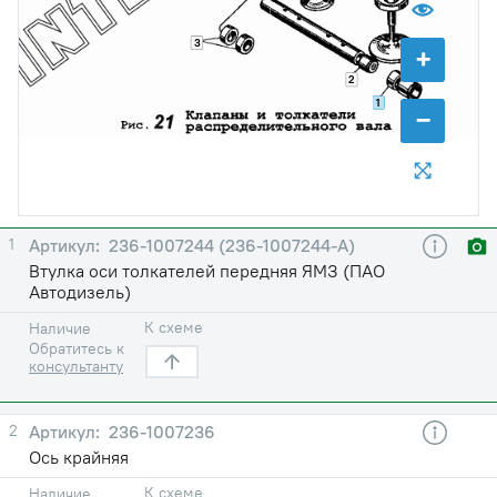
3
+
2
1
−
1
236-1007244 (236-1007244-А)
Втулка оси толкателей передняя ЯМЗ (ПАО
Автодизель)
К схеме
Наличие
Обратитесь к
консультанту
2
236-1007236
Ось крайняя
К схеме
Наличие