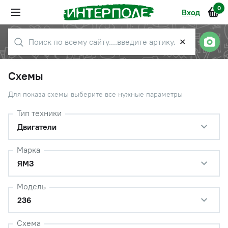
0
Вход
✕
Схемы
Для показа схемы выберите все нужные параметры
Тип техники
Двигатели
Марка
ЯМЗ
Модель
236
Схема