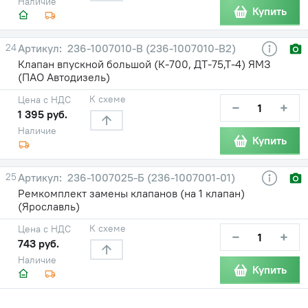
Наличие
Купить
24
236-1007010-В (236-1007010-В2)
Клапан впускной большой (К-700, ДТ-75,Т-4) ЯМЗ
(ПАО Автодизель)
К схеме
Цена с НДС
−
+
1 395 руб.
Наличие
Купить
25
236-1007025-Б (236-1007001-01)
Ремкомплект замены клапанов (на 1 клапан)
(Ярославль)
К схеме
Цена с НДС
−
+
743 руб.
Наличие
Купить