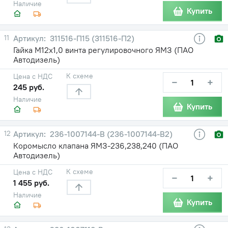
Наличие
Купить
11
311516-П15 (311516-П2)
Гайка М12х1,0 винта регулировочного ЯМЗ (ПАО
Автодизель)
К схеме
Цена с НДС
−
+
245 руб.
Наличие
Купить
12
236-1007144-В (236-1007144-В2)
Коромысло клапана ЯМЗ-236,238,240 (ПАО
Автодизель)
К схеме
Цена с НДС
−
+
1 455 руб.
Наличие
Купить