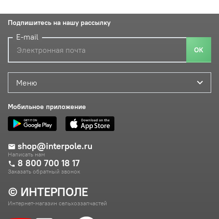
Подпишитесь на нашу рассылку
E-mail
ОК
Меню
Мобильное приложение
shop@interpole.ru
Написать нам
8 800 700 18 17
Заказать обратный звонок
© ИНТЕРПОЛЕ
Интернет-магазин сельхоззапчастей