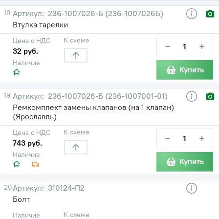
19
236-1007026-Б (236-1007026Б)
Втулка тарелки
К схеме
Цена с НДС
−
+
32 руб.
Наличие
Купить
19
236-1007026-Б (236-1007001-01)
Ремкомплект замены клапанов (на 1 клапан)
(Ярославль)
К схеме
Цена с НДС
−
+
743 руб.
Наличие
Купить
20
310124-П2
Болт
К схеме
Наличие