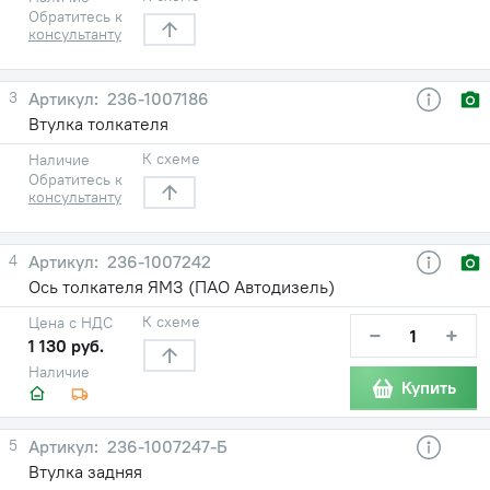
Обратитесь к
консультанту
3
236-1007186
Втулка толкателя
К схеме
Наличие
Обратитесь к
консультанту
4
236-1007242
Ось толкателя ЯМЗ (ПАО Автодизель)
К схеме
Цена с НДС
−
+
1 130 руб.
Наличие
Купить
5
236-1007247-Б
Втулка задняя