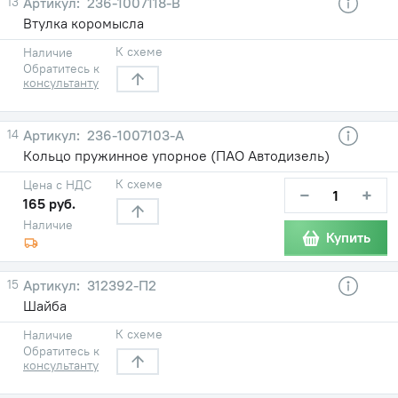
13
236-1007118-В
Втулка коромысла
К схеме
Наличие
Обратитесь к
консультанту
14
236-1007103-А
Кольцо пружинное упорное (ПАО Автодизель)
К схеме
Цена с НДС
−
+
165 руб.
Наличие
Купить
15
312392-П2
Шайба
К схеме
Наличие
Обратитесь к
консультанту