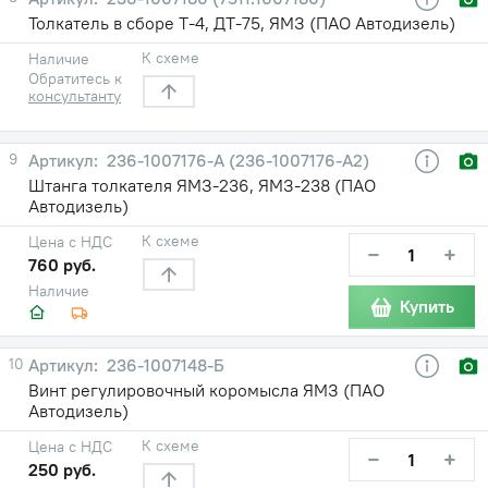
Толкатель в сборе Т-4, ДТ-75, ЯМЗ (ПАО Автодизель)
К схеме
Наличие
Обратитесь к
консультанту
9
236-1007176-А (236-1007176-А2)
Штанга толкателя ЯМЗ-236, ЯМЗ-238 (ПАО
Автодизель)
К схеме
Цена с НДС
−
+
760 руб.
Наличие
Купить
10
236-1007148-Б
Винт регулировочный коромысла ЯМЗ (ПАО
Автодизель)
К схеме
Цена с НДС
−
+
250 руб.