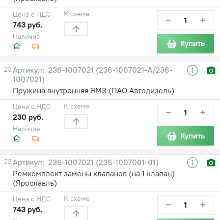
К схеме
Цена с НДС
−
+
743 руб.
Наличие
Купить
23
236-1007021 (236-1007021-А/236-
1007021)
Пружина внутренняя ЯМЗ (ПАО Автодизель)
К схеме
Цена с НДС
−
+
230 руб.
Наличие
Купить
23
236-1007021 (236-1007001-01)
Ремкомплект замены клапанов (на 1 клапан)
(Ярославль)
К схеме
Цена с НДС
−
+
743 руб.