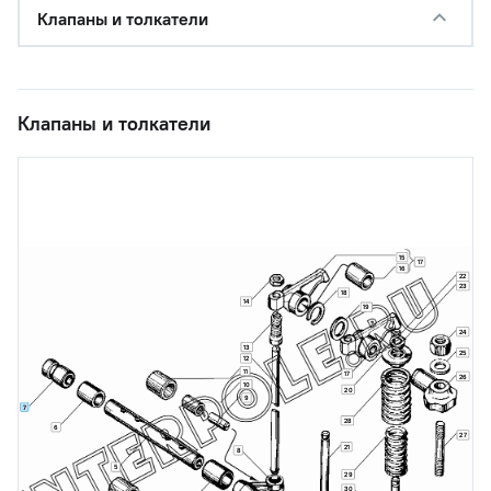
Клапаны и толкатели
Клапаны и толкатели
15
17
16
22
23
18
14
19
24
13
25
12
11
17
26
10
20
9
7
28
6
27
21
8
5
29
30