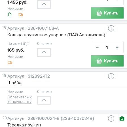
1 455 руб.
Наличие
Купить
18
236-1007103-А
Кольцо пружинное упорное (ПАО Автодизель)
К схеме
Цена с НДС
−
+
165 руб.
Наличие
Купить
19
312392-П2
Шайба
К схеме
Наличие
Обратитесь к
консультанту
20
236-1007024-В (236-1007024В)
Тарелка пружин