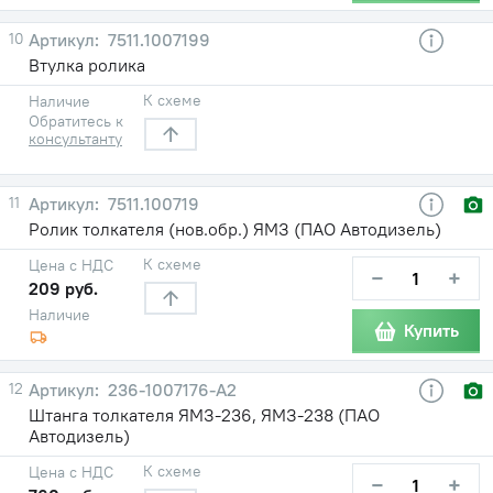
10
7511.1007199
Втулка ролика
К схеме
Наличие
Обратитесь к
консультанту
11
7511.100719
Ролик толкателя (нов.обр.) ЯМЗ (ПАО Автодизель)
К схеме
Цена с НДС
−
+
209 руб.
Наличие
Купить
12
236-1007176-А2
Штанга толкателя ЯМЗ-236, ЯМЗ-238 (ПАО
Автодизель)
К схеме
Цена с НДС
−
+