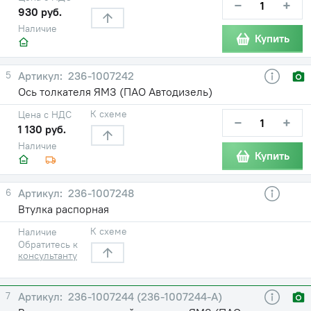
−
+
930 руб.
Наличие
Купить
5
236-1007242
Ось толкателя ЯМЗ (ПАО Автодизель)
К схеме
Цена с НДС
−
+
1 130 руб.
Наличие
Купить
6
236-1007248
Втулка распорная
К схеме
Наличие
Обратитесь к
консультанту
7
236-1007244 (236-1007244-А)