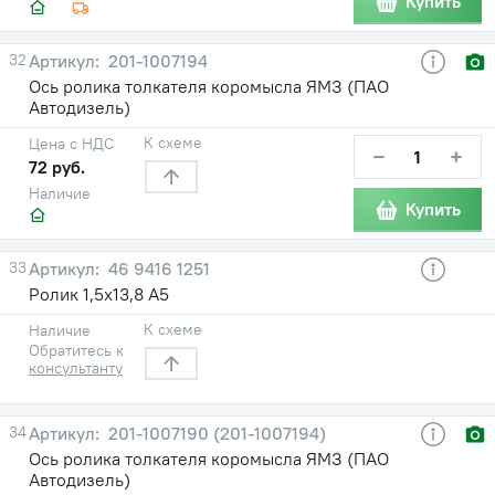
Купить
32
201-1007194
Ось ролика толкателя коромысла ЯМЗ (ПАО
Автодизель)
К схеме
Цена с НДС
−
+
72 руб.
Наличие
Купить
33
46 9416 1251
Ролик 1,5х13,8 А5
К схеме
Наличие
Обратитесь к
консультанту
34
201-1007190 (201-1007194)
Ось ролика толкателя коромысла ЯМЗ (ПАО
Автодизель)