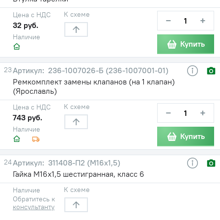
К схеме
Цена с НДС
−
+
32 руб.
Наличие
Купить
23
236-1007026-Б (236-1007001-01)
Ремкомплект замены клапанов (на 1 клапан)
(Ярославль)
К схеме
Цена с НДС
−
+
743 руб.
Наличие
Купить
24
311408-П2 (М16х1,5)
Гайка М16х1,5 шестигранная, класс 6
К схеме
Наличие
Обратитесь к
консультанту