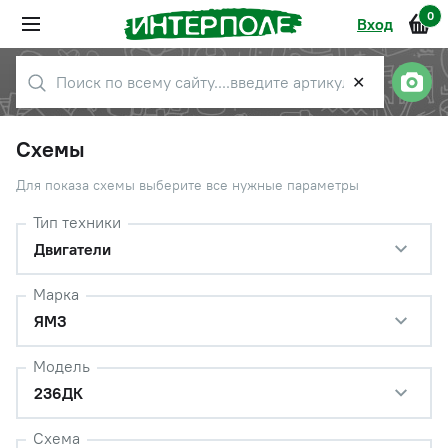
0
Вход
✕
Схемы
Для показа схемы выберите все нужные параметры
Тип техники
Двигатели
Марка
ЯМЗ
Модель
236ДК
Схема