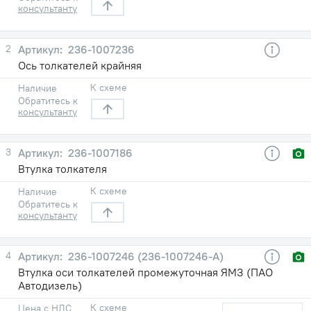
консультанту
2
236-1007236
Ось толкателей крайняя
К схеме
Наличие
Обратитесь к
консультанту
3
236-1007186
Втулка толкателя
К схеме
Наличие
Обратитесь к
консультанту
4
236-1007246 (236-1007246-А)
Втулка оси толкателей промежуточная ЯМЗ (ПАО
Автодизель)
К схеме
Цена с НДС