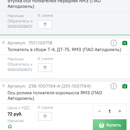
Втулка оси толкателей передняя ЯМЗ (ПАО
Автодизель)
К схеме
Наличие
Обратитесь к
консультанту
8
7511.100718
Толкатель в сборе Т-4, ДТ-75, ЯМЗ (ПАО Автодизель)
К схеме
Наличие
Обратитесь к
консультанту
9
236-1007194-А (201-1007194)
Ось ролика толкателя коромысла ЯМЗ (ПАО
Автодизель)
К схеме
Цена с НДС
−
+
72 руб.
Наличие
Купить