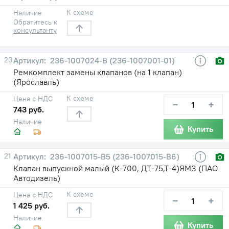
К схеме
Наличие
Обратитесь к
консультанту
20
236-1007024-В (236-1007001-01)
Ремкомплект замены клапанов (на 1 клапан)
(Ярославль)
К схеме
Цена с НДС
−
+
743 руб.
Наличие
Купить
21
236-1007015-В5 (236-1007015-В6)
Клапан выпускной малый (К-700, ДТ-75,Т-4)ЯМЗ (ПАО
Автодизель)
К схеме
Цена с НДС
−
+
1 425 руб.
Наличие
Купить