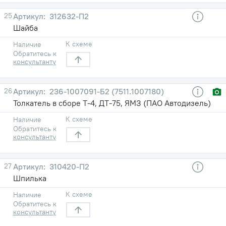
25
312632-П2
Шайба
К схеме
Наличие
Обратитесь к
консультанту
26
236-1007091-Б2 (7511.1007180)
Толкатель в сборе Т-4, ДТ-75, ЯМЗ (ПАО Автодизель)
К схеме
Наличие
Обратитесь к
консультанту
27
310420-П2
Шпилька
К схеме
Наличие
Обратитесь к
консультанту