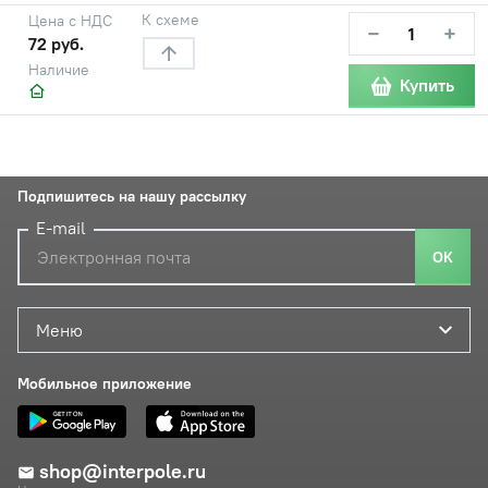
К схеме
Цена с НДС
−
+
72 руб.
Наличие
Купить
Подпишитесь на нашу рассылку
E-mail
ОК
Меню
Мобильное приложение
shop@interpole.ru