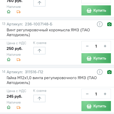
760 руб.
Наличие
Купить
13
236-1007148-Б
Винт регулировочный коромысла ЯМЗ (ПАО
Автодизель)
К схеме
Цена с НДС
−
+
250 руб.
Наличие
Купить
14
311516-П2
Гайка М12х1,0 винта регулировочного ЯМЗ (ПАО
Автодизель)
К схеме
Цена с НДС
−
+
245 руб.
Наличие
Купить