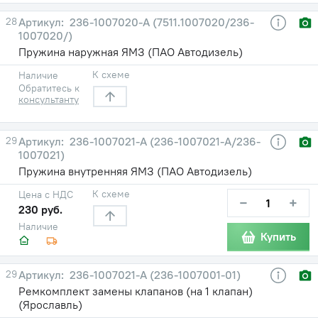
28
236-1007020-А (7511.1007020/236-
1007020/)
Пружина наружная ЯМЗ (ПАО Автодизель)
К схеме
Наличие
Обратитесь к
консультанту
29
236-1007021-А (236-1007021-А/236-
1007021)
Пружина внутренняя ЯМЗ (ПАО Автодизель)
К схеме
Цена с НДС
−
+
230 руб.
Наличие
Купить
29
236-1007021-А (236-1007001-01)
Ремкомплект замены клапанов (на 1 клапан)
(Ярославль)