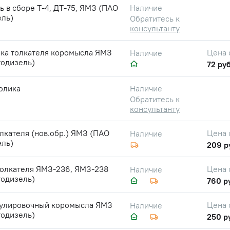
ь в сборе Т-4, ДТ-75, ЯМЗ (ПАО
Наличие
ель)
Обратитесь к
консультанту
ика толкателя коромысла ЯМЗ
Цена 
Наличие
тодизель)
72 руб
олика
Наличие
Обратитесь к
консультанту
лкателя (нов.обр.) ЯМЗ (ПАО
Цена 
Наличие
ель)
209 р
толкателя ЯМЗ-236, ЯМЗ-238
Цена 
Наличие
тодизель)
760 р
гулировочный коромысла ЯМЗ
Цена 
Наличие
тодизель)
250 р