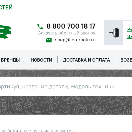
СТЕЙ
8 800 700 18 17
Р
Заказать обратный звонок
В
shop@interpole.ru
БРЕНДЫ
НОВОСТИ
ДОСТАВКА И ОПЛАТА
ВОЗВ
ы выберите все нужные параметры