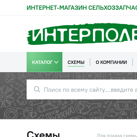
ИНТЕРНЕТ-МАГАЗИН СЕЛЬХОЗЗАПЧА
КАТАЛОГ
СХЕМЫ
О КОМПАНИИ
Схемы
Для показа схем