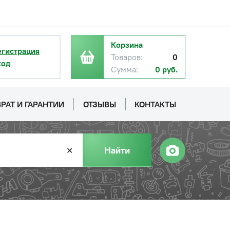
Корзина
егистрация
Товаров:
0
ход
Сумма:
0 руб.
РАТ И ГАРАНТИИ
ОТЗЫВЫ
КОНТАКТЫ
Найти
✕