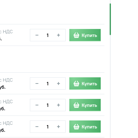
с НДС
−
+
Купить
.
с НДС
−
+
Купить
уб.
с НДС
−
+
Купить
уб.
с НДС
−
+
Купить
уб.