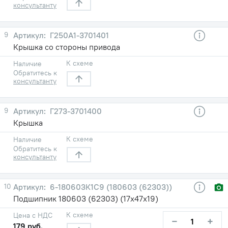
консультанту
9
Г250А1-3701401
Крышка со стороны привода
К схеме
Наличие
Обратитесь к
консультанту
9
Г273-3701400
Крышка
К схеме
Наличие
Обратитесь к
консультанту
10
6-180603К1С9 (180603 (62303))
Подшипник 180603 (62303) (17х47х19)
К схеме
Цена с НДС
−
+
179 руб.