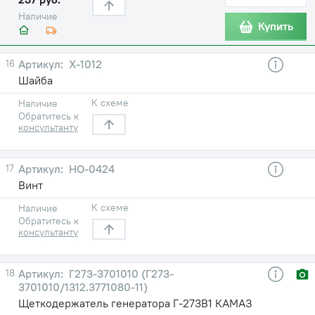
Наличие
Купить
16
Х-1012
Шайба
К схеме
Наличие
Обратитесь к
консультанту
17
НО-0424
Винт
К схеме
Наличие
Обратитесь к
консультанту
18
Г273-3701010 (Г273-
3701010/1312.3771080-11)
Щеткодержатель генератора Г-273В1 КАМАЗ