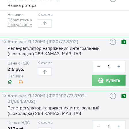
Чашка ротора
К схеме
Наличие
Обратитесь к
консультанту
15
Я-120М1 (Я120/77.3702)
Реле-регулятор напряжения интегральный
(шоколадка) 28В КАМАЗ, МАЗ, ГАЗ
К схеме
Цена с НДС
−
+
215 руб.
Наличие
Купить
15
Я-120М1 (Я120М12/77.3702-
01/864.3702)
Реле-регулятор напряжения интегральный
(шоколадка) 28В КАМАЗ, МАЗ, ГАЗ
К схеме
Цена с НДС
−
+
237 руб.