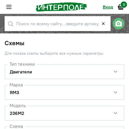
0
Вход
✕
Схемы
Для показа схемы выберите все нужные параметры
Тип техники
Двигатели
Марка
ЯМЗ
Модель
236М2
Схема