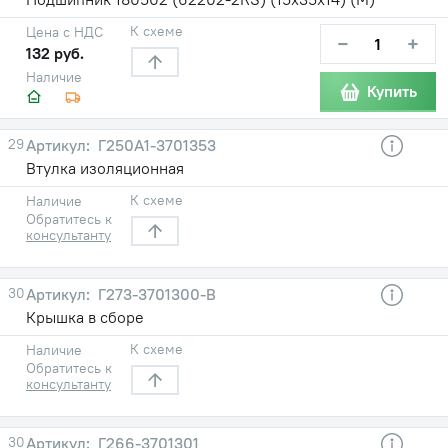
К схеме
Цена с НДС
−
+
132 руб.
Наличие
Купить
29
Г250А1-3701353
Втулка изоляционная
К схеме
Наличие
Обратитесь к
консультанту
30
Г273-3701300-В
Крышка в сборе
К схеме
Наличие
Обратитесь к
консультанту
30
Г266-3701301