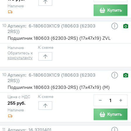
Наличие
Купить
10
6-180603К1С9 (180603 (62303
2RS))
Подшипник 180603 (62303-2RS) (17х47х19) ZVL
К схеме
Наличие
Обратитесь к
консультанту
10
6-180603К1С9 (180603 (62303
2RS))
Подшипник 180603 (62303-2RS) (17х47х19) (М)
К схеме
Цена с НДС
−
+
255 руб.
Наличие
Купить
11
16.3701401