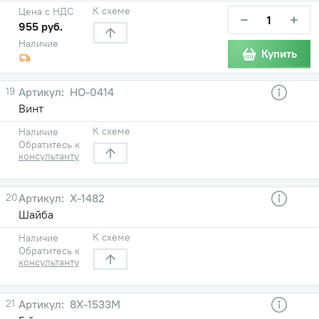
К схеме
Цена с НДС
−
+
955 руб.
Наличие
Купить
19
НО-0414
Винт
К схеме
Наличие
Обратитесь к
консультанту
20
Х-1482
Шайба
К схеме
Наличие
Обратитесь к
консультанту
21
8Х-1533М