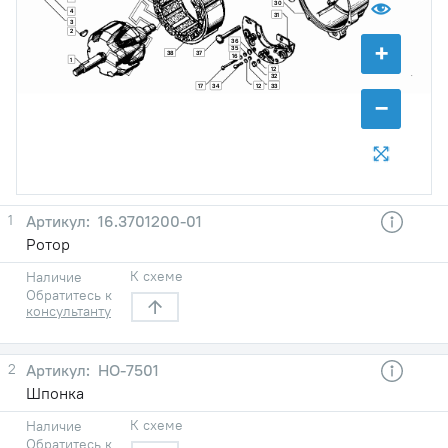
30
4
31
3
2
+
36
35
38
37
16
1
12
32
12
33
17
34
−
1
16.3701200-01
Ротор
К схеме
Наличие
Обратитесь к
консультанту
2
НО-7501
Шпонка
К схеме
Наличие
Обратитесь к