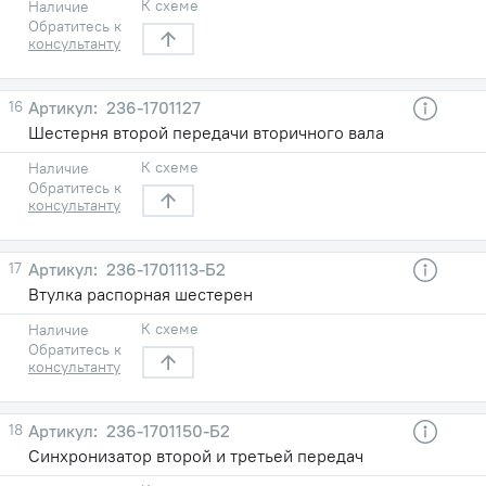
К схеме
Наличие
Обратитесь к
консультанту
16
236-1701127
Шестерня второй передачи вторичного вала
К схеме
Наличие
Обратитесь к
консультанту
17
236-1701113-Б2
Втулка распорная шестерен
К схеме
Наличие
Обратитесь к
консультанту
18
236-1701150-Б2
Синхронизатор второй и третьей передач