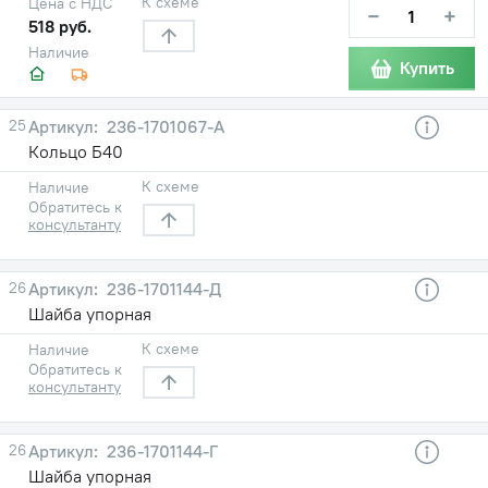
К схеме
Цена с НДС
−
+
518 руб.
Наличие
Купить
25
236-1701067-А
Кольцо Б40
К схеме
Наличие
Обратитесь к
консультанту
26
236-1701144-Д
Шайба упорная
К схеме
Наличие
Обратитесь к
консультанту
26
236-1701144-Г
Шайба упорная