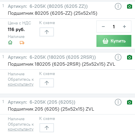
1
6-205К (80205 (6205 ZZ))
Подшипник 80205 (6205-ZZ) (25х52х15)
К схеме
Цена с НДС
−
+
116 руб.
Наличие
Купить
1
6-205К (180205 (6205 2RSR))
Подшипник 180205 (6205-2RSR) (25х52х15) ZVL
К схеме
Наличие
Обратитесь к
консультанту
1
6-205К (205 (6205))
Подшипник 205 (6205) (25х52х15) ZVL
К схеме
Наличие
Обратитесь к
консультанту