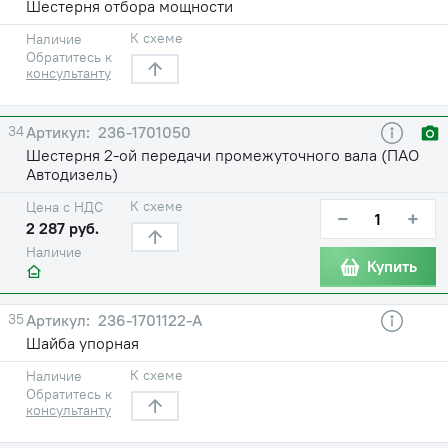
Шестерня отбора мощности
К схеме
Наличие
Обратитесь к
консультанту
34
236-1701050
Шестерня 2-ой передачи промежуточного вала (ПАО
Автодизель)
К схеме
Цена с НДС
−
+
2 287 руб.
Наличие
Купить
35
236-1701122-А
Шайба упорная
К схеме
Наличие
Обратитесь к
консультанту