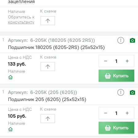
зацепления
К схеме
Наличие
Обратитесь к
консультанту
1
6-205К (180205 (6205 2RS))
Подшипник 180205 (6205-2RS) (25х52х15)
К схеме
Цена с НДС
−
+
133 руб.
Наличие
Купить
1
6-205К (205 (6205))
Подшипник 205 (6205) (25х52х15)
К схеме
Цена с НДС
−
+
105 руб.
Наличие
Купить