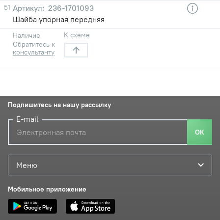
51
236-1701093
Шайба упорная передняя
К схеме
Наличие
Обратитесь к
консультанту
Подпишитесь на нашу рассылку
E-mail
ОК
Меню
Мобильное приложение