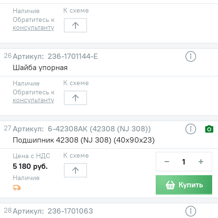
К схеме
Наличие
Обратитесь к
консультанту
26
236-1701144-Е
Шайба упорная
К схеме
Наличие
Обратитесь к
консультанту
27
6-42308АК (42308 (NJ 308))
Подшипник 42308 (NJ 308) (40х90х23)
К схеме
Цена с НДС
−
+
5 180 руб.
Наличие
Купить
28
236-1701063