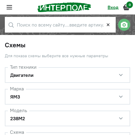
0
Вход
✕
Схемы
Для показа схемы выберите все нужные параметры
Тип техники
Двигатели
Марка
ЯМЗ
Модель
238М2
Схема