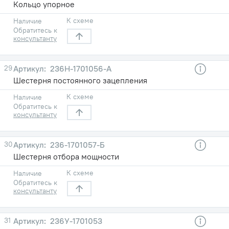
Кольцо упорное
К схеме
Наличие
Обратитесь к
консультанту
29
236Н-1701056-А
Шестерня постоянного зацепления
К схеме
Наличие
Обратитесь к
консультанту
30
236-1701057-Б
Шестерня отбора мощности
К схеме
Наличие
Обратитесь к
консультанту
31
236У-1701053