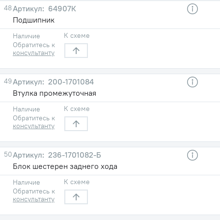
48
64907К
Подшипник
К схеме
Наличие
Обратитесь к
консультанту
49
200-1701084
Втулка промежуточная
К схеме
Наличие
Обратитесь к
консультанту
50
236-1701082-Б
Блок шестерен заднего хода
К схеме
Наличие
Обратитесь к
консультанту