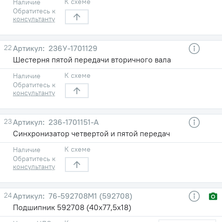
К схеме
Наличие
Обратитесь к
консультанту
22
236У-1701129
Шестерня пятой передачи вторичного вала
К схеме
Наличие
Обратитесь к
консультанту
23
236-1701151-А
Синхронизатор четвертой и пятой передач
К схеме
Наличие
Обратитесь к
консультанту
24
76-592708М1 (592708)
Подшипник 592708 (40х77,5х18)