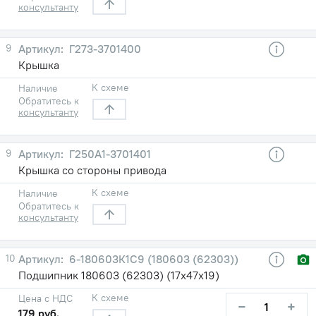
консультанту
9
Г273-3701400
Крышка
К схеме
Наличие
Обратитесь к
консультанту
9
Г250А1-3701401
Крышка со стороны привода
К схеме
Наличие
Обратитесь к
консультанту
10
6-180603К1С9 (180603 (62303))
Подшипник 180603 (62303) (17х47х19)
К схеме
Цена с НДС
−
+
179 руб.