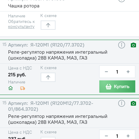
Чашка ротора
К схеме
Наличие
Обратитесь к
консультанту
15
Я-120М1 (Я120/77.3702)
Реле-регулятор напряжения интегральный
(шоколадка) 28В КАМАЗ, МАЗ, ГАЗ
К схеме
Цена с НДС
−
+
215 руб.
Наличие
Купить
15
Я-120М1 (Я120М12/77.3702-
01/864.3702)
Реле-регулятор напряжения интегральный
(шоколадка) 28В КАМАЗ, МАЗ, ГАЗ
К схеме
Цена с НДС
−
+
237 руб.