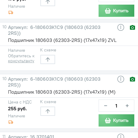
Наличие
Купить
10
6-180603К1С9 (180603 (62303
2RS))
Подшипник 180603 (62303-2RS) (17х47х19) ZVL
К схеме
Наличие
Обратитесь к
консультанту
10
6-180603К1С9 (180603 (62303
2RS))
Подшипник 180603 (62303-2RS) (17х47х19) (М)
К схеме
Цена с НДС
−
+
255 руб.
Наличие
Купить
11
16.3701401