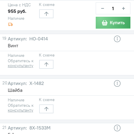
К схеме
Цена с НДС
−
+
955 руб.
Наличие
Купить
19
НО-0414
Винт
К схеме
Наличие
Обратитесь к
консультанту
20
Х-1482
Шайба
К схеме
Наличие
Обратитесь к
консультанту
21
8Х-1533М