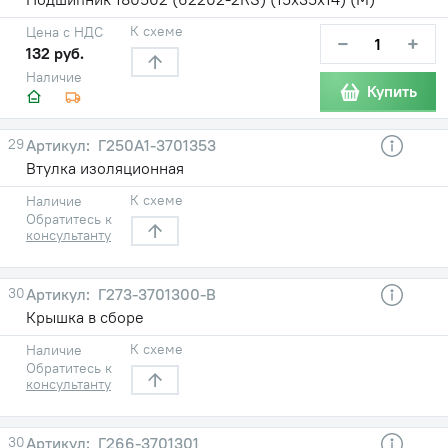
К схеме
Цена с НДС
−
+
132 руб.
Наличие
Купить
29
Г250А1-3701353
Втулка изоляционная
К схеме
Наличие
Обратитесь к
консультанту
30
Г273-3701300-В
Крышка в сборе
К схеме
Наличие
Обратитесь к
консультанту
30
Г266-3701301