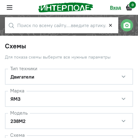
0
Вход
✕
Схемы
Для показа схемы выберите все нужные параметры
Тип техники
Двигатели
Марка
ЯМЗ
Модель
238М2
Схема