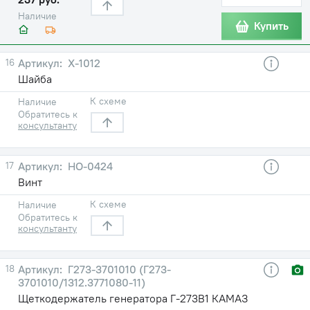
Наличие
Купить
16
Х-1012
Шайба
К схеме
Наличие
Обратитесь к
консультанту
17
НО-0424
Винт
К схеме
Наличие
Обратитесь к
консультанту
18
Г273-3701010 (Г273-
3701010/1312.3771080-11)
Щеткодержатель генератора Г-273В1 КАМАЗ