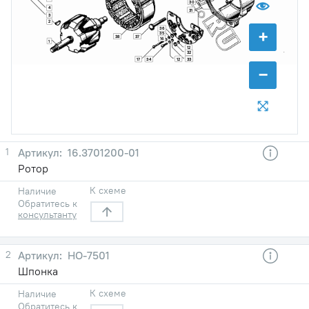
30
4
31
3
2
+
36
35
38
37
16
1
12
32
12
33
17
34
−
1
16.3701200-01
Ротор
К схеме
Наличие
Обратитесь к
консультанту
2
НО-7501
Шпонка
К схеме
Наличие
Обратитесь к