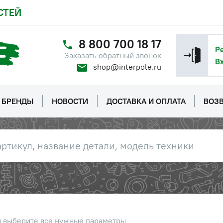
СТЕЙ
8 800 700 18 17
Р
Заказать обратный звонок
В
shop@interpole.ru
БРЕНДЫ
НОВОСТИ
ДОСТАВКА И ОПЛАТА
ВОЗВ
ы выберите все нужные параметры