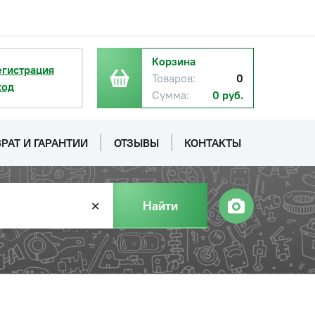
Корзина
егистрация
Товаров:
0
ход
Сумма:
0 руб.
РАТ И ГАРАНТИИ
ОТЗЫВЫ
КОНТАКТЫ
Найти
✕