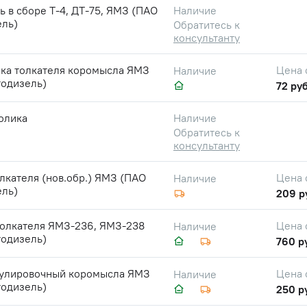
ь в сборе Т-4, ДТ-75, ЯМЗ (ПАО
Наличие
ель)
Обратитесь к
консультанту
ика толкателя коромысла ЯМЗ
Цена 
Наличие
тодизель)
72 руб
олика
Наличие
Обратитесь к
консультанту
лкателя (нов.обр.) ЯМЗ (ПАО
Цена 
Наличие
ель)
209 р
толкателя ЯМЗ-236, ЯМЗ-238
Цена 
Наличие
тодизель)
760 р
гулировочный коромысла ЯМЗ
Цена 
Наличие
тодизель)
250 р