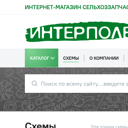
ИНТЕРНЕТ-МАГАЗИН СЕЛЬХОЗЗАПЧА
КАТАЛОГ
СХЕМЫ
О КОМПАНИИ
Схемы
Для показа схем