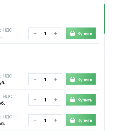
с НДС
−
+
Купить
.
с НДС
−
+
Купить
уб.
с НДС
−
+
Купить
уб.
с НДС
−
+
Купить
уб.