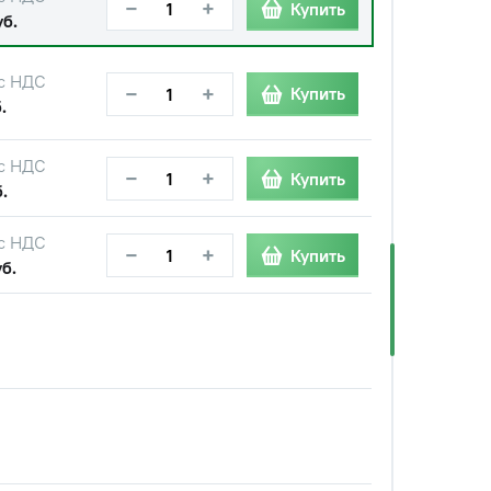
−
+
Купить
уб.
с НДС
−
+
Купить
.
с НДС
−
+
Купить
.
с НДС
−
+
Купить
б.