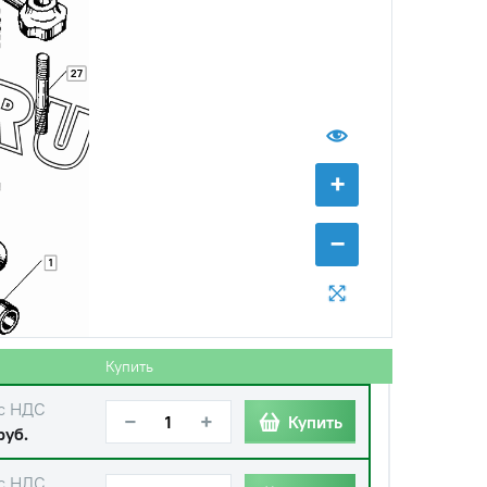
−
+
Купить
руб.
с НДС
27
−
+
Купить
б.
+
−
1
с НДС
−
+
Купить
б.
Купить
с НДС
−
+
Купить
руб.
с НДС