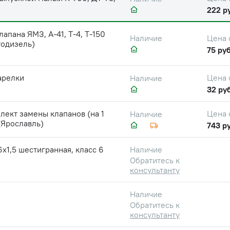
222 р
лапана ЯМЗ, А-41, Т-4, Т-150
Цена 
Наличие
тодизель)
75 руб
арелки
Цена 
Наличие
32 руб
ект замены клапанов (на 1
Цена 
Наличие
(Ярославль)
743 ру
6х1,5 шестигранная, класс 6
Наличие
Обратитесь к
консультанту
Наличие
Обратитесь к
консультанту