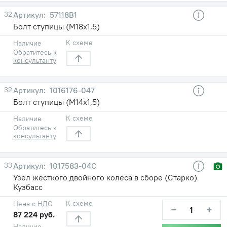
32
57118В1
Болт ступицы (М18х1,5)
К схеме
Наличие
Обратитесь к
консультанту
32
1016176-047
Болт ступицы (М14х1,5)
К схеме
Наличие
Обратитесь к
консультанту
33
1017583-04С
Узел жесткого двойного колеса в сборе (Старко)
Кузбасс
К схеме
Цена с НДС
−
+
87 224 руб.
Наличие