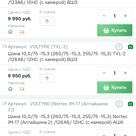
/123A6/ 10НС (с камерой) ВШЗ
К схеме
Цена с НДС
−
+
9 990 руб.
Наличие
Купить
26
VOLTYRE (TVL-2)
Шина 10,0/75 -15,3 (260/75 -15,3, 255/75 -15,3) TVL-2
/126A6/ 12НС (с камерой) ВШЗ
К схеме
Цена с НДС
−
+
9 950 руб.
Наличие
Купить
26
VOLTYRE (Nortec IM-17 (Алтайшина
2))
Шина 10,0/75 -15,3 (260/75 -15,3, 255/75 -15,3) Nortec
IM-17 (Алтайшина 2) /126A6/ 12НС (с камерой) АШК
К схеме
Цена с НДС
−
+