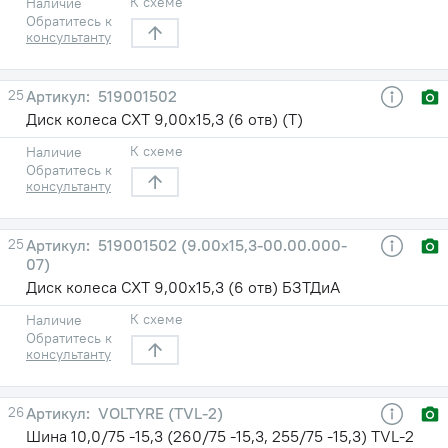
К схеме
Наличие
Обратитесь к
консультанту
25
519001502
Диск колеса СХТ 9,00х15,3 (6 отв) (Т)
К схеме
Наличие
Обратитесь к
консультанту
25
519001502 (9.00х15,3-00.00.000-
07)
Диск колеса СХТ 9,00х15,3 (6 отв) БЗТДиА
К схеме
Наличие
Обратитесь к
консультанту
26
VOLTYRE (TVL-2)
Шина 10,0/75 -15,3 (260/75 -15,3, 255/75 -15,3) TVL-2