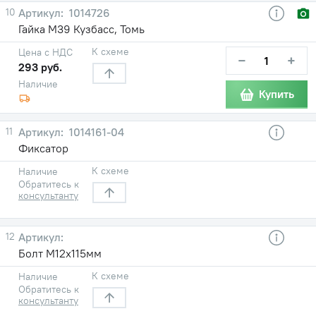
10
1014726
Гайка М39 Кузбасс, Томь
К схеме
Цена с НДС
−
+
293 руб.
Наличие
Купить
11
1014161-04
Фиксатор
К схеме
Наличие
Обратитесь к
консультанту
12
Болт М12х115мм
К схеме
Наличие
Обратитесь к
консультанту