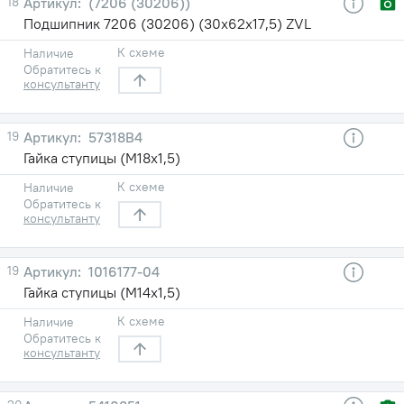
18
(7206 (30206))
Подшипник 7206 (30206) (30х62х17,5) ZVL
К схеме
Наличие
Обратитесь к
консультанту
19
57318B4
Гайка ступицы (М18х1,5)
К схеме
Наличие
Обратитесь к
консультанту
19
1016177-04
Гайка ступицы (М14х1,5)
К схеме
Наличие
Обратитесь к
консультанту