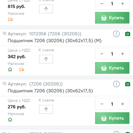
−
+
615 руб.
Наличие
Купить
18
1012356 (7206 (30206))
Подшипник 7206 (30206) (30х62х17,5) (М)
К схеме
Цена с НДС
−
+
342 руб.
Наличие
Купить
18
(7206 (30206))
Подшипник 7206 (30206) (30х62х17,5)
К схеме
Цена с НДС
−
+
276 руб.
Наличие
Купить