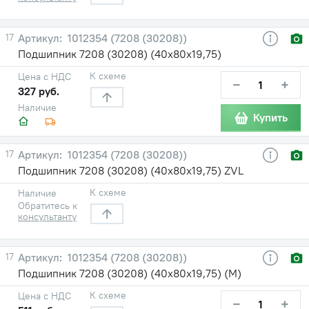
17
1012354 (7208 (30208))
Подшипник 7208 (30208) (40х80х19,75)
К схеме
Цена с НДС
−
+
327 руб.
Наличие
Купить
17
1012354 (7208 (30208))
Подшипник 7208 (30208) (40х80х19,75) ZVL
К схеме
Наличие
Обратитесь к
консультанту
17
1012354 (7208 (30208))
Подшипник 7208 (30208) (40х80х19,75) (М)
К схеме
Цена с НДС
−
+