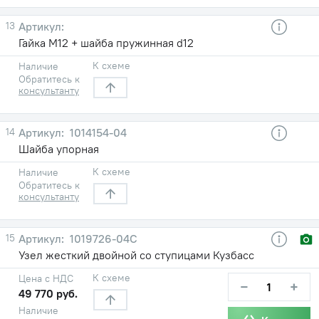
13
Гайка М12 + шайба пружинная d12
К схеме
Наличие
Обратитесь к
консультанту
14
1014154-04
Шайба упорная
К схеме
Наличие
Обратитесь к
консультанту
15
1019726-04С
Узел жесткий двойной со ступицами Кузбасс
К схеме
Цена с НДС
−
+
49 770 руб.
Наличие