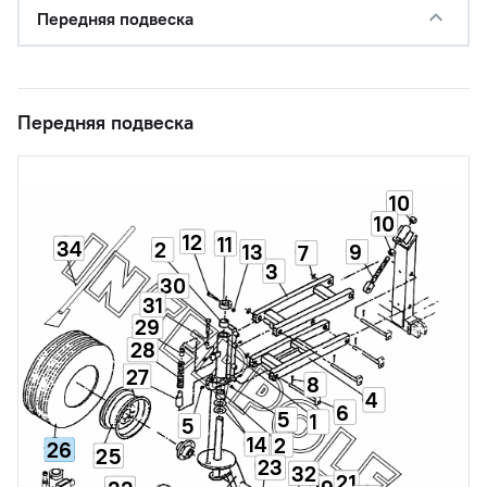
Передняя подвеска
Передняя подвеска
10
10
12
11
34
2
13
9
7
3
30
31
29
28
27
8
4
6
5
1
5
14
2
26
25
23
32
21