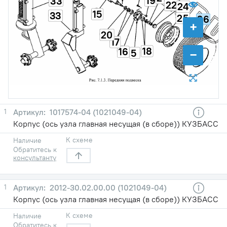
19
33
22
24
15
33
25
26
+
20
17
18
16
−
5
1
1017574-04 (1021049-04)
Корпус (ось узла главная несущая (в сборе)) КУЗБАСС
К схеме
Наличие
Обратитесь к
консультанту
1
2012-30.02.00.00 (1021049-04)
Корпус (ось узла главная несущая (в сборе)) КУЗБАСС
К схеме
Наличие
Обратитесь к