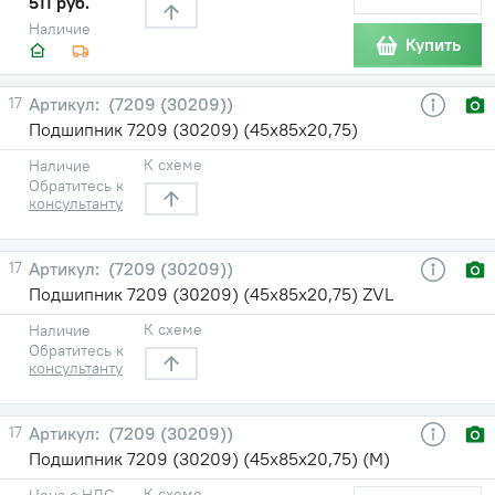
511 руб.
Наличие
Купить
17
(7209 (30209))
Подшипник 7209 (30209) (45х85х20,75)
К схеме
Наличие
Обратитесь к
консультанту
17
(7209 (30209))
Подшипник 7209 (30209) (45х85х20,75) ZVL
К схеме
Наличие
Обратитесь к
консультанту
17
(7209 (30209))
Подшипник 7209 (30209) (45х85х20,75) (М)
К схеме
Цена с НДС