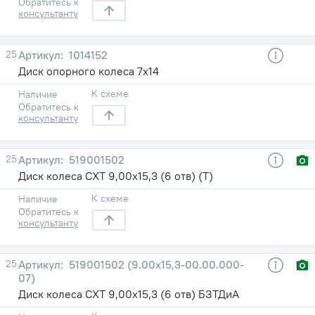
Обратитесь к
консультанту
25
1014152
Диск опорного колеса 7х14
К схеме
Наличие
Обратитесь к
консультанту
25
519001502
Диск колеса СХТ 9,00х15,3 (6 отв) (Т)
К схеме
Наличие
Обратитесь к
консультанту
25
519001502 (9.00х15,3-00.00.000-
07)
Диск колеса СХТ 9,00х15,3 (6 отв) БЗТДиА