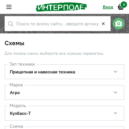
0
Вход
✕
Схемы
Для показа схемы выберите все нужные параметры
Тип техники
Прицепная и навесная техника
Марка
Агро
Модель
Кузбасс-Т
Схема