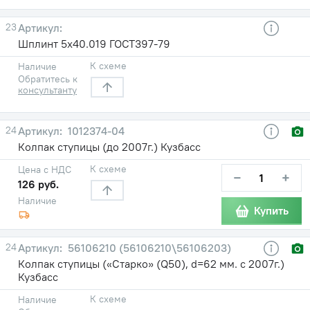
23
Шплинт 5х40.019 ГОСТ397-79
К схеме
Наличие
Обратитесь к
консультанту
24
1012374-04
Колпак ступицы (до 2007г.) Кузбасс
К схеме
Цена с НДС
−
+
126 руб.
Наличие
Купить
24
56106210 (56106210\56106203)
Колпак ступицы («Старко» (Q50), d=62 мм. с 2007г.)
Кузбасс
К схеме
Наличие