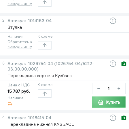
консультанту
2
1014163-04
Втулка
К схеме
Наличие
Обратитесь к
консультанту
3
1026754-04 (1026754-04/5212-
06.00.00.000)
Перекладина верхняя Кузбасс
К схеме
Цена с НДС
−
+
15 787 руб.
Наличие
Купить
4
1018415-04
Перекладина нижняя КУЗБАСС