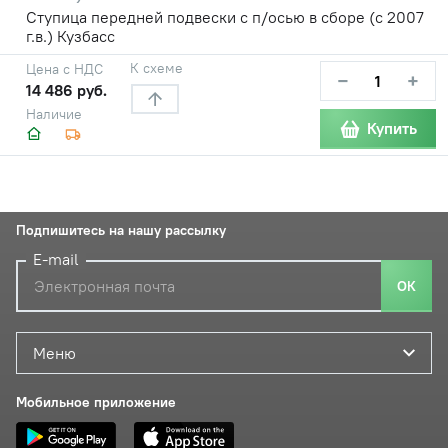
Ступица передней подвески с п/осью в сборе (с 2007
г.в.) Кузбасс
К схеме
Цена с НДС
−
+
14 486 руб.
Наличие
Купить
Подпишитесь на нашу рассылку
E-mail
ОК
Меню
Мобильное приложение