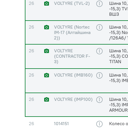
26
VOLTYRE (TVL-2)
Шина 10,
-15,3) T
ВШЗ
26
VOLTYRE (Nortec
Шина 10,
IM-17 (Алтайшина
-15,3) N
2))
/126A6/ 
26
VOLTYRE
Шина 10,
(CONTRACTOR F-
-15,3) C
3)
TITAN
26
VOLTYRE (IMB160)
Шина 10,
-15,3) I
26
VOLTYRE (IMP100)
Шина 10,
-15,3) I
ARMOUR
26
1014151
Колесо о