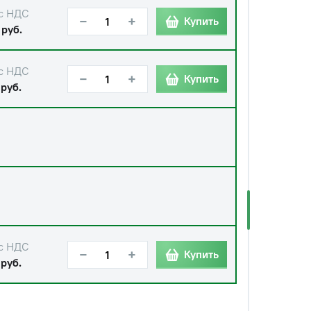
с НДС
−
+
Купить
 руб.
с НДС
−
+
Купить
 руб.
с НДС
−
+
Купить
 руб.