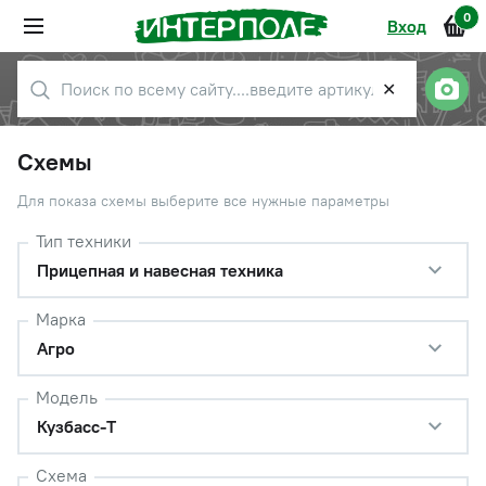
0
Вход
✕
Схемы
Для показа схемы выберите все нужные параметры
Тип техники
Прицепная и навесная техника
Марка
Агро
Модель
Кузбасс-Т
Схема