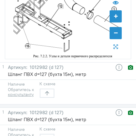
12
1
+
−
15
1
1012982 (d 127)
Шланг ПВХ d=127 (бухта 15м), метр
К схеме
Наличие
Обратитесь к
консультанту
1
1012982 (d 127)
Шланг ПВХ d=127 (бухта 15м), метр
К схеме
Наличие
Обратитесь к