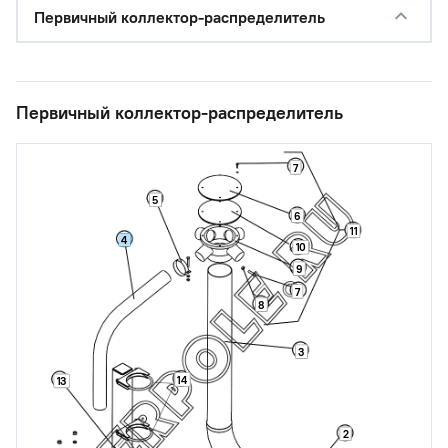
Первичный коллектор-распределитель
Первичный коллектор-распределитель
7
5
6
11
4
10
9
7
8
3
14
13
2