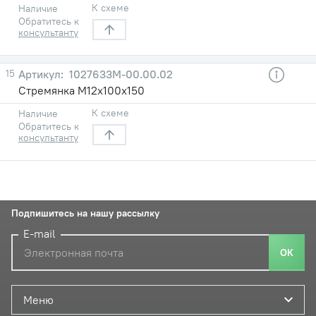
К схеме
Наличие
Обратитесь к
консультанту
15
1027633М-00.00.02
Стремянка М12х100х150
К схеме
Наличие
Обратитесь к
консультанту
Подпишитесь на нашу рассылку
E-mail
ОК
Меню