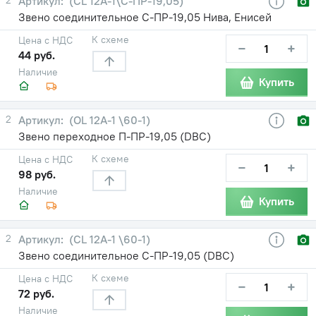
(CL 12A-1\С-ПР-19,05)
Звено соединительное С-ПР-19,05 Нива, Енисей
К схеме
Цена с НДС
−
+
44 руб.
Наличие
Купить
2
(OL 12A-1 \60-1)
Звено переходное П-ПР-19,05 (DBC)
К схеме
Цена с НДС
−
+
98 руб.
Наличие
Купить
2
(CL 12A-1 \60-1)
Звено соединительное С-ПР-19,05 (DBC)
К схеме
Цена с НДС
−
+
72 руб.
Наличие