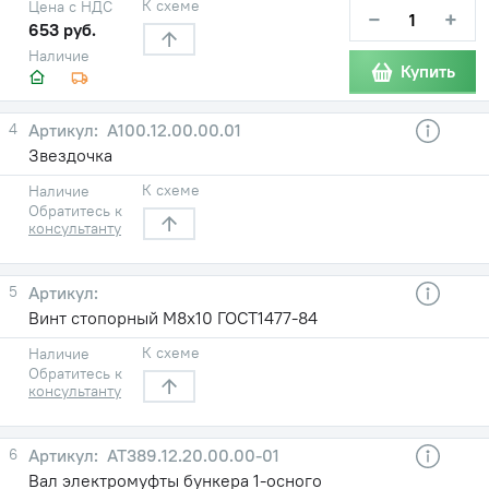
К схеме
Цена с НДС
−
+
653 руб.
Наличие
Купить
4
А100.12.00.00.01
Звездочка
К схеме
Наличие
Обратитесь к
консультанту
5
Винт стопорный М8х10 ГОСТ1477-84
К схеме
Наличие
Обратитесь к
консультанту
6
АТ389.12.20.00.00-01
Вал электромуфты бункера 1-осного