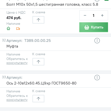
Болт М10х 50х1,5 шестигранная головка, класс 5.8
К схеме
Цена с НДС
−
+
474 руб.
Наличие
Купить
32
Т389.00.00.25
Муфта
К схеме
Наличие
Обратитесь к
консультанту
33
Ось 2-10в12х60.45.Ц9хр ГОСТ9650-80
К схеме
Наличие
Обратитесь к
консультанту