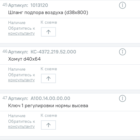
45
1013120
Шланг подпора воздуха (d38х800)
К схеме
Наличие
Обратитесь к
консультанту
46
КС-4372.219.52.000
Хомут d40х64
К схеме
Наличие
Обратитесь к
консультанту
47
А100.14.00.00.00
Ключ 1 регулировки нормы высева
К схеме
Наличие
Обратитесь к
консультанту