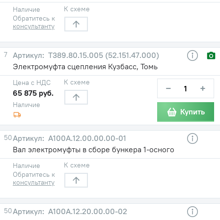
К схеме
Наличие
Обратитесь к
консультанту
7
Т389.80.15.005 (52.151.47.000)
Электромуфта сцепления Кузбасс, Томь
К схеме
Цена с НДС
−
+
65 875 руб.
Наличие
Купить
50
А100А.12.00.00.00-01
Вал электромуфты в сборе бункера 1-осного
К схеме
Наличие
Обратитесь к
консультанту
50
А100А.12.20.00.00-02