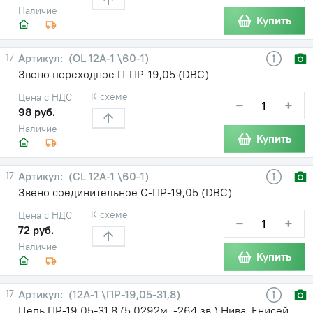
Наличие
Купить
17
(OL 12A-1 \60-1)
Звено переходное П-ПР-19,05 (DBC)
К схеме
Цена с НДС
−
+
98 руб.
Наличие
Купить
17
(CL 12A-1 \60-1)
Звено соединительное С-ПР-19,05 (DBC)
К схеме
Цена с НДС
−
+
72 руб.
Наличие
Купить
17
(12А-1 \ПР-19,05-31,8)
Цепь ПР-19,05-31,8 (5,0292м. -264 зв.) Нива, Енисей