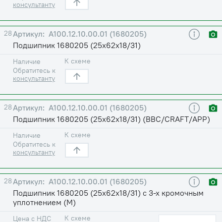
консультанту
28
А100.12.10.00.01 (1680205)
Подшипник 1680205 (25х62х18/31)
К схеме
Наличие
Обратитесь к
консультанту
28
А100.12.10.00.01 (1680205)
Подшипник 1680205 (25х62х18/31) (BBC/CRAFT/APP)
К схеме
Наличие
Обратитесь к
консультанту
28
А100.12.10.00.01 (1680205)
Подшипник 1680205 (25х62х18/31) с 3-х кромочным
уплотнением (М)
К схеме
Цена с НДС