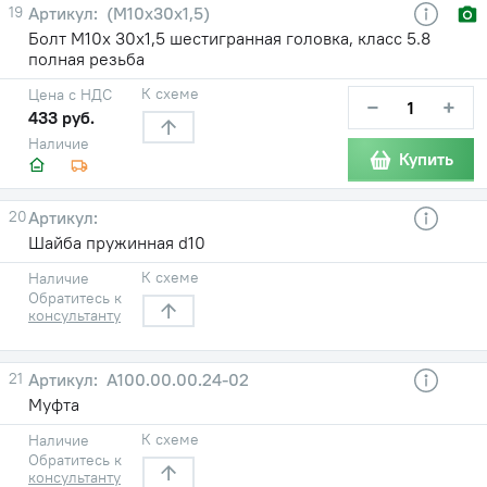
19
(М10х30х1,5)
Болт М10х 30х1,5 шестигранная головка, класс 5.8
полная резьба
К схеме
Цена с НДС
−
+
433 руб.
Наличие
Купить
20
Шайба пружинная d10
К схеме
Наличие
Обратитесь к
консультанту
21
А100.00.00.24-02
Муфта
К схеме
Наличие
Обратитесь к
консультанту