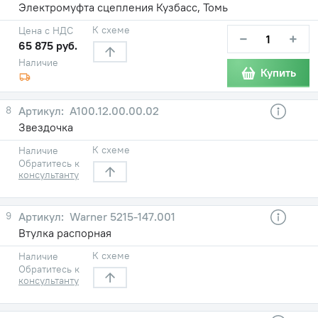
Электромуфта сцепления Кузбасс, Томь
К схеме
Цена с НДС
−
+
65 875 руб.
Наличие
Купить
8
А100.12.00.00.02
Звездочка
К схеме
Наличие
Обратитесь к
консультанту
9
Warner 5215-147.001
Втулка распорная
К схеме
Наличие
Обратитесь к
консультанту