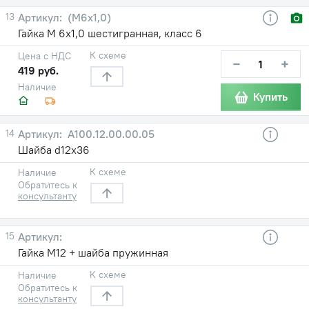
13
(М6х1,0)
Гайка М 6х1,0 шестигранная, класс 6
К схеме
Цена с НДС
−
+
419 руб.
Наличие
Купить
14
А100.12.00.00.05
Шайба d12х36
К схеме
Наличие
Обратитесь к
консультанту
15
Гайка М12 + шайба пружинная
К схеме
Наличие
Обратитесь к
консультанту