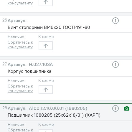
консультанту
25
Винт стопорный ВМ6х20 ГОСТ1491-80
К схеме
Наличие
Обратитесь к
консультанту
27
Н.027.103А
Корпус подшипника
К схеме
Наличие
Обратитесь к
консультанту
28
А100.12.10.00.01 (1680205)
Подшипник 1680205 (25х62х18/31) (ХАРП)
К схеме
Наличие
Обратитесь к