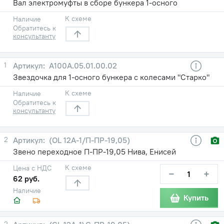
Вал электромуфты в сборе бункера 1-осного
К схеме
Наличие
Обратитесь к
консультанту
1
А100А.05.01.00.02
Звездочка для 1-осного бункера с колесами "Старко"
К схеме
Наличие
Обратитесь к
консультанту
2
(OL 12A-1/П-ПР-19,05)
Звено переходное П-ПР-19,05 Нива, Енисей
К схеме
Цена с НДС
−
+
62 руб.
Наличие
Купить
2