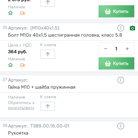
Наличие
Купить
36
(М10х40х1,5)
Болт М10х 40х1,5 шестигранная головка, класс 5.8
К схеме
Цена с НДС
−
+
364 руб.
Наличие
Купить
37
Гайка М10 + шайба пружинная
К схеме
Наличие
Обратитесь к
консультанту
38
Т389.00.16.00-01
Рукоятка