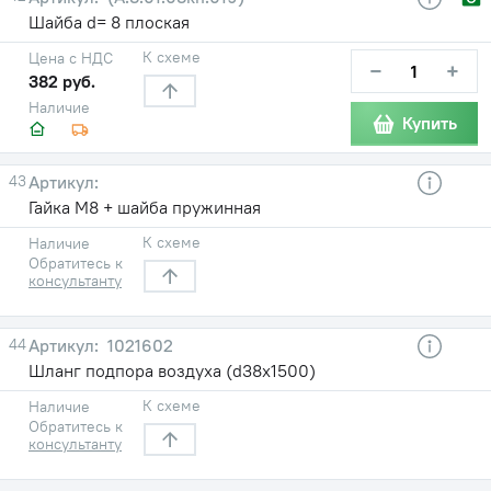
Шайба d= 8 плоская
К схеме
Цена с НДС
−
+
382 руб.
Наличие
Купить
43
Гайка М8 + шайба пружинная
К схеме
Наличие
Обратитесь к
консультанту
44
1021602
Шланг подпора воздуха (d38х1500)
К схеме
Наличие
Обратитесь к
консультанту