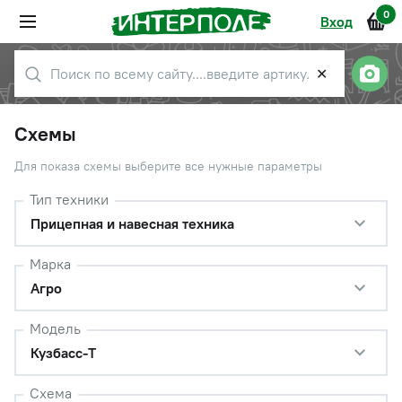
0
Вход
✕
Схемы
Для показа схемы выберите все нужные параметры
Тип техники
Прицепная и навесная техника
Марка
Агро
Модель
Кузбасс-Т
Схема