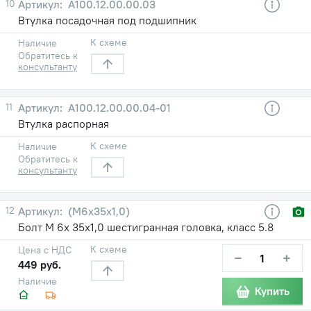
10
А100.12.00.00.03
Втулка посадочная под подшипник
К схеме
Наличие
Обратитесь к
консультанту
11
А100.12.00.00.04-01
Втулка распорная
К схеме
Наличие
Обратитесь к
консультанту
12
(М6х35х1,0)
Болт М 6х 35х1,0 шестигранная головка, класс 5.8
К схеме
Цена с НДС
−
+
449 руб.
Наличие
Купить