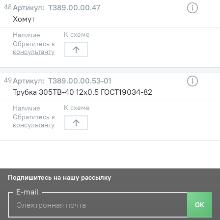
48
Т389.00.00.47
Хомут
К схеме
Наличие
Обратитесь к
консультанту
49
Т389.00.00.53-01
Трубка 305ТВ-40 12х0.5 ГОСТ19034-82
К схеме
Наличие
Обратитесь к
консультанту
Подпишитесь на нашу рассылку
E-mail
ОК