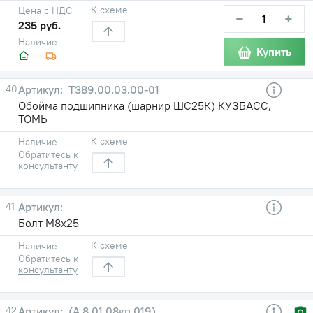
К схеме
Цена с НДС
−
+
235 руб.
Наличие
Купить
40
Т389.00.03.00-01
Обойма подшипника (шарнир ШС25К) КУЗБАСС,
ТОМЬ
К схеме
Наличие
Обратитесь к
консультанту
41
Болт М8х25
К схеме
Наличие
Обратитесь к
консультанту
42
(А.8.01.08кп.019)