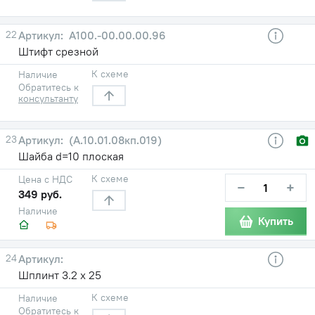
22
А100.-00.00.00.96
Штифт срезной
К схеме
Наличие
Обратитесь к
консультанту
23
(А.10.01.08кп.019)
Шайба d=10 плоская
К схеме
Цена с НДС
−
+
349 руб.
Наличие
Купить
24
Шплинт 3.2 х 25
К схеме
Наличие
Обратитесь к