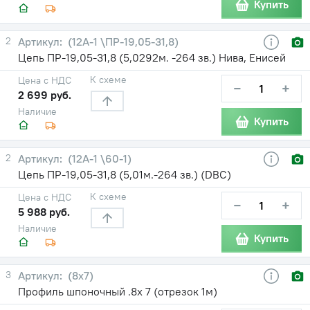
Купить
2
(12А-1 \ПР-19,05-31,8)
Цепь ПР-19,05-31,8 (5,0292м. -264 зв.) Нива, Енисей
К схеме
Цена с НДС
−
+
2 699 руб.
Наличие
Купить
2
(12А-1 \60-1)
Цепь ПР-19,05-31,8 (5,01м.-264 зв.) (DBC)
К схеме
Цена с НДС
−
+
5 988 руб.
Наличие
Купить
3
(8х7)
Профиль шпоночный .8х 7 (отрезок 1м)