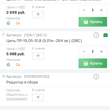
К схеме
Цена с НДС
−
+
2 699 руб.
Наличие
Купить
17
(12А-1 \60-1)
Цепь ПР-19,05-31,8 (5,01м.-264 зв.) (DBC)
К схеме
Цена с НДС
−
+
5 988 руб.
Наличие
Купить
18
S1018100F202
Редуктор в сборе
К схеме
Наличие
Обратитесь к
консультанту