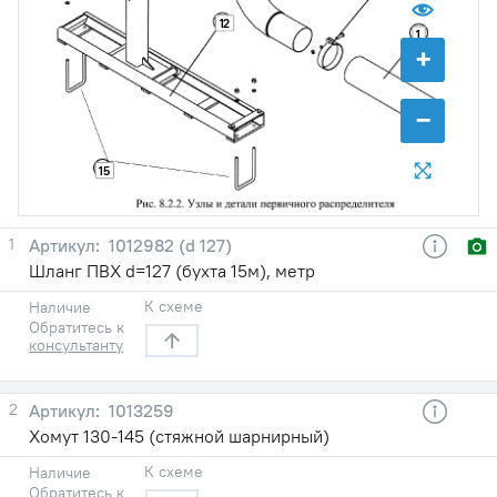
12
1
+
−
15
1
1012982 (d 127)
Шланг ПВХ d=127 (бухта 15м), метр
К схеме
Наличие
Обратитесь к
консультанту
2
1013259
Хомут 130-145 (стяжной шарнирный)
К схеме
Наличие
Обратитесь к