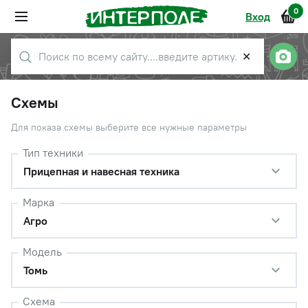
0
Вход
✕
Схемы
Для показа схемы выберите все нужные параметры
Тип техники
Прицепная и навесная техника
Марка
Агро
Модель
Томь
Схема