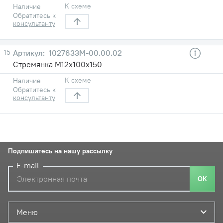
К схеме
Наличие
Обратитесь к
консультанту
15
1027633М-00.00.02
Стремянка М12х100х150
К схеме
Наличие
Обратитесь к
консультанту
Подпишитесь на нашу рассылку
E-mail
ОК
Меню