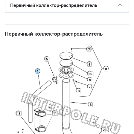
Первичный коллектор-распределитель
Первичный коллектор-распределитель
7
5
6
11
4
10
9
7
8
3
14
13
2