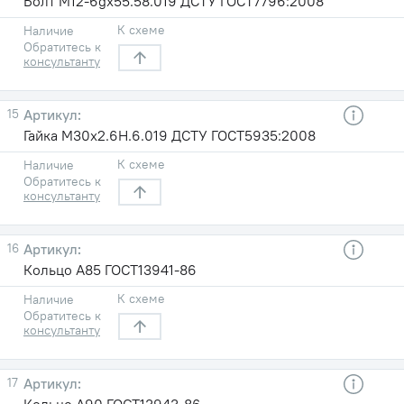
Болт М12-6gx55.58.019 ДСТУ ГОСТ7796:2008
К схеме
Наличие
Обратитесь к
консультанту
15
Гайка М30х2.6Н.6.019 ДСТУ ГОСТ5935:2008
К схеме
Наличие
Обратитесь к
консультанту
16
Кольцо А85 ГОСТ13941-86
К схеме
Наличие
Обратитесь к
консультанту
17
Кольцо А90 ГОСТ13943-86