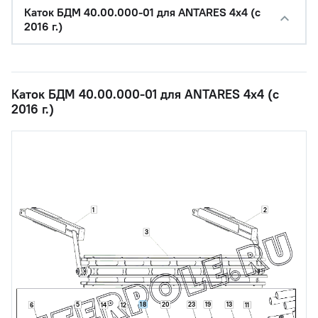
Каток БДМ 40.00.000-01 для ANTARES 4x4 (с
2016 г.)
Каток БДМ 40.00.000-01 для ANTARES 4x4 (с
2016 г.)
1
2
3
18
20
19
5
23
13
6
11
14
12