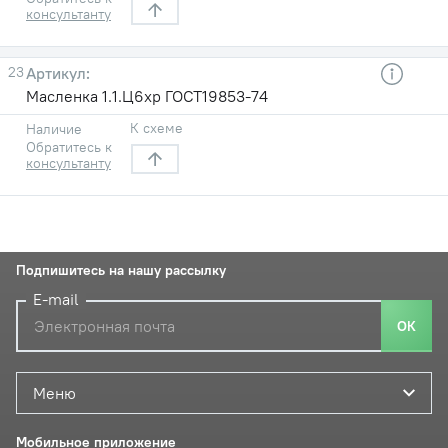
консультанту
23
Масленка 1.1.Ц6хр ГОСТ19853-74
К схеме
Наличие
Обратитесь к
консультанту
Подпишитесь на нашу рассылку
E-mail
ОК
Меню
Мобильное приложение