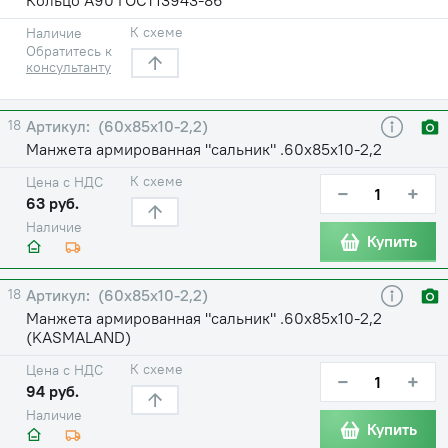
К схеме
Наличие
Обратитесь к
консультанту
18
(60х85х10-2,2)
Манжета армированная "сальник" .60х85х10-2,2
К схеме
Цена с НДС
−
+
63 руб.
Наличие
Купить
18
(60х85х10-2,2)
Манжета армированная "сальник" .60х85х10-2,2
(KASMALAND)
К схеме
Цена с НДС
−
+
94 руб.
Наличие
Купить