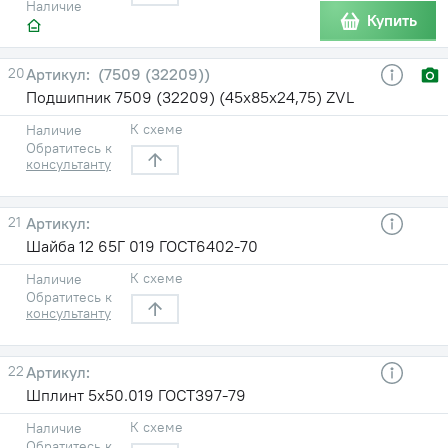
Наличие
Купить
20
(7509 (32209))
Подшипник 7509 (32209) (45х85х24,75) ZVL
К схеме
Наличие
Обратитесь к
консультанту
21
Шайба 12 65Г 019 ГОСТ6402-70
К схеме
Наличие
Обратитесь к
консультанту
22
Шплинт 5х50.019 ГОСТ397-79
К схеме
Наличие
Обратитесь к