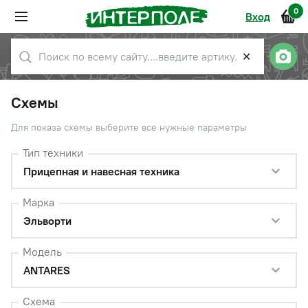
0
Вход
✕
Схемы
Для показа схемы выберите все нужные параметры
Тип техники
Прицепная и навесная техника
Марка
Эльворти
Модель
ANTARES
Схема