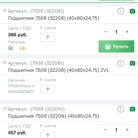
19
(7508 (32208))
Подшипник 7508 (32208) (40х80х24,75)
К схеме
Цена с НДС
−
+
386 руб.
Наличие
Купить
19
(7508 (32208))
Подшипник 7508 (32208) (40х80х24,75) ZVL
К схеме
Наличие
Обратитесь к
консультанту
20
(7509 (32209))
Подшипник 7509 (32209) (45х85х24,75)
К схеме
Цена с НДС
−
+
457 руб.