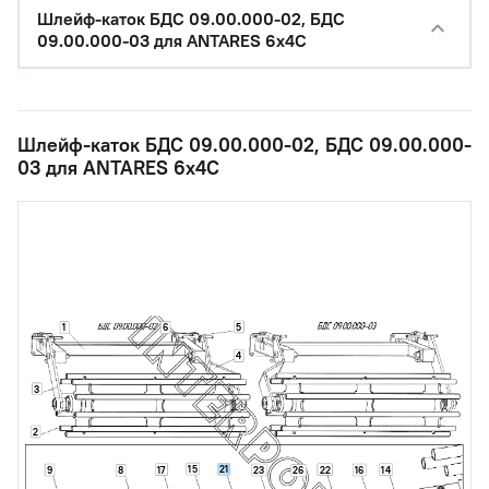
Шлейф-каток БДС 09.00.000-02, БДС
09.00.000-03 для ANTARES 6x4C
Шлейф-каток БДС 09.00.000-02, БДС 09.00.000-
03 для ANTARES 6x4C
5
1
6
4
3
2
15
21
17
22
14
9
23
16
8
26