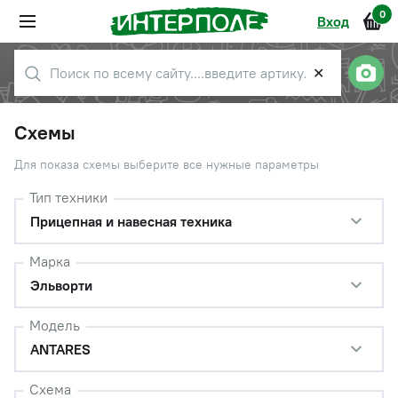
0
Вход
✕
Схемы
Для показа схемы выберите все нужные параметры
Тип техники
Прицепная и навесная техника
Марка
Эльворти
Модель
ANTARES
Схема