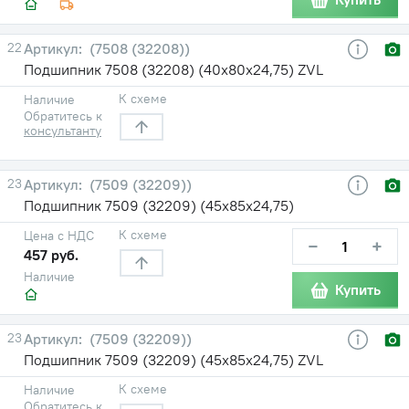
22
(7508 (32208))
Подшипник 7508 (32208) (40х80х24,75) ZVL
К схеме
Наличие
Обратитесь к
консультанту
23
(7509 (32209))
Подшипник 7509 (32209) (45х85х24,75)
К схеме
Цена с НДС
−
+
457 руб.
Наличие
Купить
23
(7509 (32209))
Подшипник 7509 (32209) (45х85х24,75) ZVL
К схеме
Наличие
Обратитесь к